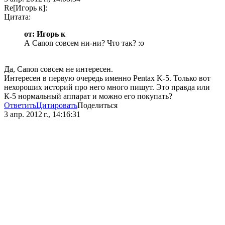
Re[Игорь к]:
Цитата:
от: Игорь к
А Canon совсем ни-ни? Что так? :o
Да, Canon совсем не интересен.
Интересен в первую очередь именно Pentax K-5. Только вот
нехороших историй про него много пишут. Это правда или
К-5 нормальный аппарат и можно его покупать?
Ответить
Цитировать
Поделиться
3 апр. 2012 г., 14:16:31