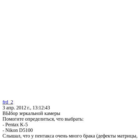
frd_2
3 апр. 2012 г., 13:12:43
ВЫбор зеркальной камеры
Помогите определиться, что выбрать:
- Pentax K-5
- Nikon D5100
Слышал, что у пентакса очень много брака (дефекты матрицы,