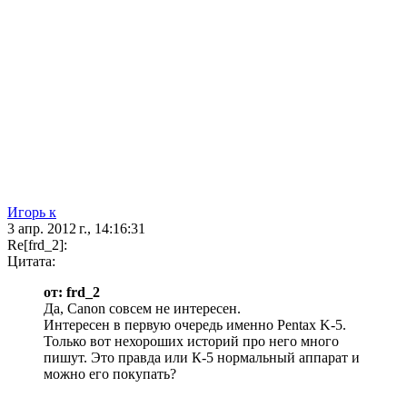
Игорь к
3 апр. 2012 г., 14:16:31
Re[frd_2]:
Цитата:
от: frd_2
Да, Canon совсем не интересен.
Интересен в первую очередь именно Pentax K-5.
Только вот нехороших историй про него много
пишут. Это правда или К-5 нормальный аппарат и
можно его покупать?