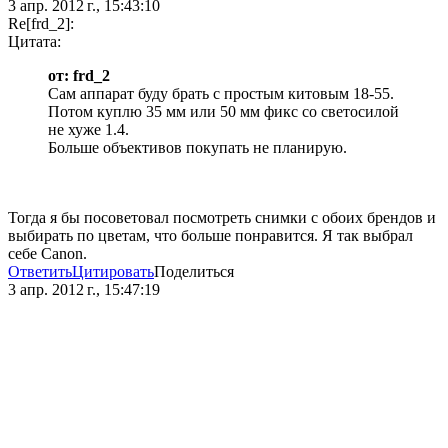
3 апр. 2012 г., 15:43:10
Re[frd_2]:
Цитата:
от: frd_2
Сам аппарат буду брать с простым китовым 18-55.
Потом куплю 35 мм или 50 мм фикс со светосилой
не хуже 1.4.
Больше объективов покупать не планирую.
Тогда я бы посоветовал посмотреть снимки с обоих брендов и
выбирать по цветам, что больше понравится. Я так выбрал
себе Canon.
Ответить
Цитировать
Поделиться
3 апр. 2012 г., 15:47:19