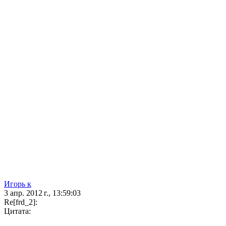
Игорь к
3 апр. 2012 г., 13:59:03
Re[frd_2]:
Цитата: