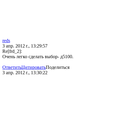
reds
3 апр. 2012 г., 13:29:57
Re[frd_2]:
Очень легко сделать выбор- д5100.
Ответить
Цитировать
Поделиться
3 апр. 2012 г., 13:30:22