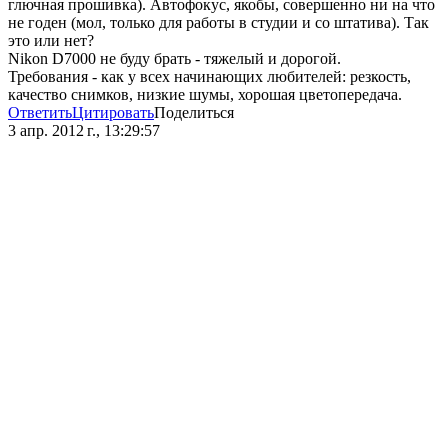
глючная прошивка). Автофокус, якобы, совершенно ни на что
не годен (мол, только для работы в студии и со штатива). Так
это или нет?
Nikon D7000 не буду брать - тяжелый и дорогой.
Требования - как у всех начинающих любителей: резкость,
качество снимков, низкие шумы, хорошая цветопередача.
Ответить
Цитировать
Поделиться
3 апр. 2012 г., 13:29:57