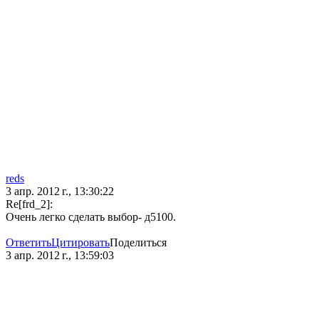
reds
3 апр. 2012 г., 13:30:22
Re[frd_2]:
Очень легко сделать выбор- д5100.
Ответить
Цитировать
Поделиться
3 апр. 2012 г., 13:59:03