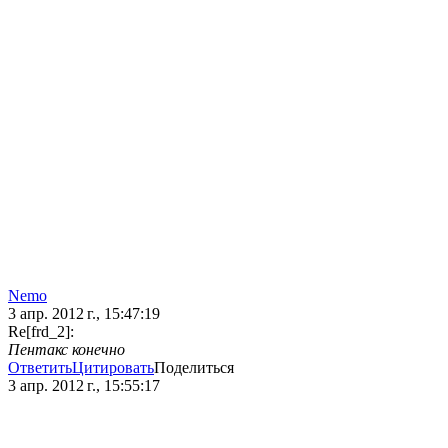
Nеmо
3 апр. 2012 г., 15:47:19
Re[frd_2]:
Пентакс конечно
Ответить
Цитировать
Поделиться
3 апр. 2012 г., 15:55:17