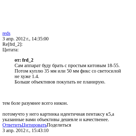
reds
3 апр. 2012 г., 14:35:00
Re[frd_2]:
Цитата:
от: frd_2
Сам аппарат буду брать с простым китовым 18-55.
Потом куплю 35 мм или 50 мм фикс со светосилой
не хуже 1.4.
Больше объективов покупать не планирую.
тем боле разумнее всего никон.
потомучто у него картинка идентичная пентаксу к5,а
указанные вами объективы дешевле и качественее.
Ответить
Цитировать
Поделиться
3 апр. 2012 г., 15:43:10