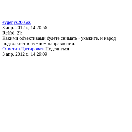
evgenys2005ss
3 апр. 2012 г., 14:20:56
Re[frd_2]:
Какими объективами будете снимать - укажите, и народ
подтолкнёт в нужном направлении.
Ответить
Цитировать
Поделиться
3 апр. 2012 г., 14:29:09