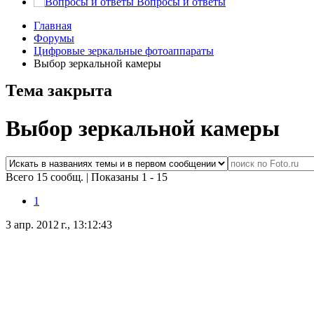
Вопросы и ответы
Главная
Форумы
Цифровые зеркальные фотоаппараты
Выбор зеркальной камеры
Тема закрыта
Выбор зеркальной камеры
Всего 15 сообщ.
|
Показаны 1 - 15
1
3 апр. 2012 г., 13:12:43