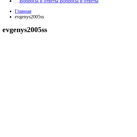
Вопросы и ответы
Главная
evgenys2005ss
evgenys2005ss