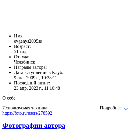
Имя:
evgenys2005ss
Возраст:
51 год
Откуда:
Челябинск
Награды автора:
Дата вступления в Клуб:
9 окт. 2009 г., 10:28:11
Последний визит:
23 апр. 2023 г., 11:10:48
О себе:
Используемая техника:
Подробнее
https://foto.ru/users/278592
Фотографии автора