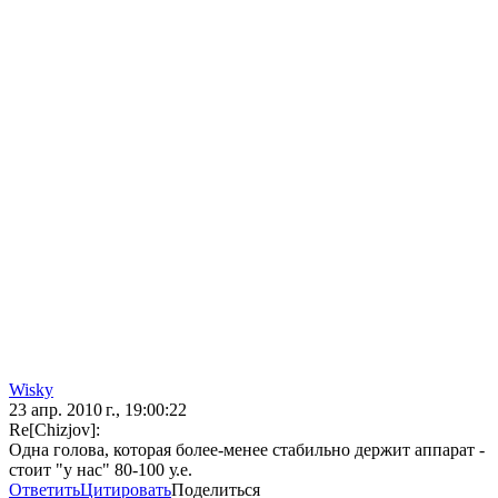
Wisky
23 апр. 2010 г., 19:00:22
Re[Chizjov]:
Одна голова, которая более-менее стабильно держит аппарат -
стоит "у нас" 80-100 у.е.
Ответить
Цитировать
Поделиться