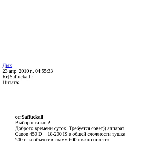
Дык
23 апр. 2010 г., 04:55:33
Re[Saffuckall]:
Цитата:
от:Saffuckall
Выбор штатива!
Доброго времени суток! Требуется совет)) аппарат
Canon 450 D + 18-200 IS в общей сложности тушка
500 г., и объектив грамм 600 нужно под это