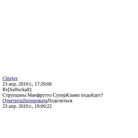
Chizjov
23 апр. 2010 г., 17:29:06
Re[Saffuckall]:
Струпцина Манфрутто СуперКламп подойдет?
Ответить
Цитировать
Поделиться
23 апр. 2010 г., 19:00:22