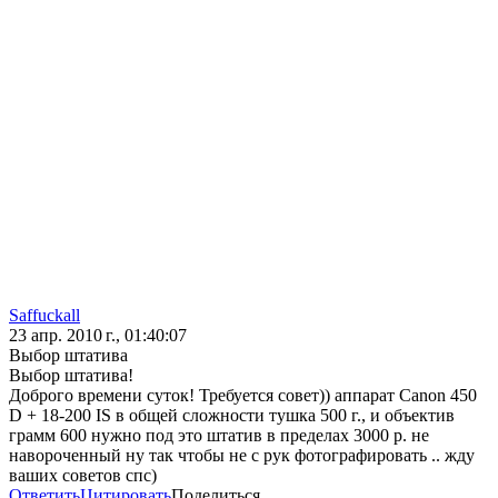
Saffuckall
23 апр. 2010 г., 01:40:07
Выбор штатива
Выбор штатива!
Доброго времени суток! Требуется совет)) аппарат Canon 450
D + 18-200 IS в общей сложности тушка 500 г., и объектив
грамм 600 нужно под это штатив в пределах 3000 р. не
навороченный ну так чтобы не с рук фотографировать .. жду
ваших советов спс)
Ответить
Цитировать
Поделиться