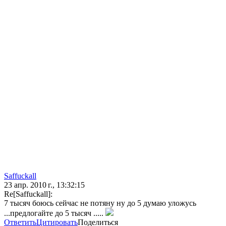
Saffuckall
23 апр. 2010 г., 13:32:15
Re[Saffuckall]:
7 тысяч боюсь сейчас не потяну ну до 5 думаю уложусь
...предлогайте до 5 тысяч .....
Ответить
Цитировать
Поделиться