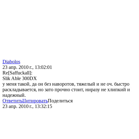
Diabolos
23 апр. 2010 г., 13:02:01
Re[Saffuckall]:
Slik Able 300DX
у меня такой, да он без наворотов, тяжелый и не оч. быстро
раскладывается, но зато прочно стоит, ниразу не хлипкий и
надежный.
Ответить
Цитировать
Поделиться
23 апр. 2010 г., 13:32:15