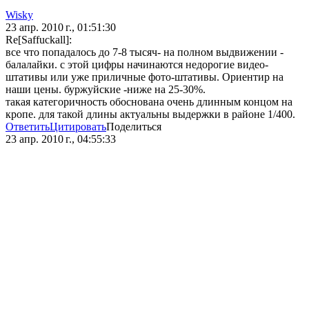
Wisky
23 апр. 2010 г., 01:51:30
Re[Saffuckall]:
все что попадалось до 7-8 тысяч- на полном выдвижении -
балалайки. с этой цифры начинаются недорогие видео-
штативы или уже приличные фото-штативы. Ориентир на
наши цены. буржуйские -ниже на 25-30%.
такая категоричность обоснована очень длинным концом на
кропе. для такой длины актуальны выдержки в районе 1/400.
Ответить
Цитировать
Поделиться
23 апр. 2010 г., 04:55:33