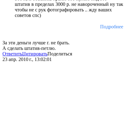
штатив в пределах 3000 р. не навороченный ну так
чтобы не с рук фотографировать .. жду ваших
советов спс)
Подробнее
За эти деньги лучше г. не брать.
А сделать штатив-петлю.
Ответить
Цитировать
Поделиться
23 апр. 2010 г., 13:02:01