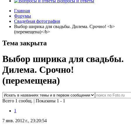
Вопросы и ответы
Главная
Форумы
Свадебная фотография
Выбор ширика для свадьбы. Дилема. Срочно! <b>
(перемещена)</b>
Тема закрыта
Выбор ширика для свадьбы.
Дилема. Срочно!
(перемещена)
Всего 1 сообщ.
|
Показаны 1 - 1
1
7 янв. 2012 г., 23:20:54