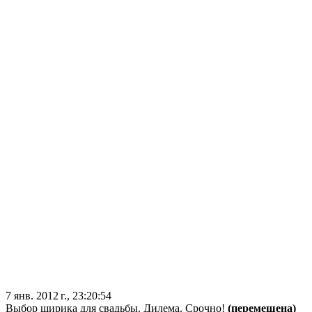
7 янв. 2012 г., 23:20:54
Выбор ширика для свадьбы. Дилема. Срочно!
(перемещена)