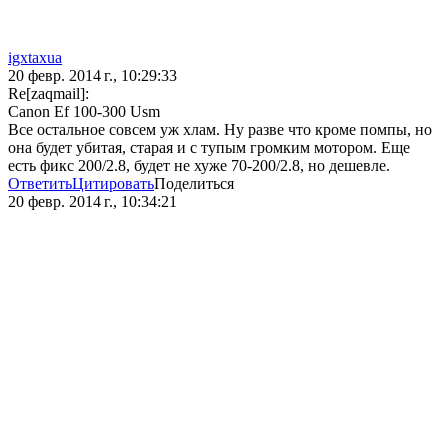
igxtaxua
20 февр. 2014 г., 10:29:33
Re[zaqmail]:
Canon Ef 100-300 Usm
Все остальное совсем уж хлам. Ну разве что кроме помпы, но
она будет убитая, старая и с тупым громким мотором. Еще
есть фикс 200/2.8, будет не хуже 70-200/2.8, но дешевле.
Ответить
Цитировать
Поделиться
20 февр. 2014 г., 10:34:21