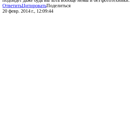
подойдёт даже будь вы хоть вообще немы и без фототехники.
Ответить
Цитировать
Поделиться
20 февр. 2014 г., 12:09:44