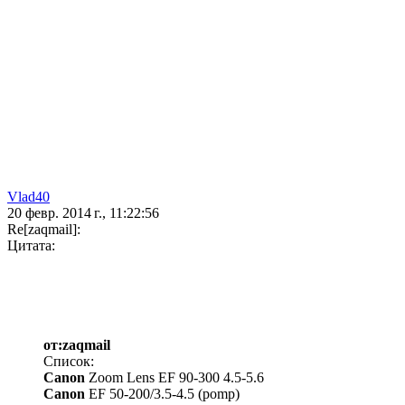
Vlad40
20 февр. 2014 г., 11:22:56
Re[zaqmail]:
Цитата:
от:zaqmail
Список:
Canon
Zoom Lens EF 90-300 4.5-5.6
Canon
EF 50-200/3.5-4.5 (pomp)