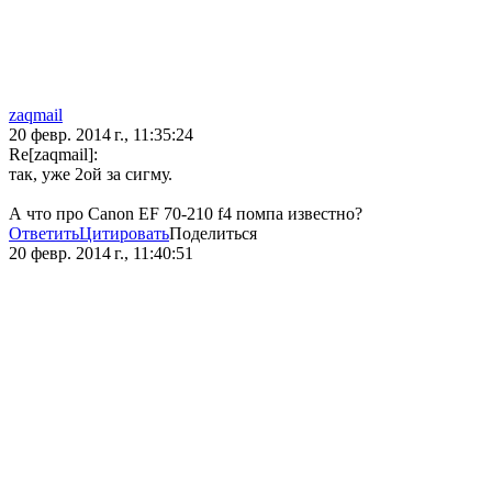
zaqmail
20 февр. 2014 г., 11:35:24
Re[zaqmail]:
так, уже 2ой за сигму.
А что про Canon EF 70-210 f4 помпа известно?
Ответить
Цитировать
Поделиться
20 февр. 2014 г., 11:40:51