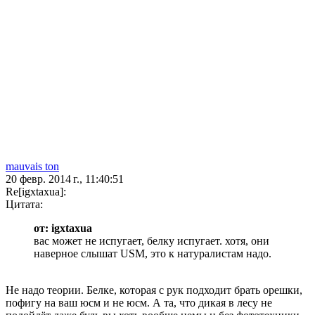
mauvais ton
20 февр. 2014 г., 11:40:51
Re[igxtaxua]:
Цитата:
от: igxtaxua
вас может не испугает, белку испугает. хотя, они
наверное слышат USM, это к натуралистам надо.
Не надо теории. Белке, которая с рук подходит брать орешки,
пофигу на ваш юсм и не юсм. А та, что дикая в лесу не