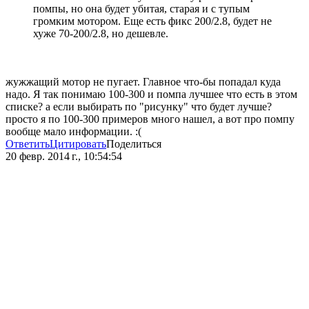
помпы, но она будет убитая, старая и с тупым
громким мотором. Еще есть фикс 200/2.8, будет не
хуже 70-200/2.8, но дешевле.
жужжащий мотор не пугает. Главное что-бы попадал куда
надо. Я так понимаю 100-300 и помпа лучшее что есть в этом
списке? а если выбирать по "рисунку" что будет лучше?
просто я по 100-300 примеров много нашел, а вот про помпу
вообще мало информации. :(
Ответить
Цитировать
Поделиться
20 февр. 2014 г., 10:54:54