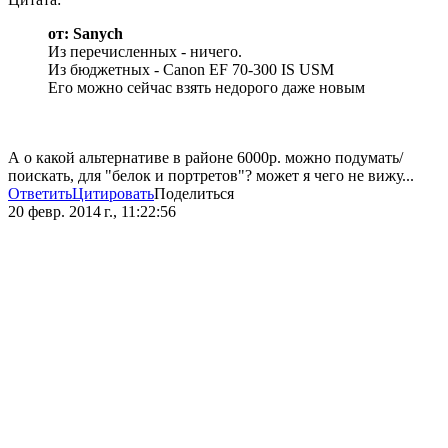
от: Sanych
Из перечисленных - ничего.
Из бюджетных - Canon EF 70-300 IS USM
Его можно сейчас взять недорого даже новым
А о какой альтернативе в районе 6000р. можно подумать/
поискать, для "белок и портретов"? может я чего не вижу...
Ответить
Цитировать
Поделиться
20 февр. 2014 г., 11:22:56