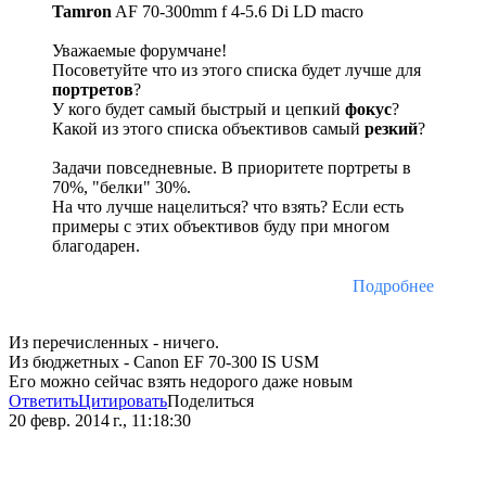
Tamron
AF 70-300mm f 4-5.6 Di LD macro
Уважаемые форумчане!
Посоветуйте что из этого списка будет лучше для
портретов
?
У кого будет самый быстрый и цепкий
фокус
?
Какой из этого списка объективов самый
резкий
?
Задачи повседневные. В приоритете портреты в
70%, "белки" 30%.
На что лучше нацелиться? что взять? Если есть
примеры с этих объективов буду при многом
благодарен.
Подробнее
Из перечисленных - ничего.
Из бюджетных - Canon EF 70-300 IS USM
Его можно сейчас взять недорого даже новым
Ответить
Цитировать
Поделиться
20 февр. 2014 г., 11:18:30