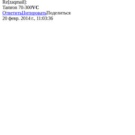
Re[zaqmail]:
Tamron 70-300
VC
Ответить
Цитировать
Поделиться
20 февр. 2014 г., 11:03:36