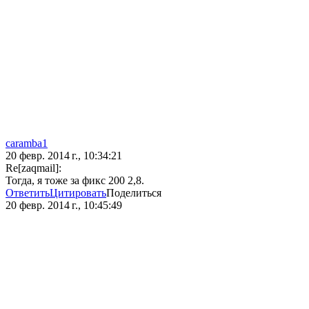
caramba1
20 февр. 2014 г., 10:34:21
Re[zaqmail]:
Тогда, я тоже за фикс 200 2,8.
Ответить
Цитировать
Поделиться
20 февр. 2014 г., 10:45:49