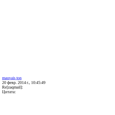
mauvais ton
20 февр. 2014 г., 10:45:49
Re[zaqmail]:
Цитата: