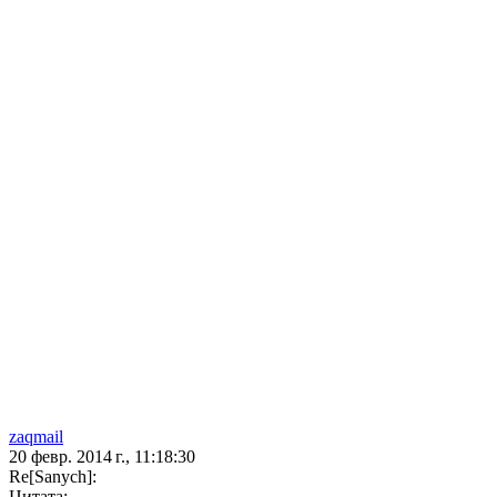
zaqmail
20 февр. 2014 г., 11:18:30
Re[Sanych]:
Цитата: