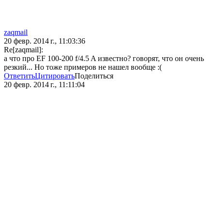
zaqmail
20 февр. 2014 г., 11:03:36
Re[zaqmail]:
а что про EF 100-200 f/4.5 A известно? говорят, что он очень
резкий... Но тоже примеров не нашел вообще :(
Ответить
Цитировать
Поделиться
20 февр. 2014 г., 11:11:04