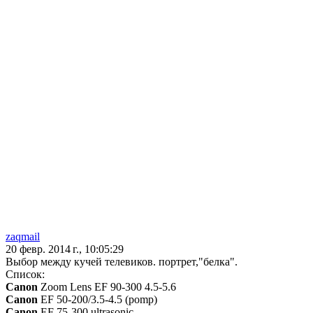
zaqmail
20 февр. 2014 г., 10:05:29
Выбор между кучей телевиков. портрет,"белка".
Список:
Canon
Zoom Lens EF 90-300 4.5-5.6
Canon
EF 50-200/3.5-4.5 (pomp)
Canon
EF 75-300 ultrasonic