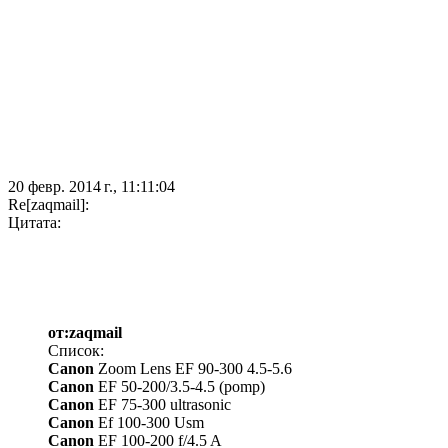
20 февр. 2014 г., 11:11:04
Re[zaqmail]:
Цитата:
от:zaqmail
Список:
Canon
Zoom Lens EF 90-300 4.5-5.6
Canon
EF 50-200/3.5-4.5 (pomp)
Canon
EF 75-300 ultrasonic
Canon
Ef 100-300 Usm
Canon
EF 100-200 f/4.5 A