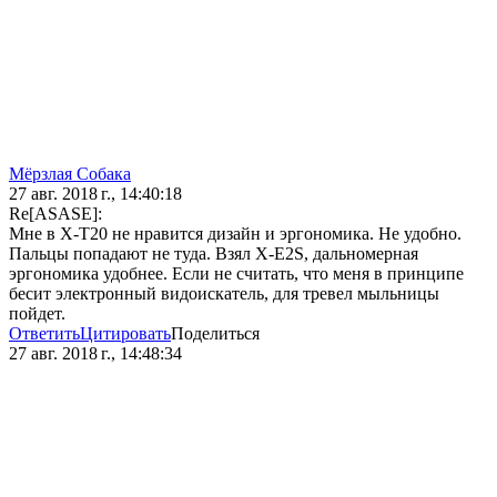
Мёрзлая Собака
27 авг. 2018 г., 14:40:18
Re[ASASE]:
Мне в Х-Т20 не нравится дизайн и эргономика. Не удобно.
Пальцы попадают не туда. Взял Х-Е2S, дальномерная
эргономика удобнее. Если не считать, что меня в принципе
бесит электронный видоискатель, для тревел мыльницы
пойдет.
Ответить
Цитировать
Поделиться
27 авг. 2018 г., 14:48:34