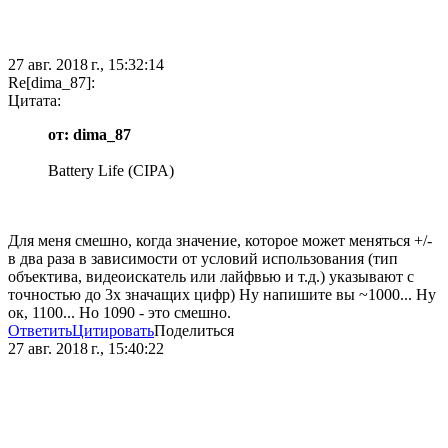
27 авг. 2018 г., 15:32:14
Re[dima_87]:
Цитата:
от: dima_87
Battery Life (CIPA)
Для меня смешно, когда значение, которое может меняться +/-
в два раза в зависимости от условий использования (тип
объектива, видеоискатель или лайфвью и т.д.) указывают с
точностью до 3х значащих цифр) Ну напишите вы ~1000... Ну
ок, 1100... Но 1090 - это смешно.
Ответить
Цитировать
Поделиться
27 авг. 2018 г., 15:40:22