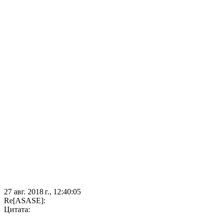
27 авг. 2018 г., 12:40:05
Re[ASASE]:
Цитата: