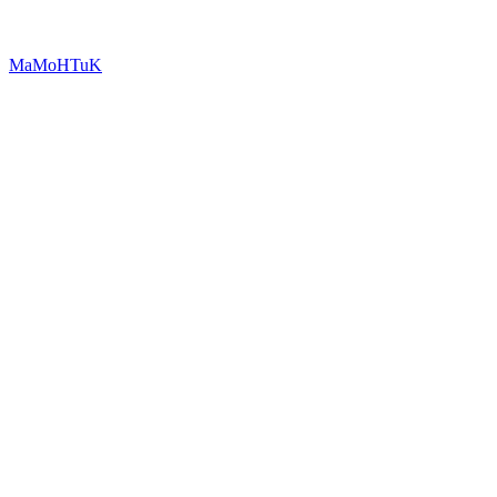
MaMoHTuK