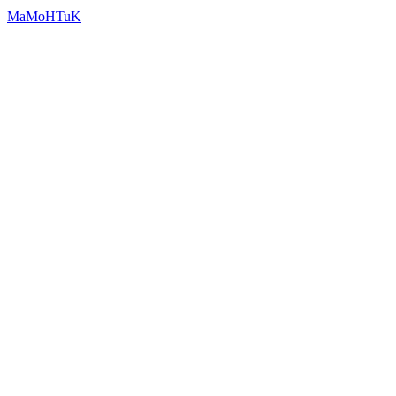
MaMoHTuK