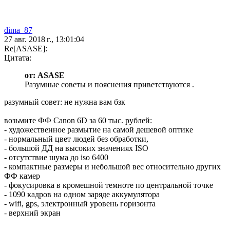
dima_87
27 авг. 2018 г., 13:01:04
Re[ASASE]:
Цитата:
от: ASASE
Разумные советы и пояснения приветствуются .
разумный совет: не нужна вам бзк
возьмите ФФ Canon 6D за 60 тыс. рублей:
- художественное размытие на самой дешевой оптике
- нормальный цвет людей без обработки,
- большой ДД на высоких значениях ISO
- отсутствие шума до iso 6400
- компактные размеры и небольшой вес относительно других
ФФ камер
- фокусировка в кромешной темноте по центральной точке
- 1090 кадров на одном заряде аккумулятора
- wifi, gps, электронный уровень горизонта
- верхний экран