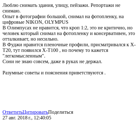
Люблю снимать здания, улицу, пейзажи. Репортажи не
снимаю.
Опыт в фотографии большой, снимал на фотопленку, на
цифровые NIKON, OLYMPUS
В Олимпусах не нравится, что кроп 1:2, это не критично, но
человек который снимал на фотопленку и консервативен, это
отталкивает, но несильно.
В Фуджи нравится пленочные профили, присматривался к X-
T20, тут появился X-T100 , но почему то кажется
"легкомысленным".
Сони не знаю совсем, даже в руках не держал.
Разумные советы и пояснения приветствуются .
Ответить
Цитировать
Поделиться
27 авг. 2018 г., 12:40:05