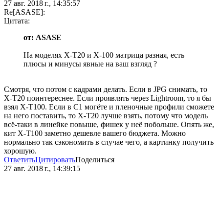
27 авг. 2018 г., 14:35:57
Re[ASASE]:
Цитата:
от: ASASE
На моделях X-T20 и X-100 матрица разная, есть
плюсы и минусы явные на ваш взгляд ?
Смотря, что потом с кадрами делать. Если в JPG снимать, то
X-T20 поинтереснее. Если проявлять через Lightroom, то я бы
взял X-T100. Если в C1 могёте и пленочные профили сможете
на него поставить, то X-T20 лучше взять, потому что модель
всё-таки в линейке повыше, фишек у неё побольше. Опять же,
кит X-T100 заметно дешевле вашего бюджета. Можно
нормально так сэкономить в случае чего, а картинку получить
хорошую.
Ответить
Цитировать
Поделиться
27 авг. 2018 г., 14:39:15