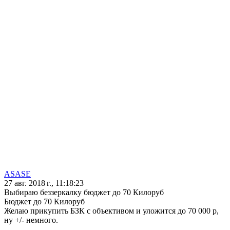
ASASE
27 авг. 2018 г., 11:18:23
Выбираю беззеркалку бюджет до 70 Килоруб
Бюджет до 70 Килоруб
Желаю прикупить БЗК с объективом и уложится до 70 000 р,
ну +/- немного.