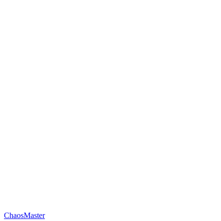
ChaosMaster