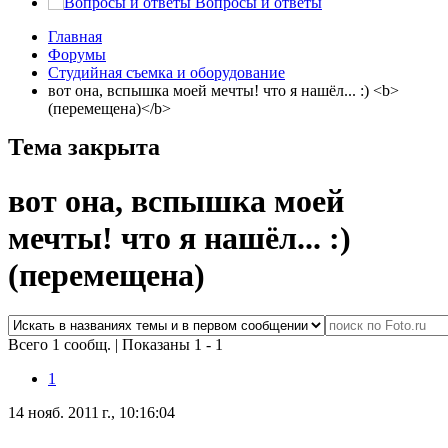
Вопросы и ответы
Главная
Форумы
Студийная съемка и оборудование
вот она, вспышка моей мечты! что я нашёл... :) <b>
(перемещена)</b>
Тема закрыта
вот она, вспышка моей
мечты! что я нашёл... :)
(перемещена)
Всего 1 сообщ.
|
Показаны 1 - 1
1
14 нояб. 2011 г., 10:16:04