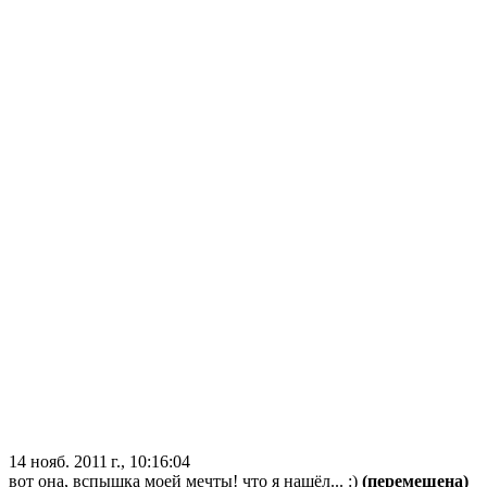
14 нояб. 2011 г., 10:16:04
вот она, вспышка моей мечты! что я нашёл... :)
(перемещена)