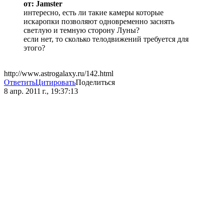
от: Jamster
интересно, есть ли такие камеры которые
искаропки позволяют одновременно заснять
светлую и темную сторону Луны?
если нет, то сколько телодвижений требуется для
этого?
http://www.astrogalaxy.ru/142.html
Ответить
Цитировать
Поделиться
8 апр. 2011 г., 19:37:13