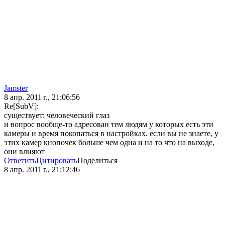
Jamster
8 апр. 2011 г., 21:06:56
Re[SubV]:
существует: человеческий глаз
и вопрос вообще-то адресован тем людям у которых есть эти
камеры и время покопаться в настройках. если вы не знаете, у
этих камер кнопочек больше чем одна и на то что на выходе,
они влияют
Ответить
Цитировать
Поделиться
8 апр. 2011 г., 21:12:46