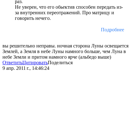
раз.
Не уверен, что его обьектив способен передать из-
за внутренних переотражений. Про матрицу и
говорить нечего.
Подробнее
вы решительно неправы. ночная сторона Луны освещается
Землей, а Земля в небе Луны намного больше, чем Луна в
небе Земли и притом намного ярче (альбедо выше)
Ответить
Цитировать
Поделиться
9 апр. 2011 г., 14:46:24