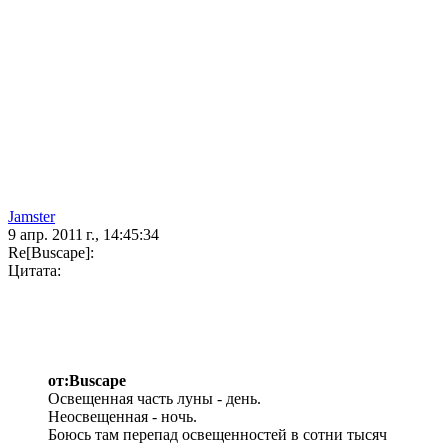
Jamster
9 апр. 2011 г., 14:45:34
Re[Buscape]:
Цитата:
от:Buscape
Освещенная часть луны - день.
Неосвещенная - ночь.
Боюсь там перепад освещенностей в сотни тысяч