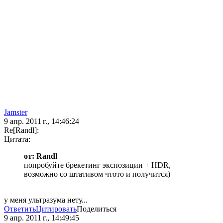
Jamster
9 апр. 2011 г., 14:46:24
Re[Randl]:
Цитата:
от: Randl
попробуйте брекетинг экспозиции + HDR,
возможно со штативом чтото и получится)
у меня ультразума нету...
Ответить
Цитировать
Поделиться
9 апр. 2011 г., 14:49:45