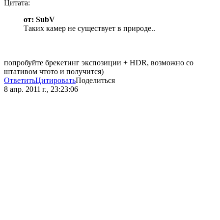
Цитата:
от: SubV
Таких камер не существует в природе..
попробуйте брекетинг экспозиции + HDR, возможно со
штативом чтото и получится)
Ответить
Цитировать
Поделиться
8 апр. 2011 г., 23:23:06