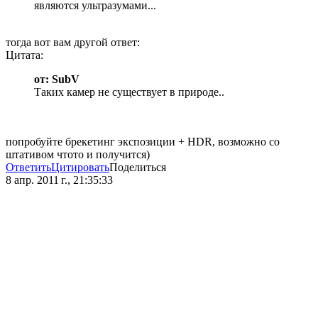
являются ультразумами...
тогда вот вам другой ответ:
Цитата:
от: SubV
Таких камер не существует в природе..
попробуйте брекетинг экспозиции + HDR, возможно со
штативом чтото и получится)
Ответить
Цитировать
Поделиться
8 апр. 2011 г., 21:35:33