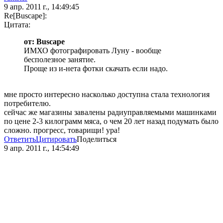
9 апр. 2011 г., 14:49:45
Re[Buscape]:
Цитата:
от: Buscape
ИМХО фотографировать Луну - вообще
бесполезное занятие.
Проще из и-нета фотки скачать если надо.
мне просто интересно насколько доступна стала технология
потребителю.
сейчас же магазины завалены радиуправляемыми машинками
по цене 2-3 килограмм мяса, о чем 20 лет назад подумать было
сложно. прогресс, товарищи! ура!
Ответить
Цитировать
Поделиться
9 апр. 2011 г., 14:54:49