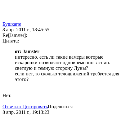
Бушкапе
8 апр. 2011 г., 18:45:55
Re[Jamster]:
Цитата:
от: Jamster
интересно, есть ли такие камеры которые
искаропки позволяют одновременно заснять
светлую и темную сторону Луны?
если нет, то сколько телодвижений требуется для
этого?
Нет.
Ответить
Цитировать
Поделиться
8 апр. 2011 г., 19:13:23