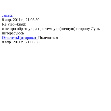
Jamster
8 апр. 2011 г., 21:03:30
Re[vlad--king]:
я не про обратную, а про темную (ночную) сторону Луны
интересуюсь
Ответить
Цитировать
Поделиться
8 апр. 2011 г., 21:06:56