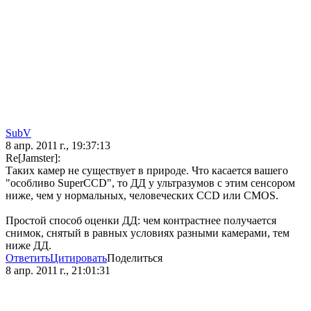
SubV
8 апр. 2011 г., 19:37:13
Re[Jamster]:
Таких камер не существует в природе. Что касается вашего
"особливо SuperCCD", то ДД у ультразумов с этим сенсором
ниже, чем у нормальных, человеческих CCD или CMOS.
Простой способ оценки ДД: чем контрастнее получается
снимок, снятый в равных условиях разными камерами, тем
ниже ДД.
Ответить
Цитировать
Поделиться
8 апр. 2011 г., 21:01:31