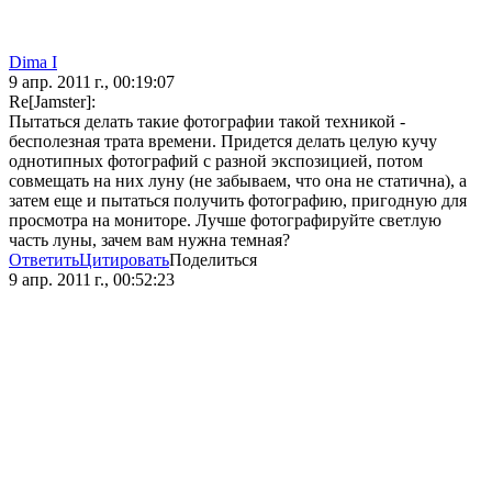
Dima I
9 апр. 2011 г., 00:19:07
Re[Jamster]:
Пытаться делать такие фотографии такой техникой -
бесполезная трата времени. Придется делать целую кучу
однотипных фотографий с разной экспозицией, потом
совмещать на них луну (не забываем, что она не статична), а
затем еще и пытаться получить фотографию, пригодную для
просмотра на мониторе. Лучше фотографируйте светлую
часть луны, зачем вам нужна темная?
Ответить
Цитировать
Поделиться
9 апр. 2011 г., 00:52:23