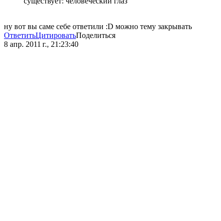
существует: человеческий глаз
ну вот вы саме себе ответили :D можно тему закрывать
Ответить
Цитировать
Поделиться
8 апр. 2011 г., 21:23:40