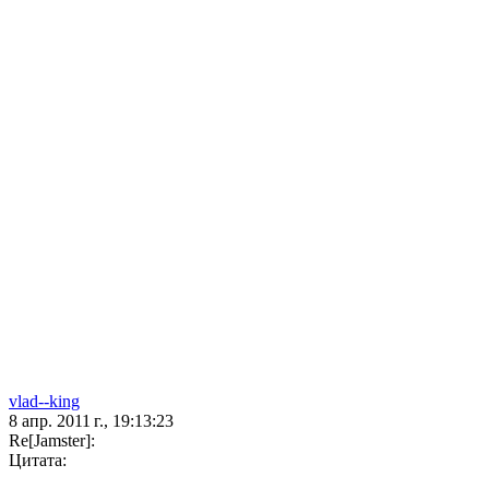
vlad--king
8 апр. 2011 г., 19:13:23
Re[Jamster]:
Цитата: