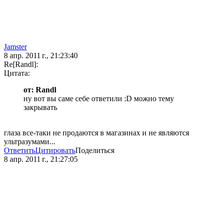
Jamster
8 апр. 2011 г., 21:23:40
Re[Randl]:
Цитата:
от: Randl
ну вот вы саме себе ответили :D можно тему
закрывать
глаза все-таки не продаются в магазинах и не являются
ультразумами...
Ответить
Цитировать
Поделиться
8 апр. 2011 г., 21:27:05