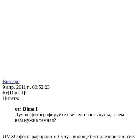
Buscape
9 апр. 2011 г., 00:52:23
Re[Dima I]:
Цитата:
от: Dima I
Лучше фотографируйте светлую часть луны, зачем
вам нужна темная?
ИМХО фотографировать Луну - вообще бесполезное занятие.