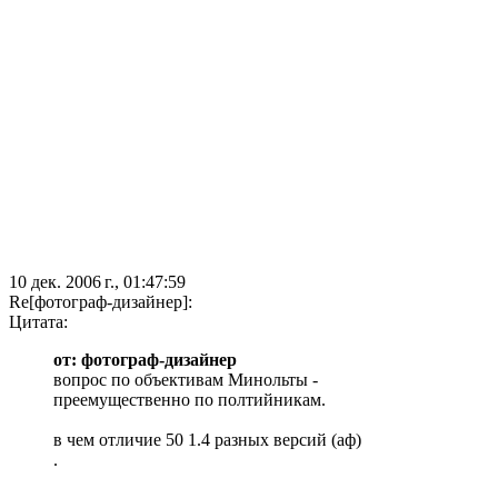
10 дек. 2006 г., 01:47:59
Re[фотограф-дизайнер]:
Цитата:
от: фотограф-дизайнер
вопрос по объективам Минольты -
преемущественно по полтийникам.
в чем отличие 50 1.4 разных версий (аф)
.