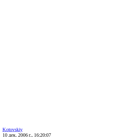
Kotovskiy
10 дек. 2006 г., 16:20:07