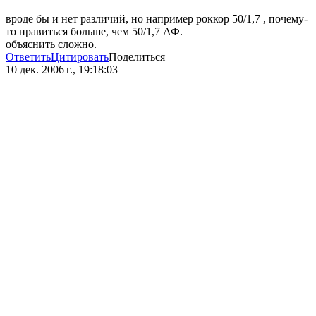
вроде бы и нет различий, но например роккор 50/1,7 , почему-
то нравиться больше, чем 50/1,7 АФ.
объяснить сложно.
Ответить
Цитировать
Поделиться
10 дек. 2006 г., 19:18:03