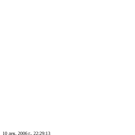
10 дек. 2006 г., 22:29:13