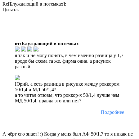
Re[Блуждающий в потемках]:
Цитата:
от:Блуждающий в потемках
я так и не могу понять, в чем именно разница у 1,7
вроде бы схема та же, фирма одна, а рисунок
разный
Юрий, а есть разница в рисунке между роккором
50/1,4 и МД 50/1,4?
а то читал отзовы, что роккор-х 50/1,4 лучше чем
МД 50/1,4, правда это или нет?
Подробнее
А чёрт его знает! :) Когда у меня был АФ 50\1,7 то я никак не