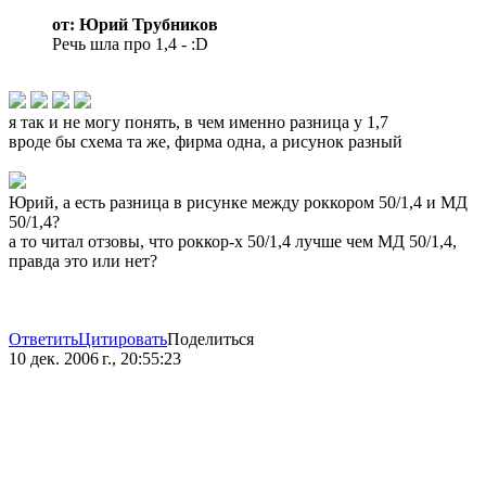
от: Юрий Трубников
Речь шла про 1,4 - :D
я так и не могу понять, в чем именно разница у 1,7
вроде бы схема та же, фирма одна, а рисунок разный
Юрий, а есть разница в рисунке между роккором 50/1,4 и МД
50/1,4?
а то читал отзовы, что роккор-х 50/1,4 лучше чем МД 50/1,4,
правда это или нет?
Ответить
Цитировать
Поделиться
10 дек. 2006 г., 20:55:23