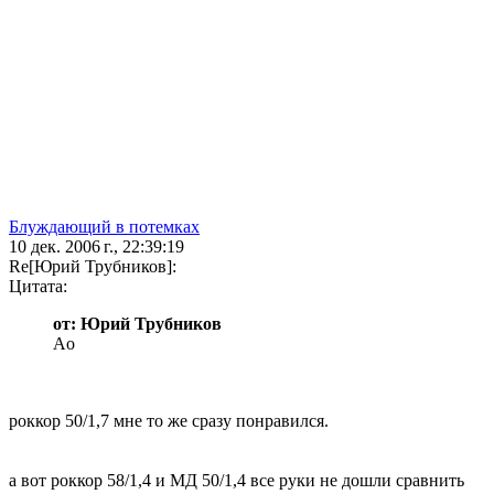
Блуждающий в потемках
10 дек. 2006 г., 22:39:19
Re[Юрий Трубников]:
Цитата:
от: Юрий Трубников
Аo
роккор 50/1,7 мне то же сразу понравился.
а вот роккор 58/1,4 и МД 50/1,4 все руки не дошли сравнить