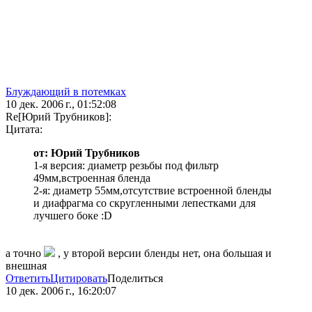
Блуждающий в потемках
10 дек. 2006 г., 01:52:08
Re[Юрий Трубников]:
Цитата:
от: Юрий Трубников
1-я версия: диаметр резьбы под фильтр
49мм,встроенная бленда
2-я: диаметр 55мм,отсутствие встроенной бленды
и диафрагма со скругленными лепестками для
лучшего боке :D
а точно
, у второй версии бленды нет, она большая и
внешная
Ответить
Цитировать
Поделиться
10 дек. 2006 г., 16:20:07