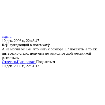
asgard
10 дек. 2006 г., 22:46:47
Re[Блуждающий в потемках]:
А не могли бы Вы, что нить с роккора 1.7 показать, а то аж
интересно стало, подумываю минолтовской механикой
разжиться.
Ответить
Цитировать
Поделиться
10 дек. 2006 г., 22:51:12