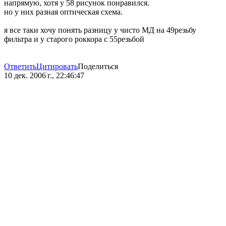
напрямую, хотя у 58 рисунок понравился.
но у них разная оптическая схема.
я все таки хочу понять разницу у чисто МД на 49резьбу
фильтра и у старого роккора с 55резьбой
Ответить
Цитировать
Поделиться
10 дек. 2006 г., 22:46:47