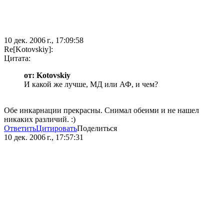
10 дек. 2006 г., 17:09:58
Re[Kotovskiy]:
Цитата:
от: Kotovskiy
И какой же лучше, МД или АФ, и чем?
Обе инкарнации прекрасны. Снимал обеими и не нашел
никаких различий. :)
Ответить
Цитировать
Поделиться
10 дек. 2006 г., 17:57:31