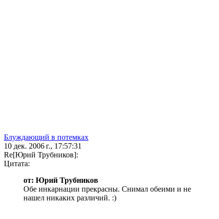
Блуждающий в потемках
10 дек. 2006 г., 17:57:31
Re[Юрий Трубников]:
Цитата:
от: Юрий Трубников
Обе инкарнации прекрасны. Снимал обеими и не
нашел никаких различий. :)