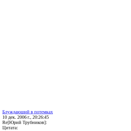
Блуждающий в потемках
10 дек. 2006 г., 20:26:45
Re[Юрий Трубников]:
Цитата: