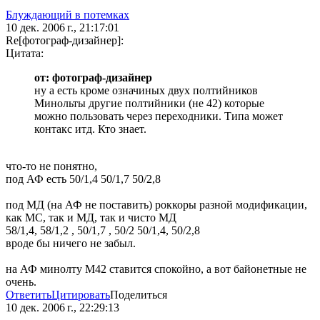
Блуждающий в потемках
10 дек. 2006 г., 21:17:01
Re[фотограф-дизайнер]:
Цитата:
от: фотограф-дизайнер
ну а есть кроме означиных двух полтийников
Минольты другие полтийники (не 42) которые
можно пользовать через переходники. Типа может
контакс итд. Кто знает.
что-то не понятно,
под АФ есть 50/1,4 50/1,7 50/2,8
под МД (на АФ не поставить) роккоры разной модификации,
как МС, так и МД, так и чисто МД
58/1,4, 58/1,2 , 50/1,7 , 50/2 50/1,4, 50/2,8
вроде бы ничего не забыл.
на АФ минолту М42 ставится спокойно, а вот байонетные не
очень.
Ответить
Цитировать
Поделиться
10 дек. 2006 г., 22:29:13