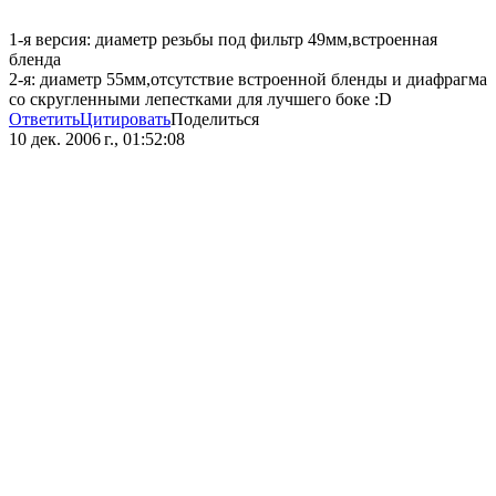
1-я версия: диаметр резьбы под фильтр 49мм,встроенная
бленда
2-я: диаметр 55мм,отсутствие встроенной бленды и диафрагма
со скругленными лепестками для лучшего боке :D
Ответить
Цитировать
Поделиться
10 дек. 2006 г., 01:52:08