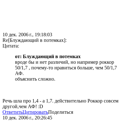
10 дек. 2006 г., 19:18:03
Re[Блуждающий в потемках]:
Цитата:
от: Блуждающий в потемках
вроде бы и нет различий, но например роккор
50/1,7 , почему-то нравиться больше, чем 50/1,7
АФ.
объяснить сложно.
Речь шла про 1,4 - а 1,7. действительно Роккор совсем
другой,чем АФ! :D
Ответить
Цитировать
Поделиться
10 дек. 2006 г., 20:26:45