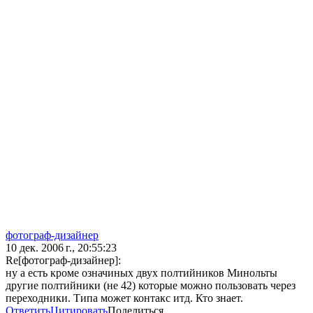
фотограф-дизайнер
10 дек. 2006 г., 20:55:23
Re[фотограф-дизайнер]:
ну а есть кроме означиных двух полтийников Минольты
другие полтийники (не 42) которые можно пользовать через
переходники. Типа может контакс итд. Кто знает.
Ответить
Цитировать
Поделиться