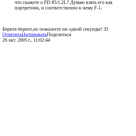
что скажете о FD 85/1.2L? Думаю взять его как
портретник, и соответственно к нему F-1.
Берите-берите,не пожалеете ни одной секунды! :D
Ответить
Цитировать
Поделиться
26 окт. 2005 г., 11:02:44