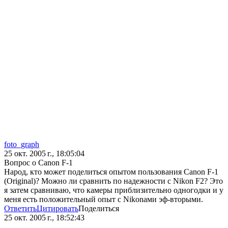
foto_graph
25 окт. 2005 г., 18:05:04
Вопрос о Canon F-1
Народ, кто может поделиться опытом пользования Canon F-1
(Original)? Можно ли сравнить по надежности с Nikon F2? Это
я затем сравниваю, что камеры приблизительно одногодки и у
меня есть положительный опыт с Nikonами эф-вторыми.
Ответить
Цитировать
Поделиться
25 окт. 2005 г., 18:52:43