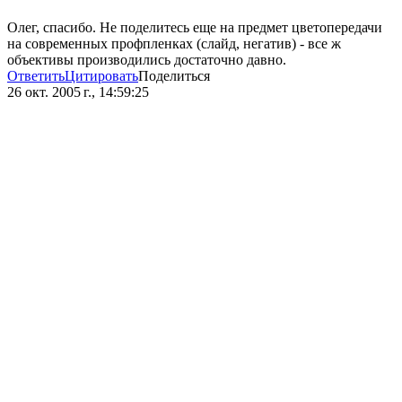
Олег, спасибо. Не поделитесь еще на предмет цветопередачи
на современных профпленках (слайд, негатив) - все ж
объективы производились достаточно давно.
Ответить
Цитировать
Поделиться
26 окт. 2005 г., 14:59:25