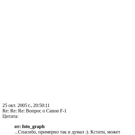
25 окт. 2005 г., 20:50:11
Re: Re: Re: Вопрос о Canon F-1
Цитата:
от: foto_graph
...Спасибо, примерно так и думал :). Кстати, может