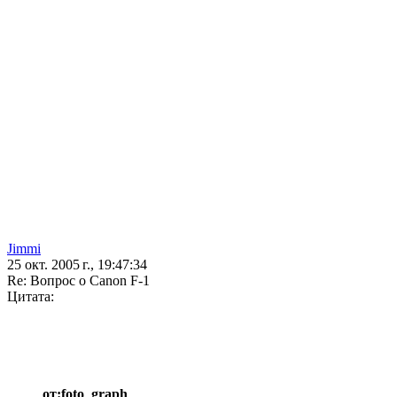
Jimmi
25 окт. 2005 г., 19:47:34
Re: Вопрос о Canon F-1
Цитата:
от:foto_graph