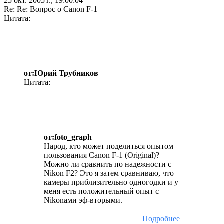
25 окт. 2005 г., 19:00:04
Re: Re: Вопрос о Canon F-1
Цитата:
от:Юрий Трубников
Цитата:
от:foto_graph
Народ, кто может поделиться опытом
пользования Canon F-1 (Original)?
Можно ли сравнить по надежности с
Nikon F2? Это я затем сравниваю, что
камеры приблизительно одногодки и у
меня есть положительный опыт с
Nikonами эф-вторыми.
Подробнее