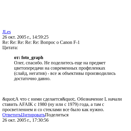
JLes
26 окт. 2005 г., 14:59:25
Re: Re: Re: Re: Re: Вопрос о Canon F-1
Цитата:
от: foto_graph
Олег, спасибо. Не поделитесь еще на предмет
цветопередачи на современных профпленках
(слайд, негатив) - все ж объективы производились
достаточно давно.
&quot;А что с ними сделается&quot;. Обозначение L начали
ставить AFAIK с 1980 (ну или с 1979) года, а там с
просветлением и со стеклами все было как нужно.
Ответить
Цитировать
Поделиться
26 окт. 2005 г., 17:30:56