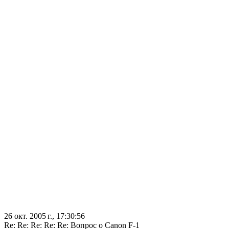
26 окт. 2005 г., 17:30:56
Re: Re: Re: Re: Re: Вопрос о Canon F-1