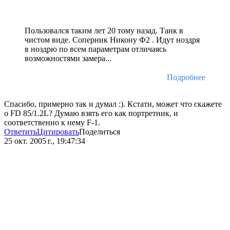
Пользовался таким лет 20 тому назад. Танк в
чистом виде. Соперник Никону Ф2 . Идут ноздря
в ноздрю по всем параметрам отличаясь
возможностями замера...
Подробнее
Спасибо, примерно так и думал :). Кстати, может что скажете
о FD 85/1.2L? Думаю взять его как портретник, и
соответственно к нему F-1.
Ответить
Цитировать
Поделиться
25 окт. 2005 г., 19:47:34