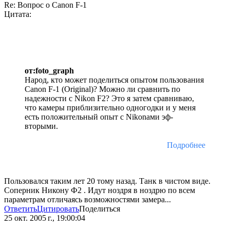
Re: Вопрос о Canon F-1
Цитата:
от:foto_graph
Народ, кто может поделиться опытом пользования
Canon F-1 (Original)? Можно ли сравнить по
надежности с Nikon F2? Это я затем сравниваю,
что камеры приблизительно одногодки и у меня
есть положительный опыт с Nikonами эф-
вторыми.
Подробнее
Пользовался таким лет 20 тому назад. Танк в чистом виде.
Соперник Никону Ф2 . Идут ноздря в ноздрю по всем
параметрам отличаясь возможностями замера...
Ответить
Цитировать
Поделиться
25 окт. 2005 г., 19:00:04