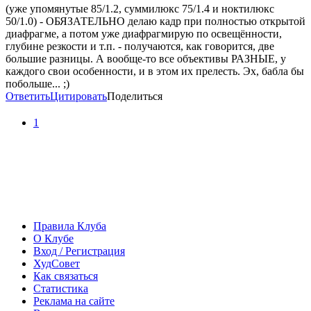
(уже упомянутые 85/1.2, суммилюкс 75/1.4 и ноктилюкс
50/1.0) - ОБЯЗАТЕЛЬНО делаю кадр при полностью открытой
диафрагме, а потом уже диафрагмирую по освещённости,
глубине резкости и т.п. - получаются, как говорится, две
большие разницы. А вообще-то все объективы РАЗНЫЕ, у
каждого свои особенности, и в этом их прелесть. Эх, бабла бы
побольше... ;)
Ответить
Цитировать
Поделиться
1
Правила Клуба
О Клубе
Вход / Регистрация
ХудСовет
Как связаться
Статистика
Реклама на сайте