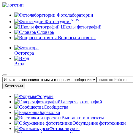
Фотолаборатории
NEW
Фотостудии
Школы фотографий
Словарь
Вопросы и ответы
Фотогора
Вход
Категории
Форумы
Галерея фотографий
Сообщества
Барахолка
Выставки и проекты
Обсуждение фототехники
Фотоконкурсы