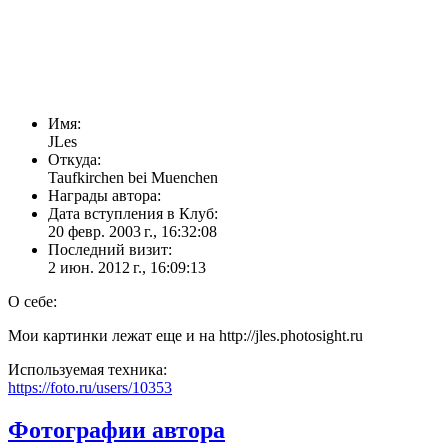
Имя:
JLes
Откуда:
Taufkirchen bei Muenchen
Награды автора:
Дата вступления в Клуб:
20 февр. 2003 г., 16:32:08
Последний визит:
2 июн. 2012 г., 16:09:13
О себе:
Мои картинки лежат еще и на http://jles.photosight.ru
Используемая техника:
https://foto.ru/users/10353
Фотографии автора