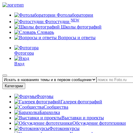
Фотолаборатории
NEW
Фотостудии
Школы фотографий
Словарь
Вопросы и ответы
Фотогора
Вход
Категории
Форумы
Галерея фотографий
Сообщества
Барахолка
Выставки и проекты
Обсуждение фототехники
Фотоконкурсы