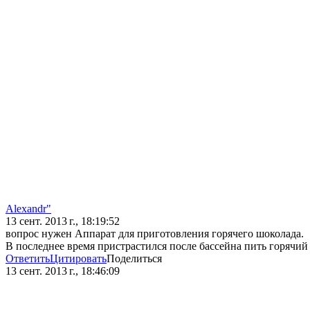
Alexandr"
13 сент. 2013 г., 18:19:52
вопрос нужен Аппарат для приготовления горячего шоколада.
В последнее время пристрастился после бассейна пить горячий 
Ответить
Цитировать
Поделиться
13 сент. 2013 г., 18:46:09