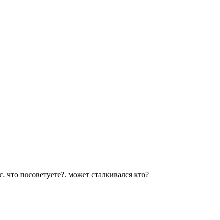
. что посоветуете?. может сталкивался кто?