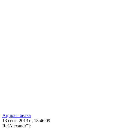
Аццкая_белка
13 сент. 2013 г., 18:46:09
Re[Alexandr"]: