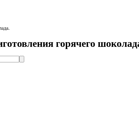
лада.
иготовления горячего шоколад