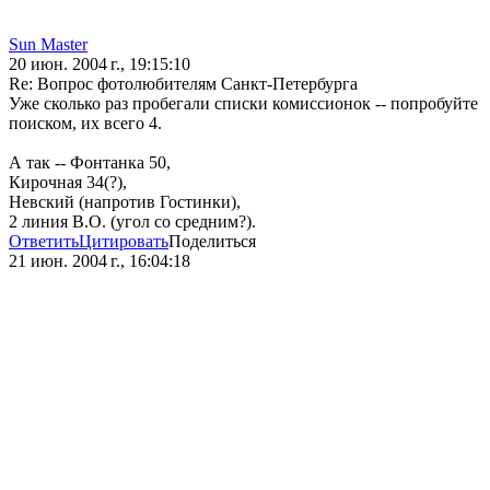
Sun Master
20 июн. 2004 г., 19:15:10
Re: Вопрос фотолюбителям Санкт-Петербурга
Уже сколько раз пробегали списки комиссионок -- попробуйте
поиском, их всего 4.
А так -- Фонтанка 50,
Кирочная 34(?),
Невский (напротив Гостинки),
2 линия В.О. (угол со средним?).
Ответить
Цитировать
Поделиться
21 июн. 2004 г., 16:04:18