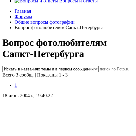
Вопросы и ответы
Главная
Форумы
Общие вопросы фотографии
Вопрос фотолюбителям Санкт-Петербурга
Вопрос фотолюбителям
Санкт-Петербурга
Всего 3 сообщ.
|
Показаны 1 - 3
1
18 июн. 2004 г., 19:40:22