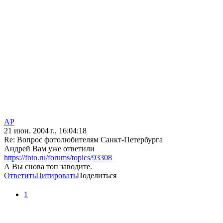
AP
21 июн. 2004 г., 16:04:18
Re: Вопрос фотолюбителям Санкт-Петербурга
Андрей Вам уже ответили
https://foto.ru/forums/topics/93308
А Вы снова топ заводите.
Ответить
Цитировать
Поделиться
1