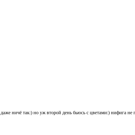
 даже ничё так:) но уж второй день бьюсь с цветами:) нифига н