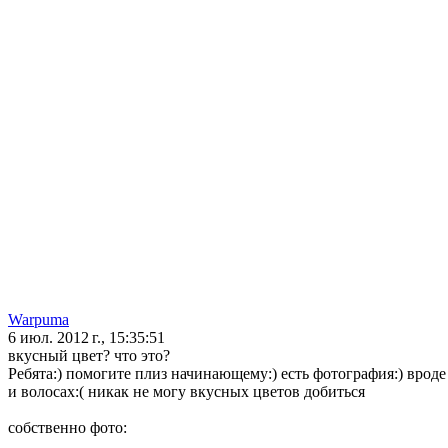
Warpuma
6 июл. 2012 г., 15:35:51
вкусный цвет? что это?
Ребята:) помогите плиз начинающему:) есть фотография:) вроде
и волосах:( никак не могу вкусных цветов добиться
собственно фото: