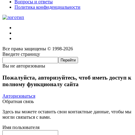
Вопросы и ответы
Политика конфиденциальности
Все права защищены © 1998-2026
Введите страницу
Вы не авторизованы
Пожалуйста, авторизуйтесь, чтоб иметь доступ к
полному функционалу сайта
Авторизоваться
Обратная связь
Здесь вы можете оставить свои контактные данные, чтобы мы
могли связаться с вами.
Имя пользователя