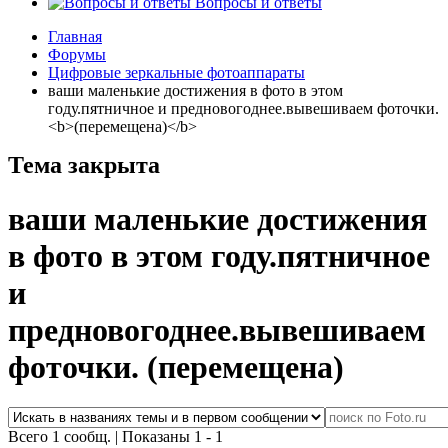
Вопросы и ответы
Главная
Форумы
Цифровые зеркальные фотоаппараты
ваши маленькие достижения в фото в этом
году.пятничное и предновогоднее.вывешиваем фоточки.
<b>(перемещена)</b>
Тема закрыта
ваши маленькие достижения
в фото в этом году.пятничное
и
предновогоднее.вывешиваем
фоточки.
(перемещена)
Всего 1 сообщ.
|
Показаны 1 - 1