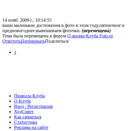
14 нояб. 2009 г., 10:14:55
ваши маленькие достижения в фото в этом году.пятничное и
предновогоднее.вывешиваем фоточки.
(перемещена)
Тема была перемещена в форум
О жизни Клуба Foto.ru
Ответить
Цитировать
Поделиться
1
Правила Клуба
О Клубе
Вход / Регистрация
ХудСовет
Как связаться
Статистика
Реклама на сайте