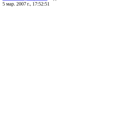
5 мар. 2007 г., 17:52:51