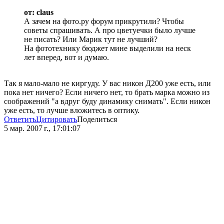
от: claus
А зачем на фото.ру форум прикрутили? Чтобы
советы спрашивать. А про цветуечки было лучше
не писать? Или Марик тут не лучший?
На фототехнику бюджет мине выделили на неск
лет вперед, вот и думаю.
Так я мало-мало не киргуду. У вас никон Д200 уже есть, или
пока нет ничего? Если ничего нет, то брать марка можно из
соображений "а вдруг буду динамику снимать". Если никон
уже есть, то лучше вложитесь в оптику.
Ответить
Цитировать
Поделиться
5 мар. 2007 г., 17:01:07