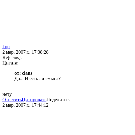
Грр
2 мар. 2007 г., 17:38:28
Re[claus]:
Цитата:
от: claus
Да... И есть ли смысл?
нету
Ответить
Цитировать
Поделиться
2 мар. 2007 г., 17:44:12