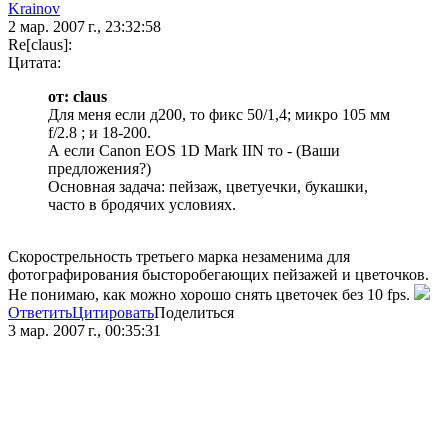
Krainov
2 мар. 2007 г., 23:32:58
Re[claus]:
Цитата:
от: claus
Для меня если д200, то фикс 50/1,4; микро 105 мм
f/2.8 ; и 18-200.
А если Canon EOS 1D Mark IIN то - (Ваши
предложения?)
Основная задача: пейзаж, цветуечки, букашки,
часто в бродячих условиях.
Скорострельность третьего марка незаменима для
фотографирования бысторобегающих пейзажей и цветочков.
Не понимаю, как можно хорошо снять цветочек без 10 fps.
Ответить
Цитировать
Поделиться
3 мар. 2007 г., 00:35:31