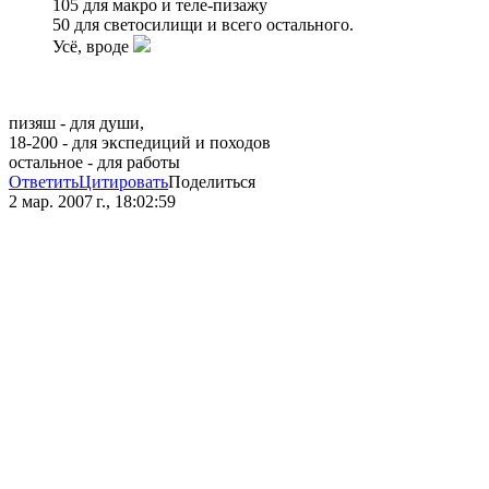
105 для макро и теле-пизажу
50 для светосилищи и всего остального.
Усё, вроде
пизяш - для души,
18-200 - для экспедиций и походов
остальное - для работы
Ответить
Цитировать
Поделиться
2 мар. 2007 г., 18:02:59