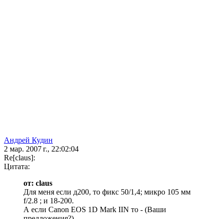
Андрей Кудин
2 мар. 2007 г., 22:02:04
Re[claus]:
Цитата:
от: claus
Для меня если д200, то фикс 50/1,4; микро 105 мм
f/2.8 ; и 18-200.
А если Canon EOS 1D Mark IIN то - (Ваши
предложения?)