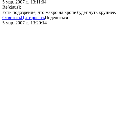
5 мар. 2007 г., 13:11:04
Re[claus]:
Есть подозрение, что макро на кропе будет чуть крупнее.
Ответить
Цитировать
Поделиться
5 мар. 2007 г., 13:20:14