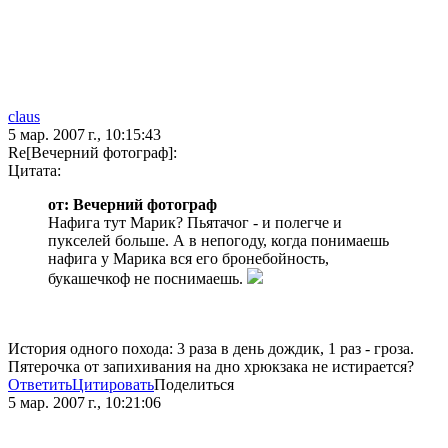
claus
5 мар. 2007 г., 10:15:43
Re[Вечерний фотограф]:
Цитата:
от: Вечерний фотограф
Нафига тут Марик? Пьятачог - и полегче и
пукселей больше. А в непогоду, когда понимаешь
нафига у Марика вся его бронебойность,
букашечкоф не поснимаешь.
История одного похода: 3 раза в день дождик, 1 раз - гроза.
Пятерочка от запихивания на дно хрюкзака не истирается?
Ответить
Цитировать
Поделиться
5 мар. 2007 г., 10:21:06