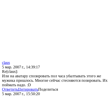
claus
5 мар. 2007 г., 14:39:17
Re[claus]:
Или на аватару спозировать пол часа убалтывать этого же
мужика пришлось. Многие сейчас стесняются позировать. Их
поймать надо. :D
Ответить
Цитировать
Поделиться
5 мар. 2007 г., 15:50:20