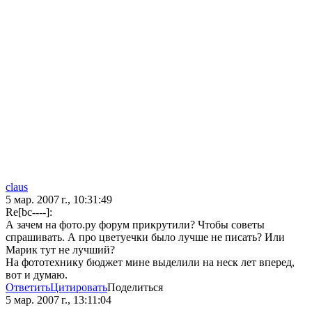
claus
5 мар. 2007 г., 10:31:49
Re[bc----]:
А зачем на фото.ру форум прикрутили? Чтобы советы
спрашивать. А про цветуечки было лучше не писать? Или
Марик тут не лучший?
На фототехнику бюджет мине выделили на неск лет вперед,
вот и думаю.
Ответить
Цитировать
Поделиться
5 мар. 2007 г., 13:11:04