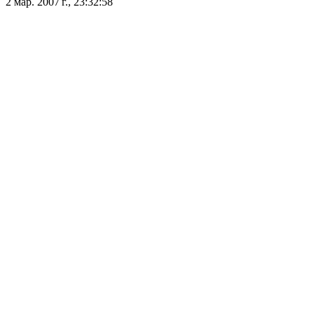
2 мар. 2007 г., 23:32:58