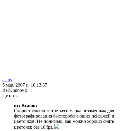
claus
5 мар. 2007 г., 10:13:37
Re[Krainov]:
Цитата:
от: Krainov
Скорострельность третьего марка незаменима для
фотографирования бысторобегающих пейзажей и
цветочков. Не понимаю, как можно хорошо снять
цветочек без 10 fps.