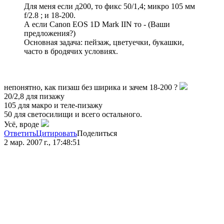
Для меня если д200, то фикс 50/1,4; микро 105 мм
f/2.8 ; и 18-200.
А если Canon EOS 1D Mark IIN то - (Ваши
предложения?)
Основная задача: пейзаж, цветуечки, букашки,
часто в бродячих условиях.
непонятно, как пизаш без ширика и зачем 18-200 ?
20/2,8 для пизажу
105 для макро и теле-пизажу
50 для светосилищи и всего остального.
Усё, вроде
Ответить
Цитировать
Поделиться
2 мар. 2007 г., 17:48:51