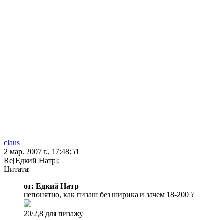
claus
2 мар. 2007 г., 17:48:51
Re[Едкий Натр]:
Цитата:
от: Едкий Натр
непонятно, как пизаш без ширика и зачем 18-200 ?
20/2,8 для пизажу