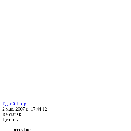
Едкий Натр
2 мар. 2007 г., 17:44:12
Re[claus]:
Цитата:
от: claus