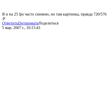
Я и на 25 fps часто снимою, но там картинка, правда 720/576
:P
Ответить
Цитировать
Поделиться
5 мар. 2007 г., 10:15:43