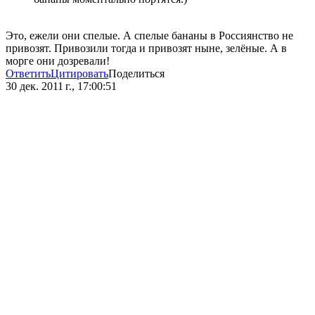
Это, ежели они спелые. А спелые бананы в Россиянство не
привозят. Привозили тогда и привозят ныне, зелёные. А в
морге они дозревали!
Ответить
Цитировать
Поделиться
30 дек. 2011 г., 17:00:51