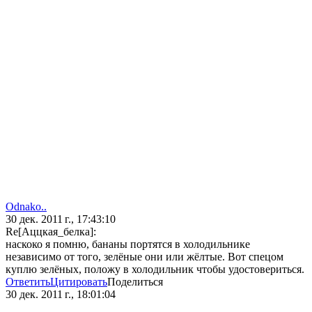
Odnako..
30 дек. 2011 г., 17:43:10
Re[Аццкая_белка]:
наскоко я помню, бананы портятся в холодильнике
независимо от того, зелёные они или жёлтые. Вот спецом
куплю зелёных, положу в холодильник чтобы удостовериться.
Ответить
Цитировать
Поделиться
30 дек. 2011 г., 18:01:04