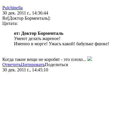
Pulchinella
30 дек. 2011 г., 14:36:44
Re[Доктор Борменталь]:
Цитата:
от: Доктор Борменталь
Умеют делать жареное!
Именно в морге! Ужасъ какой! бабульке фшоке!
Когда такие вещи не коробят - это плохо...
Ответить
Цитировать
Поделиться
30 дек. 2011 г., 14:45:10