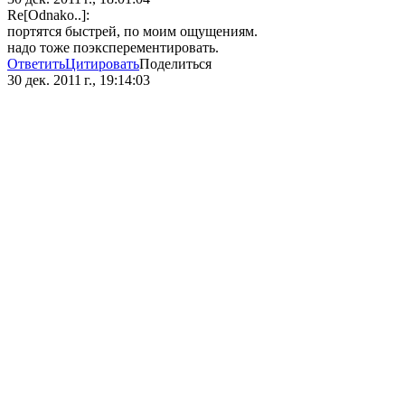
Re[Odnako..]:
портятся быстрей, по моим ощущениям.
надо тоже поэксперементировать.
Ответить
Цитировать
Поделиться
30 дек. 2011 г., 19:14:03