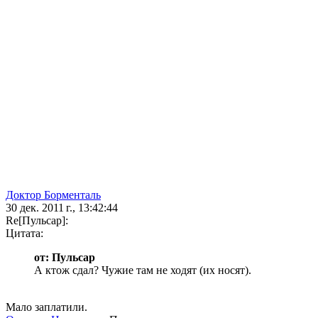
Доктор Борменталь
30 дек. 2011 г., 13:42:44
Re[Пульсар]:
Цитата:
от: Пульсар
А ктож сдал? Чужие там не ходят (их носят).
Мало заплатили.