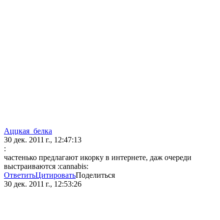
Аццкая_белка
30 дек. 2011 г., 12:47:13
:
частенько предлагают икорку в интернете, даж очереди
выстраиваются :cannabis:
Ответить
Цитировать
Поделиться
30 дек. 2011 г., 12:53:26