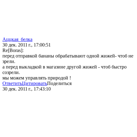
Аццкая_белка
30 дек. 2011 г., 17:00:51
Re[Boras]:
перед отправкой бананы обрабатывают одной жижей- чтоб не
зрели.
а перед выкладкой в магазине другой жижей - чтоб быстро
созрели.
мы можем управлять природой !
Ответить
Цитировать
Поделиться
30 дек. 2011 г., 17:43:10