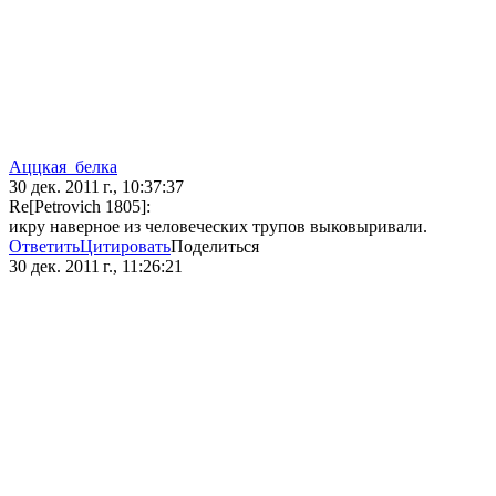
Аццкая_белка
30 дек. 2011 г., 10:37:37
Re[Petrovich 1805]:
икру наверное из человеческих трупов выковыривали.
Ответить
Цитировать
Поделиться
30 дек. 2011 г., 11:26:21