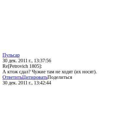
Пульсар
30 дек. 2011 г., 13:37:56
Re[Petrovich 1805]:
А ктож сдал? Чужие там не ходят (их носят).
Ответить
Цитировать
Поделиться
30 дек. 2011 г., 13:42:44