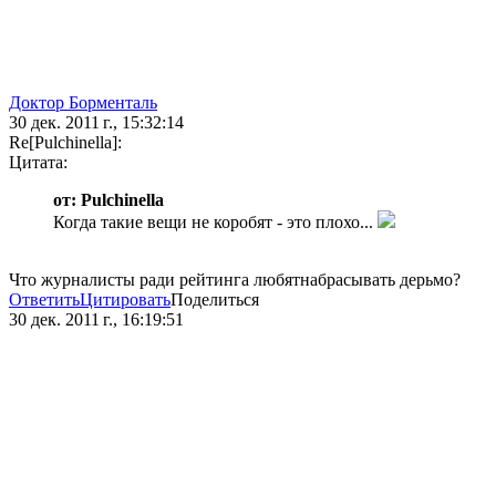
Доктор Борменталь
30 дек. 2011 г., 15:32:14
Re[Pulchinella]:
Цитата:
от: Pulchinella
Когда такие вещи не коробят - это плохо...
Что журналисты ради рейтинга любятнабрасывать дерьмо?
Ответить
Цитировать
Поделиться
30 дек. 2011 г., 16:19:51