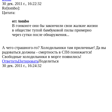
30 дек. 2011 г., 16:22:32
Re[tombo]:
Цитата:
от: tombo
В гонконге они бы закончили свои жалкие жизни
в обществе тупой бамбуковой пилы примерно
через сутки после обнаружения...
А чего страшного-то? Холодильники там приличные! Да вы
радоваться должны - смертность в СПб понижается!
Свободные холодильники в морге появились!
Ответить
Цитировать
Поделиться
30 дек. 2011 г., 16:24:32