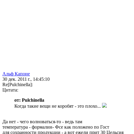
Альф Капоне
30 дек. 2011 г., 14:45:10
Re[Pulchinella]:
Цитата:
от: Pulchinella
Когда такие вещи не коробят - это плохо...
Да нет - чего волноваться-то - ведь там
температура - формалин- Фсе как положено по Гост
для сохранности продукции - а вот ежели прит 30 Цельсия