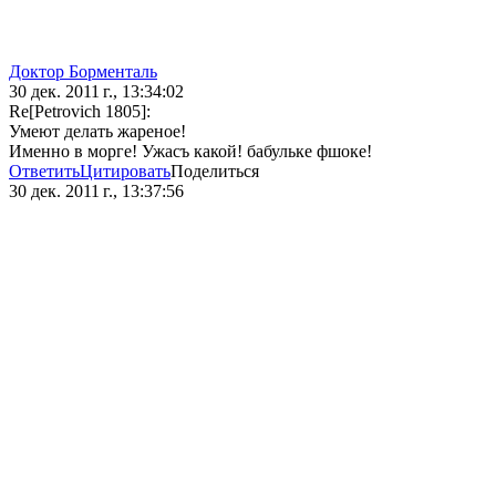
Доктор Борменталь
30 дек. 2011 г., 13:34:02
Re[Petrovich 1805]:
Умеют делать жареное!
Именно в морге! Ужасъ какой! бабульке фшоке!
Ответить
Цитировать
Поделиться
30 дек. 2011 г., 13:37:56