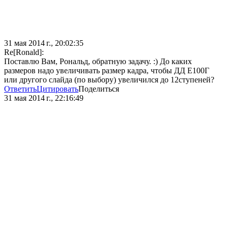
31 мая 2014 г., 20:02:35
Re[Ronald]:
Поставлю Вам, Рональд, обратную задачу. :) До каких
размеров надо увеличивать размер кадра, чтобы ДД Е100Г
или другого слайда (по выбору) увеличился до 12ступеней?
Ответить
Цитировать
Поделиться
31 мая 2014 г., 22:16:49