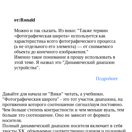
от:Ronald
Можно и так сказать. Из вики: "Также термин
«фотографическая широта» используется как
характеристика всего фотографического процесса
(а не отдельного его элемента) — от снимаемого
объекта до конечного изображения."
Именно такое понимание я прошу использовать в
этой теме. Я назвал это "Динамический диапазон
устройства".
Подробнее
Давайте для начала не "Вики" читать, а учебники.
"Фотографическия широта" - это тот участок диапазона, на
протяжении которого соотношение сигнал/шум постоянно.
Чем больше степень контрастности и чем меньше вуаль, тем
больше это соотношение. Оно не зависит от формата
носителя.
Полный динамический диапазон носителя включает в себя
хвосты ХК, обзываемые соответственно плечом и подошвой.