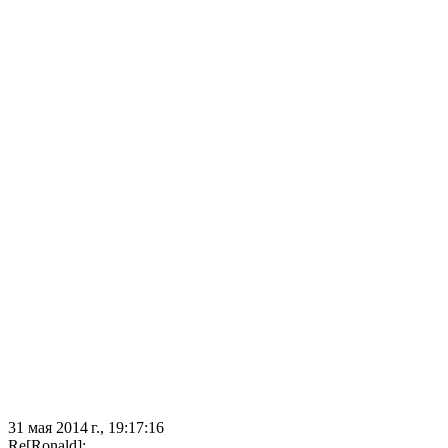
31 мая 2014 г., 19:17:16
Re[Ronald]: