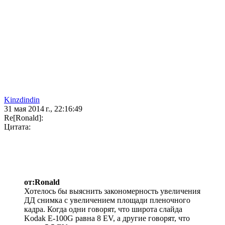
Kinzdindin
31 мая 2014 г., 22:16:49
Re[Ronald]:
Цитата:
от:Ronald
Хотелось бы выяснить закономерность увеличения
ДД снимка с увеличением площади пленочного
кадра. Когда одни говорят, что широта слайда
Kodak E-100G равна 8 EV, а другие говорят, что