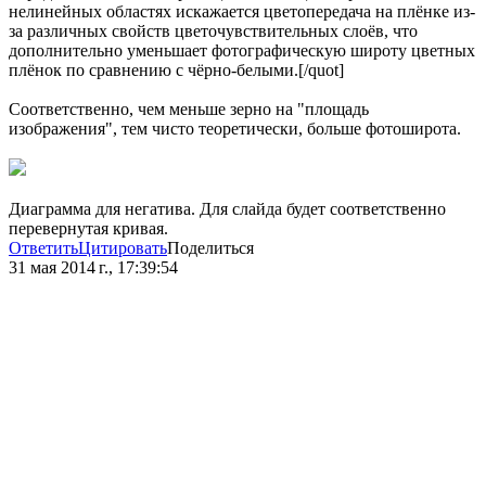
нелинейных областях искажается цветопередача на плёнке из-
за различных свойств цветочувствительных слоёв, что
дополнительно уменьшает фотографическую широту цветных
плёнок по сравнению с чёрно-белыми.[/quot]
Соответственно, чем меньше зерно на "площадь
изображения", тем чисто теоретически, больше фотоширота.
Диаграмма для негатива. Для слайда будет соответственно
перевернутая кривая.
Ответить
Цитировать
Поделиться
31 мая 2014 г., 17:39:54