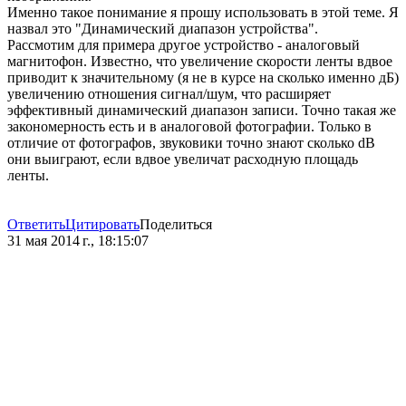
Именно такое понимание я прошу использовать в этой теме. Я
назвал это "Динамический диапазон устройства".
Рассмотим для примера другое устройство - аналоговый
магнитофон. Известно, что увеличение скорости ленты вдвое
приводит к значительному (я не в курсе на сколько именно дБ)
увеличению отношения сигнал/шум, что расширяет
эффективный динамический диапазон записи. Точно такая же
закономерность есть и в аналоговой фотографии. Только в
отличие от фотографов, звуковики точно знают сколько dB
они выиграют, если вдвое увеличат расходную площадь
ленты.
Ответить
Цитировать
Поделиться
31 мая 2014 г., 18:15:07