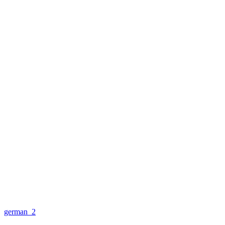
german_2