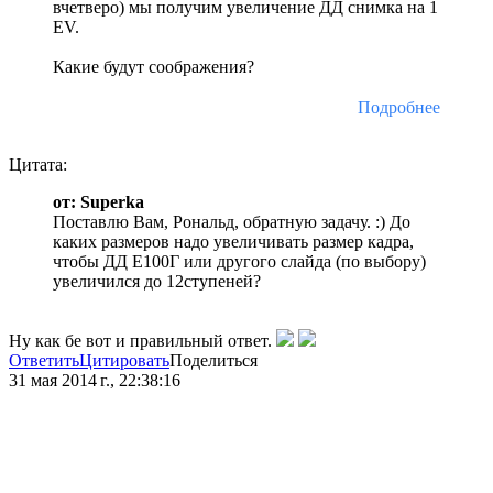
вчетверо) мы получим увеличение ДД снимка на 1
EV.
Какие будут соображения?
Подробнее
Цитата:
от: Superka
Поставлю Вам, Рональд, обратную задачу. :) До
каких размеров надо увеличивать размер кадра,
чтобы ДД Е100Г или другого слайда (по выбору)
увеличился до 12ступеней?
Ну как бе вот и правильный ответ.
Ответить
Цитировать
Поделиться
31 мая 2014 г., 22:38:16