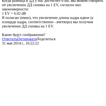
Когда разница в ДД у нас достигнет 6 dB, мы можем говорить
об увеличении ДД снимка на 1 EV, согласно мат.
закономерности:
1 EV = 6.02 dB
Я полагаю (имхо), что увеличение длины кадра вдвое (а
площади кадра, соответственно - вчетверо) мы получим
увеличение ДД снимка на 1 EV.
Какие будут соображения?
Ответить
Цитировать
Поделиться
31 мая 2014 г., 16:22:22