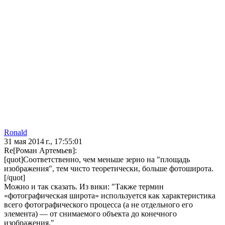
Ronald
31 мая 2014 г., 17:55:01
Re[Роман Артемьев]:
[quot]Соответственно, чем меньше зерно на "площадь
изображения", тем чисто теоретически, больше фотоширота.
[/quot]
Можно и так сказать. Из вики: "Также термин
«фотографическая широта» используется как характеристика
всего фотографического процесса (а не отдельного его
элемента) — от снимаемого объекта до конечного
изображения."