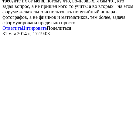
требуйте их от меня, потому что, во-первых, я сам тот, кто
задал вопрос, а не пришел кого-то учить; а во вторых - на этом
форуме желательно использовать понятийный аппарат
фотографов, а не физиков и математиков, тем более, задача
сформулирована предельно просто.
Ответить
Цитировать
Поделиться
31 мая 2014 г., 17:19:03