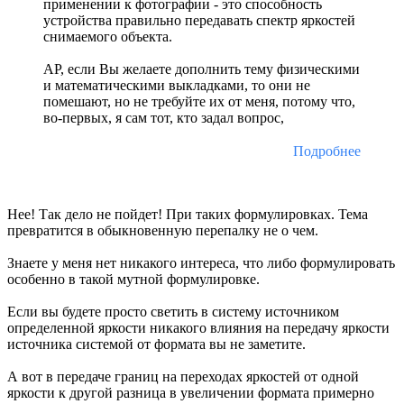
применении к фотографии - это способность
устройства правильно передавать спектр яркостей
снимаемого объекта.
AP, если Вы желаете дополнить тему физическими
и математическими выкладками, то они не
помешают, но не требуйте их от меня, потому что,
во-первых, я сам тот, кто задал вопрос,
Подробнее
Нее! Так дело не пойдет! При таких формулировках. Тема
превратится в обыкновенную перепалку не о чем.
Знаете у меня нет никакого интереса, что либо формулировать
особенно в такой мутной формулировке.
Если вы будете просто светить в систему источником
определенной яркости никакого влияния на передачу яркости
источника системой от формата вы не заметите.
А вот в передаче границ на переходах яркостей от одной
яркости к другой разница в увеличении формата примерно