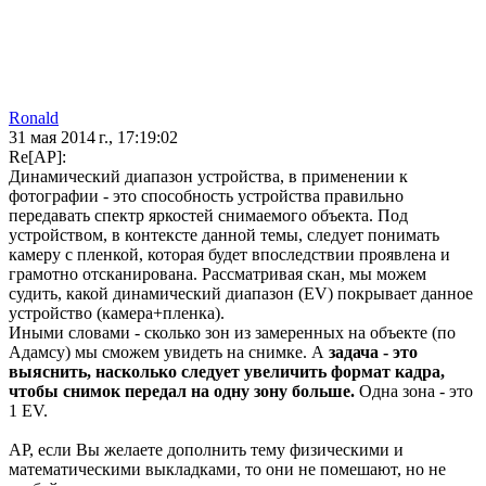
Ronald
31 мая 2014 г., 17:19:02
Re[AP]:
Динамический диапазон устройства, в применении к
фотографии - это способность устройства правильно
передавать спектр яркостей снимаемого объекта. Под
устройством, в контексте данной темы, следует понимать
камеру с пленкой, которая будет впоследствии проявлена и
грамотно отсканирована. Рассматривая скан, мы можем
судить, какой динамический диапазон (EV) покрывает данное
устройство (камера+пленка).
Иными словами - сколько зон из замеренных на объекте (по
Адамсу) мы сможем увидеть на снимке. А
задача - это
выяснить, насколько следует увеличить формат кадра,
чтобы снимок передал на одну зону больше.
Одна зона - это
1 EV.
AP, если Вы желаете дополнить тему физическими и
математическими выкладками, то они не помешают, но не