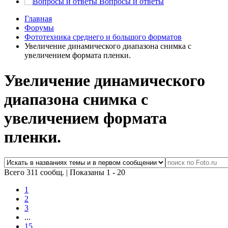
Вопросы и ответы
Главная
Форумы
Фототехника среднего и большого форматов
Увеличение динамического диапазона снимка с
увеличением формата пленки.
Увеличение динамического
диапазона снимка с
увеличением формата
пленки.
Всего 311 сообщ.
|
Показаны 1 - 20
1
2
3
...
15