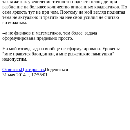
такая же как увеличение точности подсчета площади при
разбиение на большее количество вписанных квадратиков. Но
сама яркость тут не при чем. Поэтому на мой взгляд поднятая
тема не актуально и тратить на нее свои усилия не считаю
возможным.
--а не физиков и математиков, тем более, задача
сформулирована предельно просто.
На мой взгляд задача вообще не сформулирована. Уровень:
"мне нравятся блондинки, а мне рыженькие пампушки"
недопустим.
Ответить
Цитировать
Поделиться
31 мая 2014 г., 17:55:01