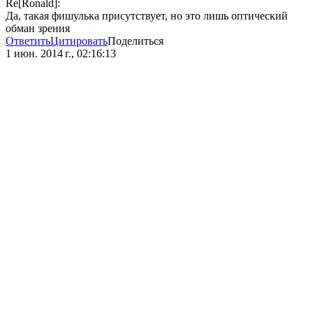
Re[Ronald]:
Да, такая фишулька присутствует, но это лишь оптический
обман зрения
Ответить
Цитировать
Поделиться
1 июн. 2014 г., 02:16:13