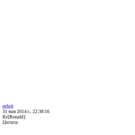
nebrit
31 мая 2014 г., 22:38:16
Re[Ronald]:
Цитата: