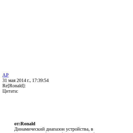
AP
31 мая 2014 г., 17:39:54
Re[Ronald]:
Цитата:
от:Ronald
Динамический диапазон устройства, в