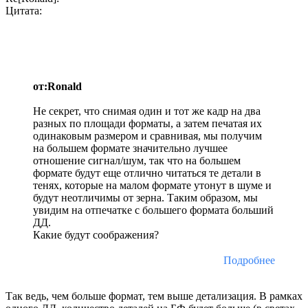
Цитата:
от:Ronald
Не секрет, что снимая один и тот же кадр на два
разных по площади форматы, а затем печатая их
одинаковым размером и сравнивая, мы получим
на большем формате значительно лучшее
отношение сигнал/шум, так что на большем
формате будут еще отлично читаться те детали в
тенях, которые на малом формате утонут в шуме и
будут неотличимы от зерна. Таким образом, мы
увидим на отпечатке с большего формата больший
ДД.
Какие будут соображения?
Подробнее
Так ведь, чем больше формат, тем выше детализация. В рамках