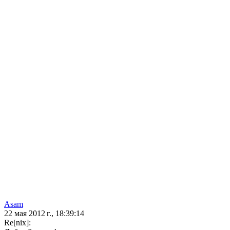
Asam
22 мая 2012 г., 18:39:14
Re[nix]: