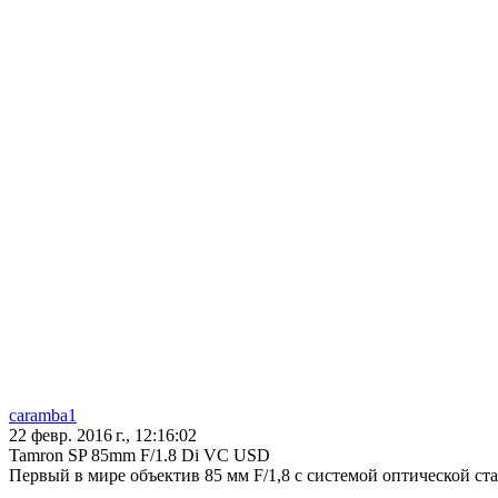
caramba1
22 февр. 2016 г., 12:16:02
Tamron SP 85mm F/1.8 Di VC USD
Первый в мире объектив 85 мм F/1,8 с системой оптической с