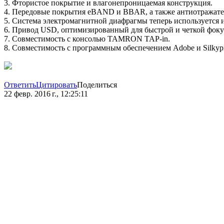
3. Фтористое покрытие и влагонепроницаемая конструкция.
4. Передовые покрытия eBAND и BBAR, а также антиотражате
5. Система электромагнитной диафрагмы теперь используется и
6. Привод USD, оптимизированный для быстрой и четкой фоку
7. Совместимость с консолью TAMRON TAP-in.
8. Совместимость с программным обеспечением Adobe и Silkyp
Ответить
Цитировать
Поделиться
22 февр. 2016 г., 12:25:11