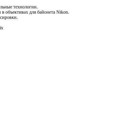
льные технологии.
 в объективах для байонета Nikon.
сировки.
ix