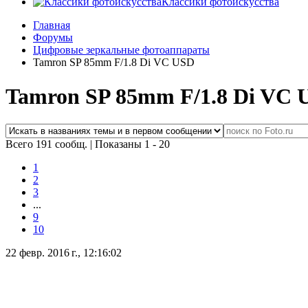
Классики фотоискусства
Главная
Форумы
Цифровые зеркальные фотоаппараты
Tamron SP 85mm F/1.8 Di VC USD
Tamron SP 85mm F/1.8 Di VC 
Всего 191 сообщ.
|
Показаны 1 - 20
1
2
3
...
9
10
22 февр. 2016 г., 12:16:02