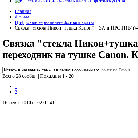
Классики фотоискусства
Главная
Форумы
Цифровые зеркальные фотоаппараты
Связка "стекла Никон+тушка Кэнон" = ЗА и ПРОТИВ)))---
Связка "стекла Никон+тушка 
переходник на тушке Canon. 
Всего 28 сообщ.
|
Показаны 1 - 20
1
2
16 февр. 2010 г., 02:01:41