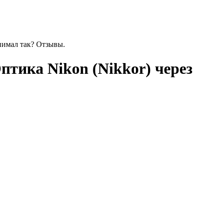
нимал так? Отзывы.
тика Nikon (Nikkor) через