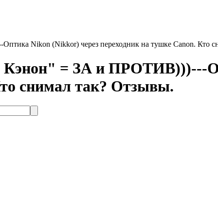
Оптика Nikon (Nikkor) через переходник на тушке Canon. Кто с
Кэнон" = ЗА и ПРОТИВ)))---Оп
Кто снимал так? Отзывы.