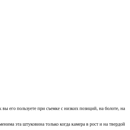
к вы его пользуете при съемке с низких позиций, на болоте, на
енима эта штуковина только когда камера в рост и на твердой