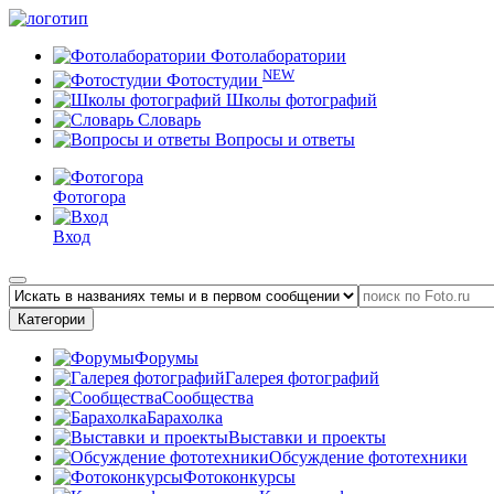
Фотолаборатории
NEW
Фотостудии
Школы фотографий
Словарь
Вопросы и ответы
Фотогора
Вход
Категории
Форумы
Галерея фотографий
Сообщества
Барахолка
Выставки и проекты
Обсуждение фототехники
Фотоконкурсы