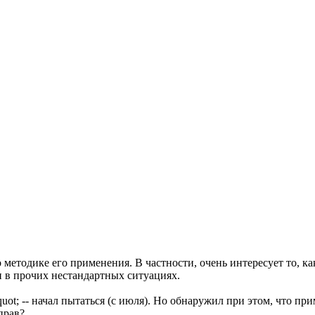
о методике его применения. В частности, очень интересует то, ка
и в прочих нестандартных ситуациях.
; -- начал пытаться (с июля). Но обнаружил при этом, что прим
прав?