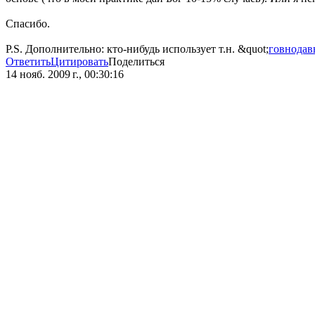
Спасибо.
P.S. Дополнительно: кто-нибудь использует т.н. &quot;
говнодав
Ответить
Цитировать
Поделиться
14 нояб. 2009 г., 00:30:16