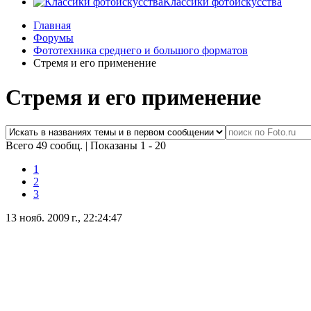
Классики фотоискусства
Главная
Форумы
Фототехника среднего и большого форматов
Стремя и его применение
Стремя и его применение
Всего 49 сообщ.
|
Показаны 1 - 20
1
2
3
13 нояб. 2009 г., 22:24:47