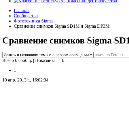
Классики фотоискусства
Главная
Сообщества
Фототехника Sigma
Сравнение снимков Sigma SD1M и Sigma DP3M
Сравнение снимков Sigma SD
Всего 6 сообщ.
|
Показаны 1 - 6
1
10 апр. 2013 г., 16:02:34