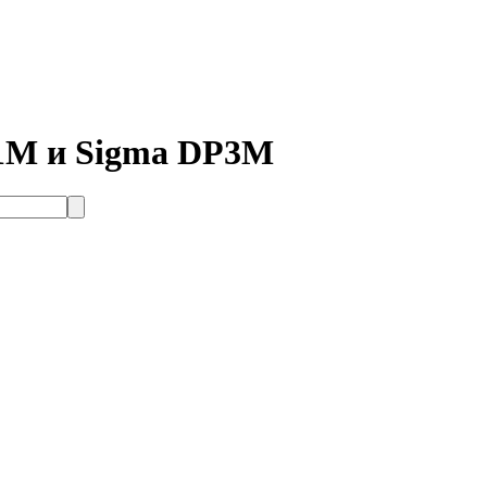
1M и Sigma DP3M