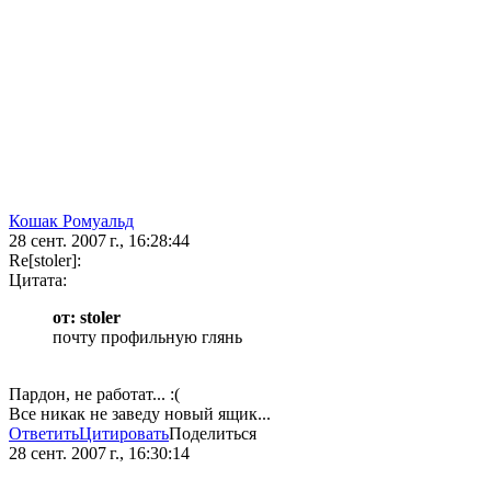
Кошак Ромуальд
28 сент. 2007 г., 16:28:44
Re[stoler]:
Цитата:
от: stoler
почту профильную глянь
Пардон, не работат... :(
Все никак не заведу новый ящик...
Ответить
Цитировать
Поделиться
28 сент. 2007 г., 16:30:14