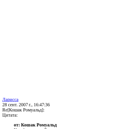
Ларисса
28 сент. 2007 г., 16:47:36
Re[Кошак Ромуальд]:
Цитата:
от: Кошак Ромуальд