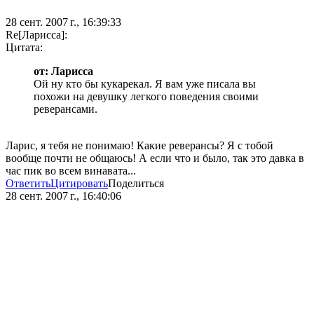
28 сент. 2007 г., 16:39:33
Re[Ларисса]:
Цитата:
от: Ларисса
Ой ну кто бы кукарекал. Я вам уже писала вы
похожи на девушку легкого поведения своими
реверансами.
Ларис, я тебя не понимаю! Какие реверансы? Я с тобой
вообще почти не общаюсь! А если что и было, так это давка в
час пик во всем винавата...
Ответить
Цитировать
Поделиться
28 сент. 2007 г., 16:40:06