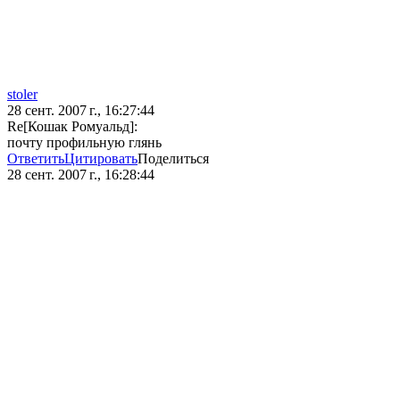
stoler
28 сент. 2007 г., 16:27:44
Re[Кошак Ромуальд]:
почту профильную глянь
Ответить
Цитировать
Поделиться
28 сент. 2007 г., 16:28:44