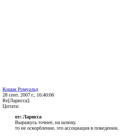
Кошак Ромуальд
28 сент. 2007 г., 16:40:06
Re[Ларисса]:
Цитата:
от: Ларисса
Выражусь точнее, на шлюху.
то не оскорбление, это ассоциация в поведении.