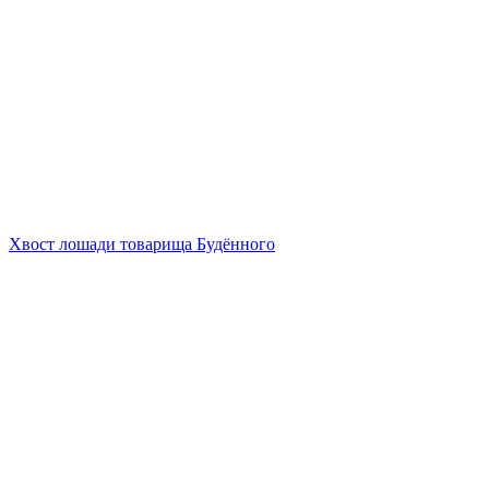
Хвост лошади товарища Будённого