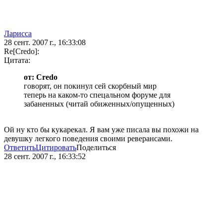
Ларисса
28 сент. 2007 г., 16:33:08
Re[Credo]:
Цитата:
от: Credo
говорят, он покинул сей скорбный мир
теперь на каком-то спецальном форуме для
забаненных (читай обиженных/опущенных)
Ой ну кто бы кукарекал. Я вам уже писала вы похожи на
девушку легкого поведения своими реверансами.
Ответить
Цитировать
Поделиться
28 сент. 2007 г., 16:33:52