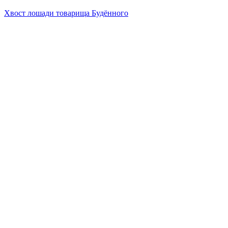
Хвост лошади товарища Будённого