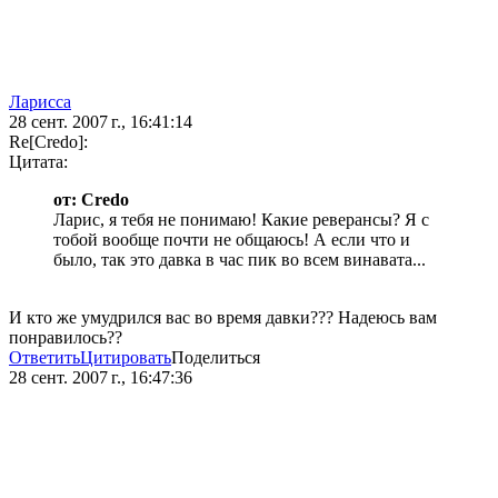
Ларисса
28 сент. 2007 г., 16:41:14
Re[Credo]:
Цитата:
от: Credo
Ларис, я тебя не понимаю! Какие реверансы? Я с
тобой вообще почти не общаюсь! А если что и
было, так это давка в час пик во всем винавата...
И кто же умудрился вас во время давки??? Надеюсь вам
понравилось??
Ответить
Цитировать
Поделиться
28 сент. 2007 г., 16:47:36