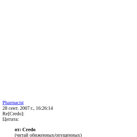
Pharmacist
28 сент. 2007 г., 16:26:14
Re[Credo]:
Цитата:
от: Credo
(читай обиженных/опущенных)