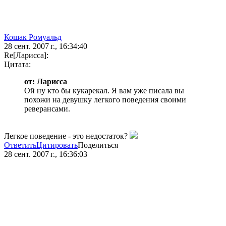
Кошак Ромуальд
28 сент. 2007 г., 16:34:40
Re[Ларисса]:
Цитата:
от: Ларисса
Ой ну кто бы кукарекал. Я вам уже писала вы
похожи на девушку легкого поведения своими
реверансами.
Легкое поведение - это недостаток?
Ответить
Цитировать
Поделиться
28 сент. 2007 г., 16:36:03