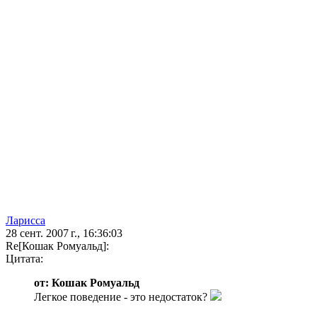
Ларисса
28 сент. 2007 г., 16:36:03
Re[Кошак Ромуальд]:
Цитата:
от: Кошак Ромуальд
Легкое поведение - это недостаток?