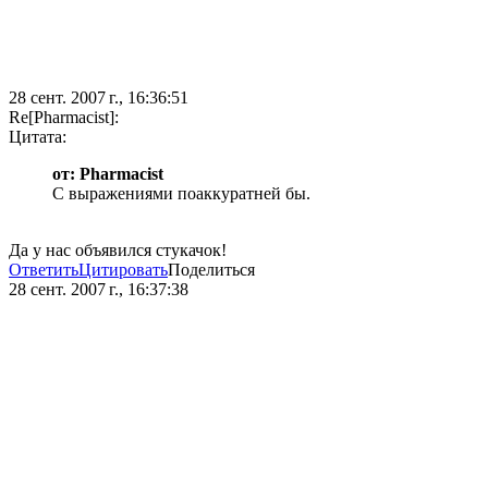
28 сент. 2007 г., 16:36:51
Re[Pharmacist]:
Цитата:
от: Pharmacist
С выражениями поаккуратней бы.
Да у нас объявился стукачок!
Ответить
Цитировать
Поделиться
28 сент. 2007 г., 16:37:38