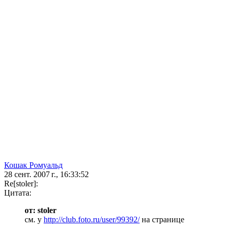
Кошак Ромуальд
28 сент. 2007 г., 16:33:52
Re[stoler]:
Цитата:
от: stoler
см. у
http://club.foto.ru/user/99392/
на странице