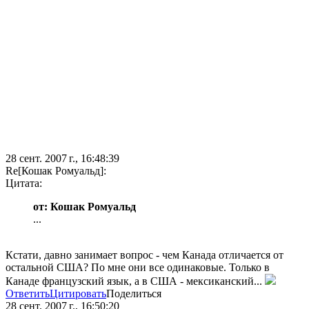
28 сент. 2007 г., 16:48:39
Re[Кошак Ромуальд]:
Цитата:
от: Кошак Ромуальд
...
Кстати, давно занимает вопрос - чем Канада отличается от
остальной США? По мне они все одинаковые. Только в
Канаде французский язык, а в США - мексиканский...
Ответить
Цитировать
Поделиться
28 сент. 2007 г., 16:50:20