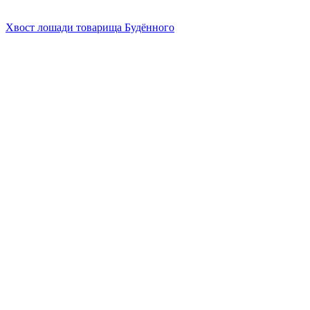
Хвост лошади товарища Будённого