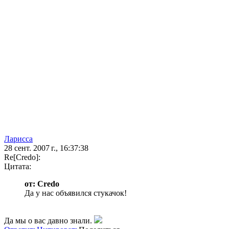
Ларисса
28 сент. 2007 г., 16:37:38
Re[Credo]:
Цитата:
от: Credo
Да у нас объявился стукачок!
Да мы о вас давно знали.