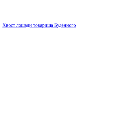
Хвост лошади товарища Будённого