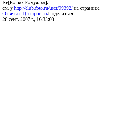
Re[Кошак Ромуальд]:
см. у
http://club.foto.ru/user/99392/
на странице
Ответить
Цитировать
Поделиться
28 сент. 2007 г., 16:33:08