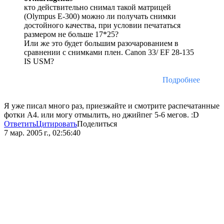
кто действительно снимал такой матрицей
(Olympus E-300) можно ли получать снимки
достойного качества, при условии печататься
размером не больше 17*25?
Или же это будет большим разочарованием в
сравнении с снимками плен. Canon 33/ EF 28-135
IS USM?
Подробнее
Я уже писал много раз, приезжайте и смотрите распечатанные
фотки А4. или могу отмылить, но джийпег 5-6 мегов. :D
Ответить
Цитировать
Поделиться
7 мар. 2005 г., 02:56:40