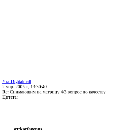
Yra-Digitalmall
2 мар. 2005 г., 13:30:40
Re: Снимающим на матрицу 4/3 вопрос по качеству
Цитата:
от:karfagenus