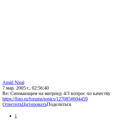
Amid Niral
7 мар. 2005 г., 02:56:40
Re: Снимающим на матрицу 4/3 вопрос по качеству
https://foto.ru/forums/topics/127085#694459
Ответить
Цитировать
Поделиться
1