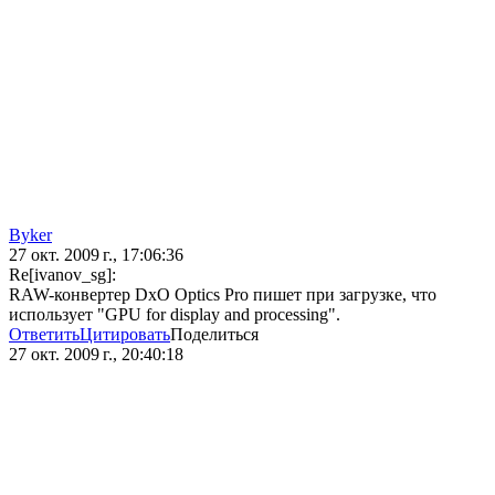
Byker
27 окт. 2009 г., 17:06:36
Re[ivanov_sg]:
RAW-конвертер DxO Optics Pro пишет при загрузке, что
использует "GPU for display and processing".
Ответить
Цитировать
Поделиться
27 окт. 2009 г., 20:40:18