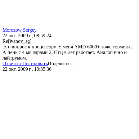
Morozow Sergey
22 окт. 2009 г., 08:59:24
Re[ivanov_sg]:
Это вопрос к процессору. У меня AMD 6000+ тоже тормозит.
А пень с 4-мя ядрами 2,3Ггц в лет работает. Аналогично и
лайтрумом.
Ответить
Цитировать
Поделиться
22 окт. 2009 г., 10:35:36