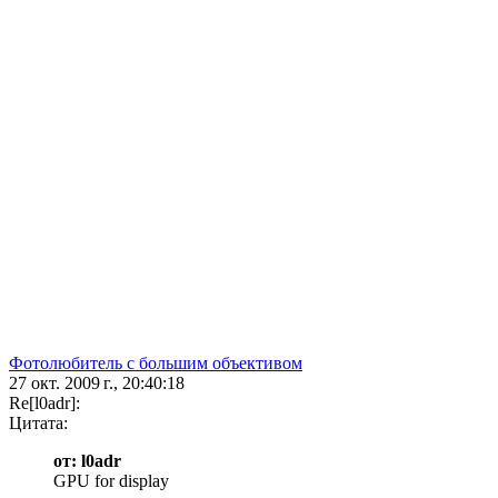
Фотолюбитель с большим объективом
27 окт. 2009 г., 20:40:18
Re[l0adr]:
Цитата:
от: l0adr
GPU for display