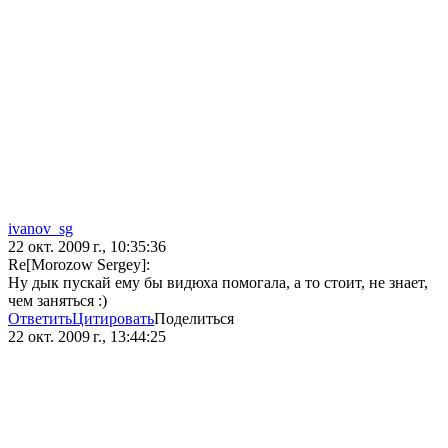
ivanov_sg
22 окт. 2009 г., 10:35:36
Re[Morozow Sergey]:
Ну дык пускай ему бы видюха помогала, а то стоит, не знает,
чем заняться :)
Ответить
Цитировать
Поделиться
22 окт. 2009 г., 13:44:25