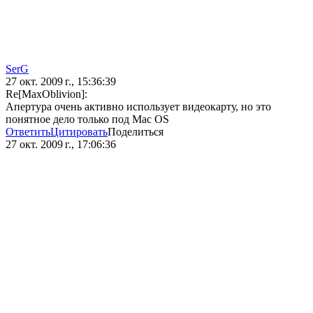
SerG
27 окт. 2009 г., 15:36:39
Re[MaxOblivion]:
Апертура очень активно использует видеокарту, но это
понятное дело только под Mac OS
Ответить
Цитировать
Поделиться
27 окт. 2009 г., 17:06:36