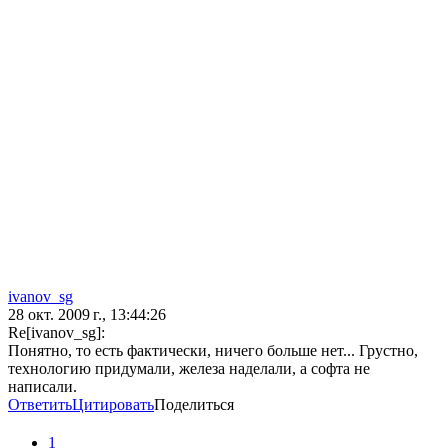
ivanov_sg
28 окт. 2009 г., 13:44:26
Re[ivanov_sg]:
Понятно, то есть фактически, ничего больше нет... Грустно,
технологию придумали, железа наделали, а софта не
написали.
Ответить
Цитировать
Поделиться
1