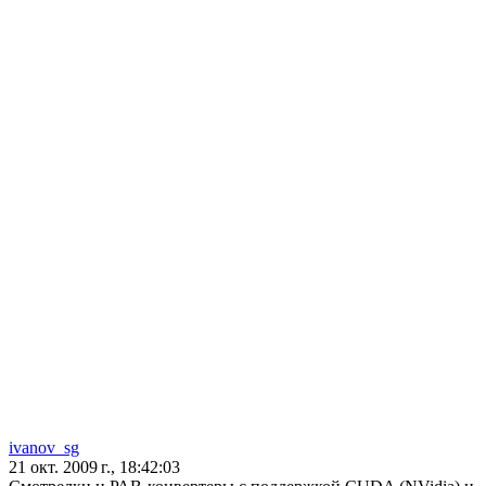
ivanov_sg
21 окт. 2009 г., 18:42:03