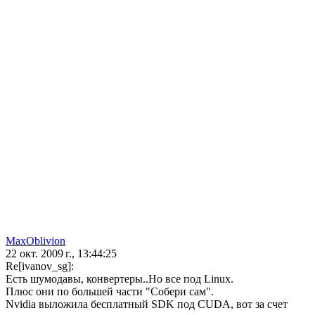
MaxOblivion
22 окт. 2009 г., 13:44:25
Re[ivanov_sg]:
Есть шумодавы, конвертеры..Но все под Linux.
Плюс они по большей части "Собери сам".
Nvidia выложила бесплатный SDK под CUDA, вот за счет