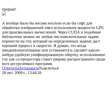
прорыв!
А вообще было бы весьма неплохо если бы софт для
обработки изображений умел использовать мощности GPU
для произвольных вычислений. Через CUDA и подобные
библиотеки можно же любые числомолотильные задачи
перенести на гпу, который на определенных задачах даст
хороший прирост в скорости. Я думаю, что когда
нвидиевские/атишные апи устаканятся и сделают какую-
нибудь удобную унифицированную обертку, использование
гпу как со-процессора станет широко распространено среди
всех ресурсоемких программ.
Ответить
Цитировать
Поделиться
28 окт. 2009 г., 13:44:26