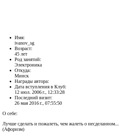
Имя:
ivanov_sg
Возраст:
45 лет
Род занятий:
Электроника
Откуда:
Минск
Награды автора:
Дата вступления в Клуб:
12 июл. 2006 г., 12:33:28
Последний визит:
26 мая 2016 г., 07:55:50
О себе:
Лучше сделать и пожалеть, чем жалеть о несделанном...
(Афоризм)