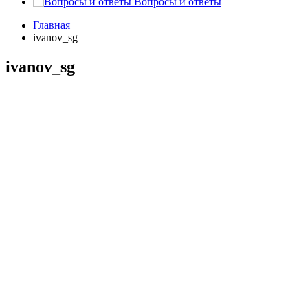
Вопросы и ответы
Главная
ivanov_sg
ivanov_sg