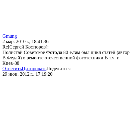
Gmung
2 мар. 2010 г., 18:41:36
Re[Сергей Костюров]:
Полистай Советское Фото,за 80-е,там был цикл статей (автор
В.Федай) о ремонте отечественной фототехники.В т.ч. и
Киев-88
Ответить
Цитировать
Поделиться
29 июн. 2012 г., 17:19:20