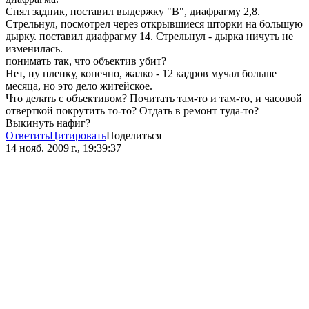
Снял задник, поставил выдержку "В", диафрагму 2,8.
Стрельнул, посмотрел через открывшиеся шторки на большую
дырку. поставил диафрагму 14. Стрельнул - дырка ничуть не
изменилась.
понимать так, что объектив убит?
Нет, ну пленку, конечно, жалко - 12 кадров мучал больше
месяца, но это дело житейское.
Что делать с объективом? Почитать там-то и там-то, и часовой
отверткой покрутить то-то? Отдать в ремонт туда-то?
Выкинуть нафиг?
Ответить
Цитировать
Поделиться
14 нояб. 2009 г., 19:39:37