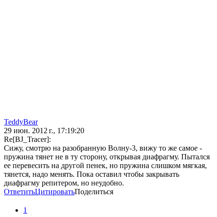
TeddyBear
29 июн. 2012 г., 17:19:20
Re[BJ_Tracer]:
Сижу, смотрю на разобранную Волну-3, вижу то же самое -
пружина тянет не в ту сторону, открывая диафрагму. Пытался
ее перевесить на другой пенек, но пружина слишком мягкая,
тянется, надо менять. Пока оставил чтобы закрывать
диафрагму репитером, но неудобно.
Ответить
Цитировать
Поделиться
1