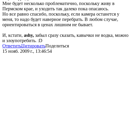
Мне будет несколько проблематично, поскольку живу в
Пермском крае, и уходить так далеко пока опасаюсь.
Но все равно спасибо, поскольку, если камера останется у
меня, то надо будет наверное перебрать. В любом случае,
ориентироваться в ценах лишним не бывает.
И, кстати,
ashy,
забыл сразу сказать, кавычки не водка, можно
и злоупотребить. :D
Ответить
Цитировать
Поделиться
15 нояб. 2009 г., 13:46:54