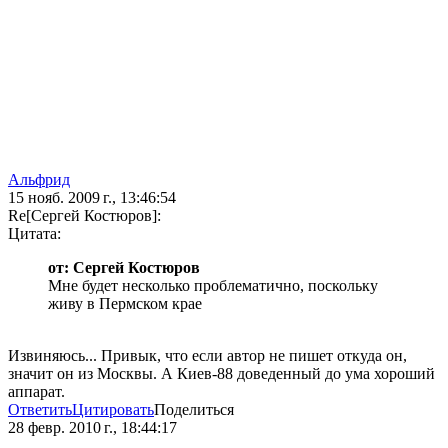
Альфрид
15 нояб. 2009 г., 13:46:54
Re[Сергей Костюров]:
Цитата:
от: Сергей Костюров
Мне будет несколько проблематично, поскольку
живу в Пермском крае
Извиняюсь... Привык, что если автор не пишет откуда он,
значит он из Москвы. А Киев-88 доведенный до ума хороший
аппарат.
Ответить
Цитировать
Поделиться
28 февр. 2010 г., 18:44:17