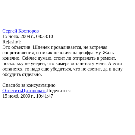
Сергей Костюров
15 нояб. 2009 г., 08:33:10
Re[ashy]:
Это объектив. Шпенек проваливается, не встречая
сопротивления, и никак не влияя на диафрагму. Жаль
конечно. Сейчас думаю, стоит ли отправлять в ремонт,
поскольку не уверен, что камера останется у меня. А если
останется, то надо еще убедиться, что не светит, да и цену
обсудить отдельно.
Спасибо за консультацию.
Ответить
Цитировать
Поделиться
15 нояб. 2009 г., 10:41:47