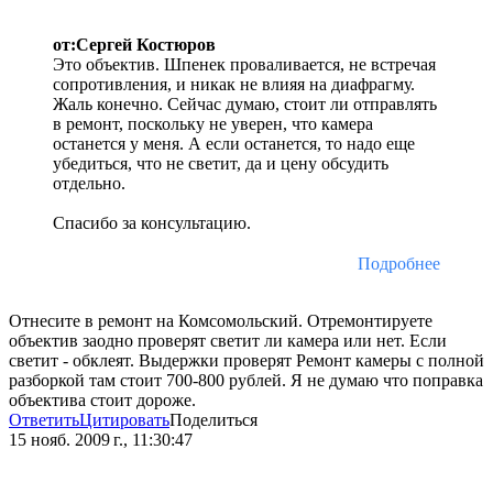
от:Сергей Костюров
Это объектив. Шпенек проваливается, не встречая
сопротивления, и никак не влияя на диафрагму.
Жаль конечно. Сейчас думаю, стоит ли отправлять
в ремонт, поскольку не уверен, что камера
останется у меня. А если останется, то надо еще
убедиться, что не светит, да и цену обсудить
отдельно.
Спасибо за консультацию.
Подробнее
Отнесите в ремонт на Комсомольский. Отремонтируете
объектив заодно проверят светит ли камера или нет. Если
светит - обклеят. Выдержки проверят Ремонт камеры с полной
разборкой там стоит 700-800 рублей. Я не думаю что поправка
объектива стоит дороже.
Ответить
Цитировать
Поделиться
15 нояб. 2009 г., 11:30:47