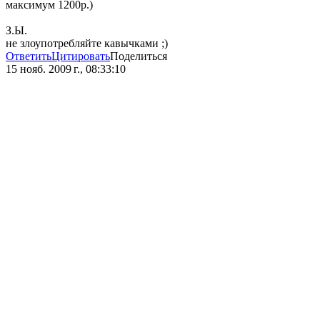
максимум 1200р.)
З.Ы.
не злоупотребляйте кавычками ;)
Ответить
Цитировать
Поделиться
15 нояб. 2009 г., 08:33:10