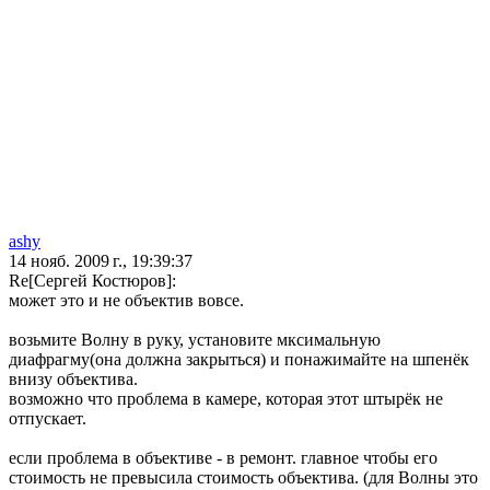
ashy
14 нояб. 2009 г., 19:39:37
Re[Сергей Костюров]:
может это и не объектив вовсе.
возьмите Волну в руку, установите мксимальную
диафрагму(она должна закрыться) и понажимайте на шпенёк
внизу объектива.
возможно что проблема в камере, которая этот штырёк не
отпускает.
если проблема в объективе - в ремонт. главное чтобы его
стоимость не превысила стоимость объектива. (для Волны это