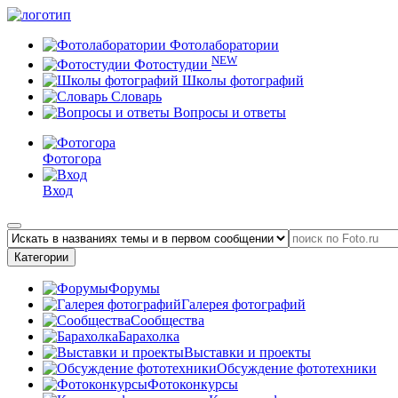
Фотолаборатории
NEW
Фотостудии
Школы фотографий
Словарь
Вопросы и ответы
Фотогора
Вход
Категории
Форумы
Галерея фотографий
Сообщества
Барахолка
Выставки и проекты
Обсуждение фототехники
Фотоконкурсы