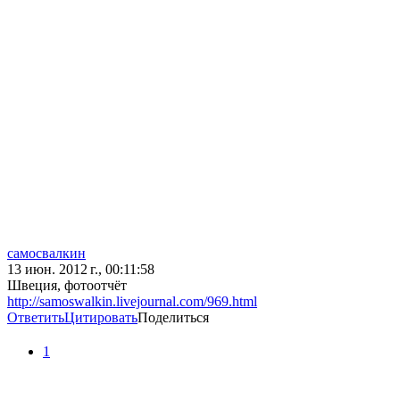
самосвалкин
13 июн. 2012 г., 00:11:58
Швеция, фотоотчёт
http://samoswalkin.livejournal.com/969.html
Ответить
Цитировать
Поделиться
1