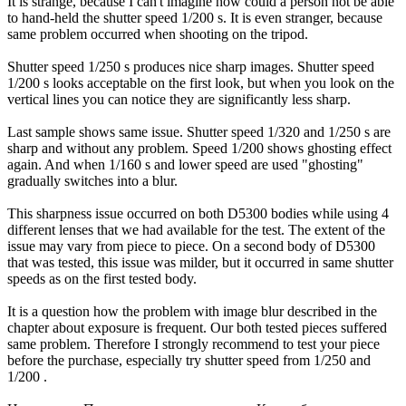
It is strange, because I can't imagine how could a person not be able
to hand-held the shutter speed 1/200 s. It is even stranger, because
same problem occurred when shooting on the tripod.
Shutter speed 1/250 s produces nice sharp images. Shutter speed
1/200 s looks acceptable on the first look, but when you look on the
vertical lines you can notice they are significantly less sharp.
Last sample shows same issue. Shutter speed 1/320 and 1/250 s are
sharp and without any problem. Speed 1/200 shows ghosting effect
again. And when 1/160 s and lower speed are used "ghosting"
gradually switches into a blur.
This sharpness issue occurred on both D5300 bodies while using 4
different lenses that we had available for the test. The extent of the
issue may vary from piece to piece. On a second body of D5300
that was tested, this issue was milder, but it occurred in same shutter
speeds as on the first tested body.
It is a question how the problem with image blur described in the
chapter about exposure is frequent. Our both tested pieces suffered
same problem. Therefore I strongly recommend to test your piece
before the purchase, especially try shutter speed from 1/250 and
1/200 .