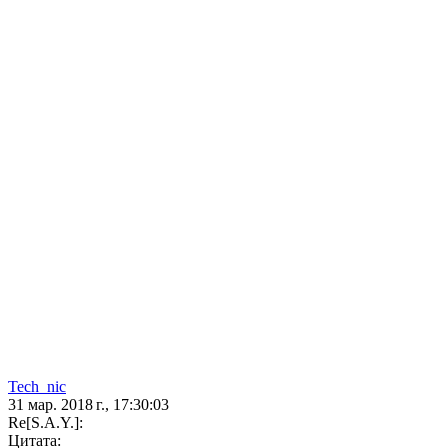
Tech_nic
31 мар. 2018 г., 17:30:03
Re[S.A.Y.]:
Цитата: