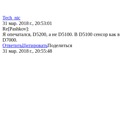
Tech_nic
31 мар. 2018 г., 20:53:01
Re[Pashkov]:
Я опечатался, D5200, а не D5100. В D5100 сенсор как в
D7000.
Ответить
Цитировать
Поделиться
31 мар. 2018 г., 20:55:48