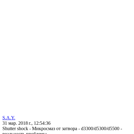
S.A.Y.
31 мар. 2018 г., 12:54:36
Shutter shock - Микросмаз от затвора - d3300/d5300/d5500 -
реальность проблемы