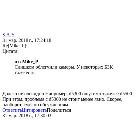
S.A.Y.
31 мар. 2018 г., 17:24:18
Re[Mike_P]:
Цитата:
от: Mike_P
Слишком облегчили камеры. У некоторых БЗК
тоже есть.
Далеко не очевидно.Например, d5300 ощутимо тяжелее d5500.
При этом, проблема с d5300 не стоит менее явно. Скорее,
наоборот, судя по обсуждениям.
Ответить
Цитировать
Поделиться
31 мар. 2018 г., 17:30:03