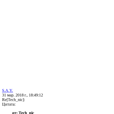
S.A.Y.
31 мар. 2018 г., 18:49:12
Re[Tech_nic]:
Цитата:
от: Tech_nic