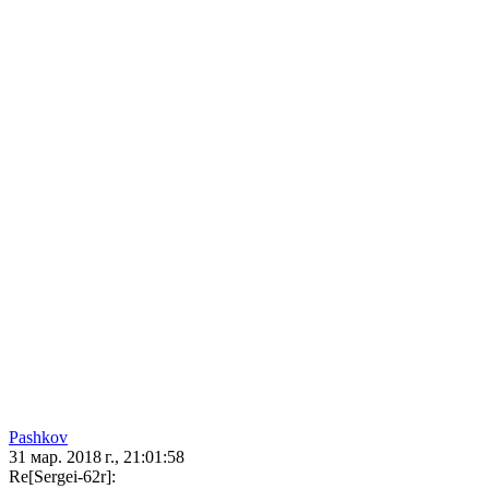
Pashkov
31 мар. 2018 г., 21:01:58
Re[Sergei-62r]: