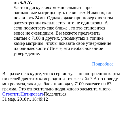
от:S.A.Y.
Часто в дискуссиях можно слышать про
одинаковые матрицы чуть не во всех Никонах, где
появилось 24мп. Однако, даже при поверхностном
рассмотрении оказывается, что не одинаковы. А
если посмотреть еще ближе , то это становится
вовсе не очевидным. Вы можете предъявить
снятые с 7100 и других, упомянутых в топике
камер матрицы, чтобы доказать свое утверждение
их одинаковости? Иначе, это необоснованное
утверждение.
Подробнее
Вы разве не в курсе, что в сервис тулз по построению карты
пикселей для этих камер один и тот же файл ? А по поводу
микросмаза, таки да, блок привода у 7100 тяжелее на 63
грамма. Это относительно подвижного элемента много.
Ответить
Цитировать
Поделиться
31 мар. 2018 г., 18:49:12