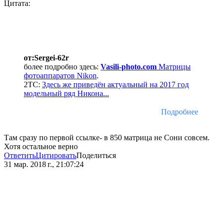
Цитата:
от:Sergei-62r
более подробно здесь:
Vasili-photo.com
Матрицы
фотоаппаратов Nikon
.
2ТС:
Здесь же приведён актуальный на 2017 год
модельный ряд Никона...
Подробнее
Там сразу по первой ссылке- в 850 матрица не Сони совсем.
Хотя остальное верно
Ответить
Цитировать
Поделиться
31 мар. 2018 г., 21:07:24