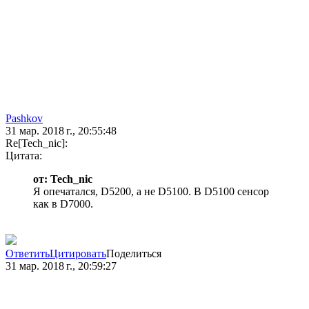
Pashkov
31 мар. 2018 г., 20:55:48
Re[Tech_nic]:
Цитата:
от: Tech_nic
Я опечатался, D5200, а не D5100. В D5100 сенсор
как в D7000.
Ответить
Цитировать
Поделиться
31 мар. 2018 г., 20:59:27