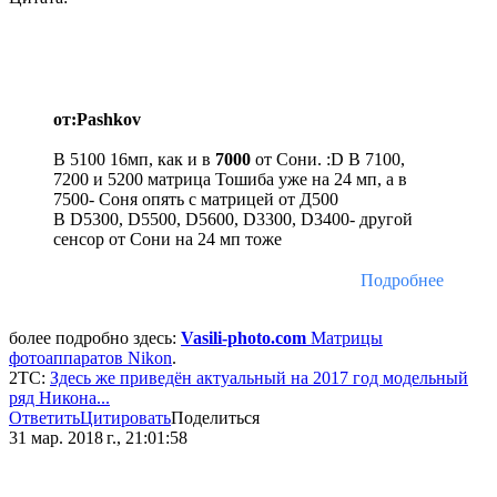
от:Pashkov
В 5100 16мп, как и в
7000
от Сони. :D В 7100,
7200 и 5200 матрица Тошиба уже на 24 мп, а в
7500- Соня опять с матрицей от Д500
В D5300, D5500, D5600, D3300, D3400- другой
сенсор от Сони на 24 мп тоже
Подробнее
более подробно здесь:
Vasili-photo.com
Матрицы
фотоаппаратов Nikon
.
2ТС:
Здесь же приведён актуальный на 2017 год модельный
ряд Никона...
Ответить
Цитировать
Поделиться
31 мар. 2018 г., 21:01:58