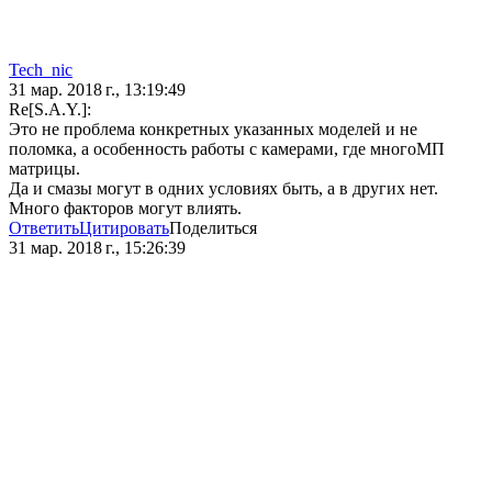
Tech_nic
31 мар. 2018 г., 13:19:49
Re[S.A.Y.]:
Это не проблема конкретных указанных моделей и не
поломка, а особенность работы с камерами, где многоМП
матрицы.
Да и смазы могут в одних условиях быть, а в других нет.
Много факторов могут влиять.
Ответить
Цитировать
Поделиться
31 мар. 2018 г., 15:26:39