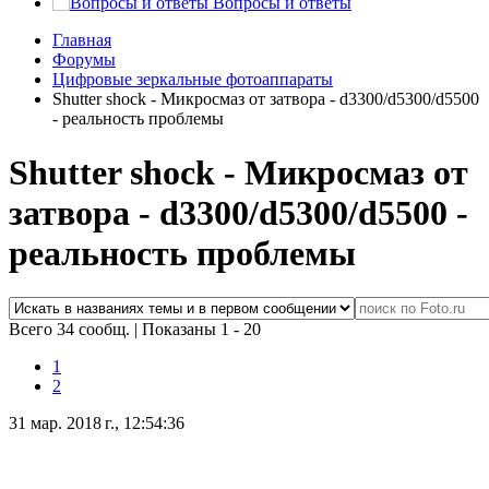
Вопросы и ответы
Главная
Форумы
Цифровые зеркальные фотоаппараты
Shutter shock - Микросмаз от затвора - d3300/d5300/d5500
- реальность проблемы
Shutter shock - Микросмаз от
затвора - d3300/d5300/d5500 -
реальность проблемы
Всего 34 сообщ.
|
Показаны 1 - 20
1
2
31 мар. 2018 г., 12:54:36