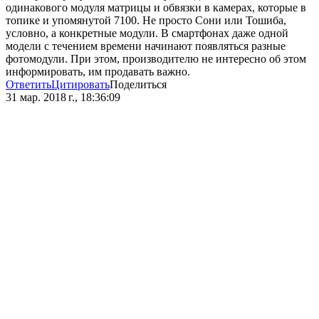
одинакового модуля матрицы и обвязки в камерах, которые в
топике и упомянутой 7100. Не просто Сони или Тошиба,
условно, а конкретные модули. В смартфонах даже одной
модели с течением времени начинают появляться разные
фотомодули. При этом, производителю не интересно об этом
информировать, им продавать важно.
Ответить
Цитировать
Поделиться
31 мар. 2018 г., 18:36:09