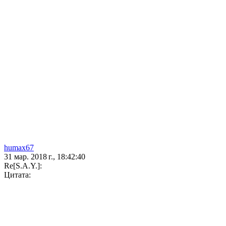
humax67
31 мар. 2018 г., 18:42:40
Re[S.A.Y.]:
Цитата: