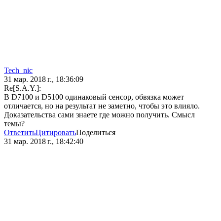
Tech_nic
31 мар. 2018 г., 18:36:09
Re[S.A.Y.]:
В D7100 и D5100 одинаковый сенсор, обвязка может
отличается, но на результат не заметно, чтобы это влияло.
Доказательства сами знаете где можно получить. Смысл
темы?
Ответить
Цитировать
Поделиться
31 мар. 2018 г., 18:42:40