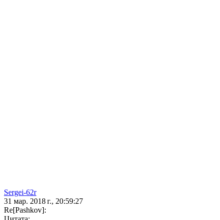
Sergei-62r
31 мар. 2018 г., 20:59:27
Re[Pashkov]:
Цитата: