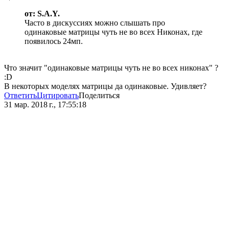
от: S.A.Y.
Часто в дискуссиях можно слышать про
одинаковые матрицы чуть не во всех Никонах, где
появилось 24мп.
Что значит "одинаковые матрицы чуть не во всех никонах" ?
:D
В некоторых моделях матрицы да одинаковые. Удивляет?
Ответить
Цитировать
Поделиться
31 мар. 2018 г., 17:55:18