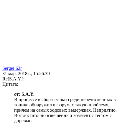
Sergei-62r
31 мар. 2018 г., 15:26:39
Re[S.A.Y.]:
Цитата:
от: S.A.Y.
В процессе выбора тушки среди перечисленных в
топике обнаружил в форумах такую проблему,
причем на самых ходовых выдержках. Неприятно.
Вот достаточно взвешенный коммент с тестом с
дпревью.