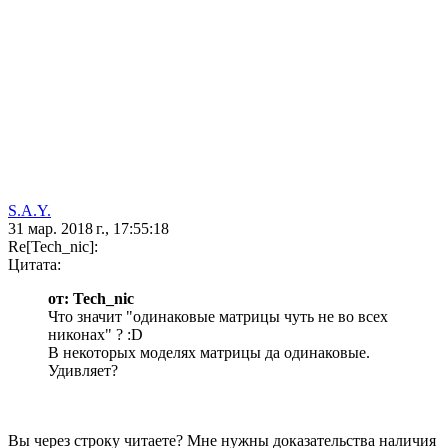
S.A.Y.
31 мар. 2018 г., 17:55:18
Re[Tech_nic]:
Цитата:
от: Tech_nic
Что значит "одинаковые матрицы чуть не во всех
никонах" ? :D
В некоторых моделях матрицы да одинаковые.
Удивляет?
Вы через строку читаете? Мне нужны доказательства наличия