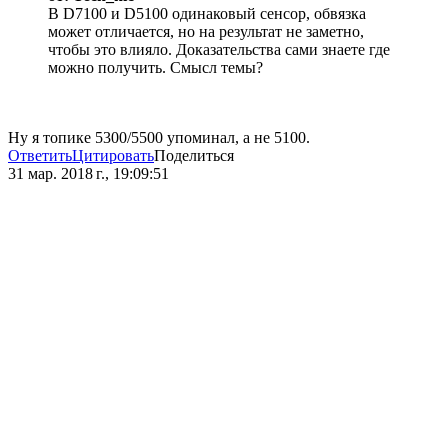
В D7100 и D5100 одинаковый сенсор, обвязка
может отличается, но на результат не заметно,
чтобы это влияло. Доказательства сами знаете где
можно получить. Смысл темы?
Ну я топике 5300/5500 упоминал, а не 5100.
Ответить
Цитировать
Поделиться
31 мар. 2018 г., 19:09:51