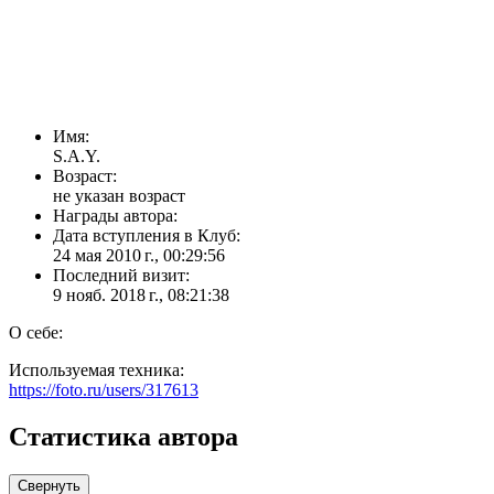
Имя:
S.A.Y.
Возраст:
не указан возраст
Награды автора:
Дата вступления в Клуб:
24 мая 2010 г., 00:29:56
Последний визит:
9 нояб. 2018 г., 08:21:38
О себе:
Используемая техника:
https://foto.ru/users/317613
Статистика автора
Свернуть