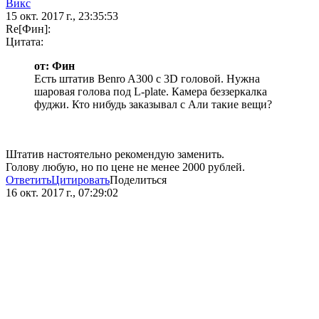
Викс
15 окт. 2017 г., 23:35:53
Re[Фин]:
Цитата:
от: Фин
Есть штатив Benro A300 с 3D головой. Нужна
шаровая голова под L-plate. Камера беззеркалка
фуджи. Кто нибудь заказывал с Али такие вещи?
Штатив настоятельно рекомендую заменить.
Голову любую, но по цене не менее 2000 рублей.
Ответить
Цитировать
Поделиться
16 окт. 2017 г., 07:29:02