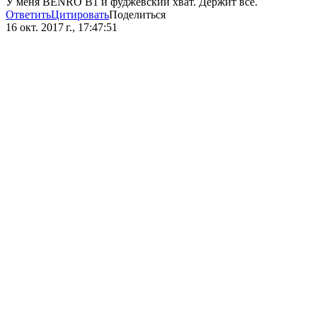
У меня BENRO B1 и фуджевский хват. Держит все.
Ответить
Цитировать
Поделиться
16 окт. 2017 г., 17:47:51