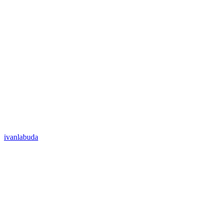
ivanlabuda