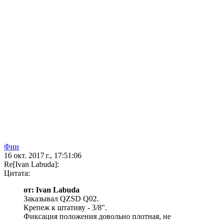
Фин
16 окт. 2017 г., 17:51:06
Re[Ivan Labuda]:
Цитата:
от: Ivan Labuda
Заказывал QZSD Q02.
Крепеж к штативу - 3/8".
Фиксация положения довольно плотная, не