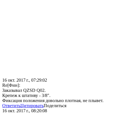
16 окт. 2017 г., 07:29:02
Re[Фин]:
Заказывал QZSD Q02.
Крепеж к штативу - 3/8".
Фиксация положения довольно плотная, не плывет.
Ответить
Цитировать
Поделиться
16 окт. 2017 г., 08:20:08