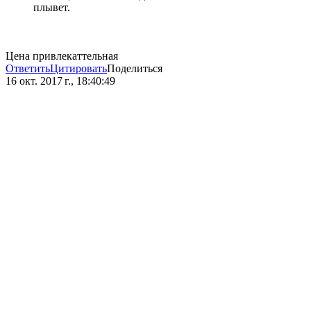
плывет.
Цена привлекаттельная
Ответить
Цитировать
Поделиться
16 окт. 2017 г., 18:40:49