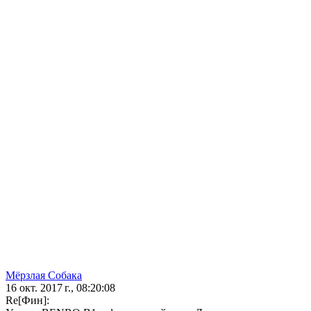
Мёрзлая Собака
16 окт. 2017 г., 08:20:08
Re[Фин]: