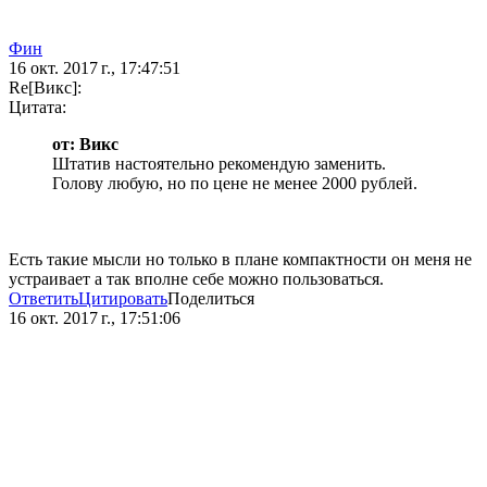
Фин
16 окт. 2017 г., 17:47:51
Re[Викс]:
Цитата:
от: Викс
Штатив настоятельно рекомендую заменить.
Голову любую, но по цене не менее 2000 рублей.
Есть такие мысли но только в плане компактности он меня не
устраивает а так вполне себе можно пользоваться.
Ответить
Цитировать
Поделиться
16 окт. 2017 г., 17:51:06