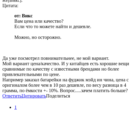
Re[Викс]:
Цитата:
от: Викс
Вам цена или качество?
Если что то можете найти и дешевле.
Можно, но осторожно.
Да уже посмотрел повнимательнее, не мой вариант.
Мой вариант цена/качество. И у китайцев есть хорошие вещи
сравнимые по качеству с известными брендами но более
привлекательными по цене.
Например заказал батарейки на фуджик мэйд ин чина, цена с
оригиналом более чем в 10 раз дешевле, по весу разница в 4
грамма, по ёмкости +- 10%. Вопрос.....зачем платить больше?
Ответить
Цитировать
Поделиться
1