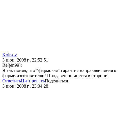
Koltsov
3 июн. 2008 г., 22:52:51
Re[jen99]:
Я так понял, что "фирмовая" гарантия направляет меня к
фирме-изготовителю! Продавец останется в стороне!
Ответить
Цитировать
Поделиться
3 июн. 2008 г., 23:04:28