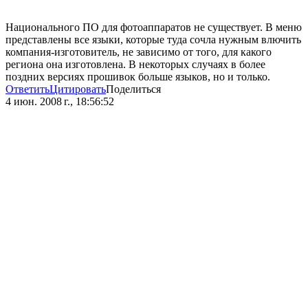
Национального ПО для фотоаппаратов не существует. В меню
представлены все языки, которые туда сочла нужным влючить
компания-изготовитель, не зависимо от того, для какого
региона она изготовлена. В некоторых случаях в более
поздних версиях прошивок больше языков, но и только.
Ответить
Цитировать
Поделиться
4 июн. 2008 г., 18:56:52