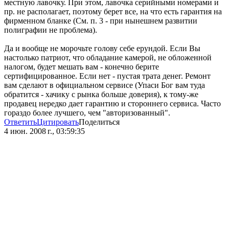
местную лавочку. При этом, лавочка серийными номерами и
пр. не располагает, поэтому берет все, на что есть гарантия на
фирменном бланке (См. п. 3 - при нынешнем развитии
полиграфии не проблема).
Да и вообще не морочьте голову себе ерундой. Если Вы
настолько патриот, что обладание камерой, не обложенной
налогом, будет мешать вам - конечно берите
сертифицированное. Если нет - пустая трата денег. Ремонт
вам сделают в официальном сервисе (Упаси Бог вам туда
обратится - хачику с рынка больше доверия), к тому-же
продавец нередко дает гарантию и стороннего сервиса. Часто
гораздо более лучшего, чем "авторизованный".
Ответить
Цитировать
Поделиться
4 июн. 2008 г., 03:59:35