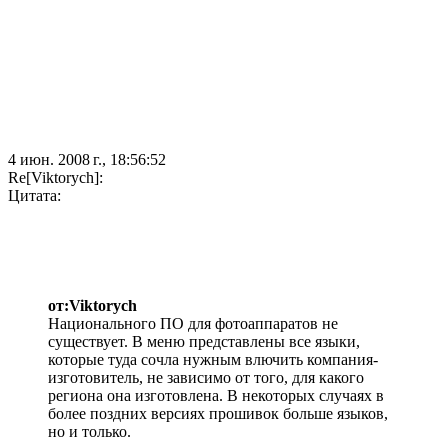
4 июн. 2008 г., 18:56:52
Re[Viktorych]:
Цитата:
от:Viktorych
Национального ПО для фотоаппаратов не
существует. В меню представлены все языки,
которые туда сочла нужным влючить компания-
изготовитель, не зависимо от того, для какого
региона она изготовлена. В некоторых случаях в
более поздних версиях прошивок больше языков,
но и только.