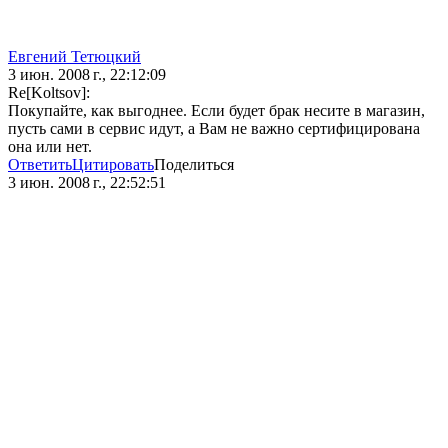
Евгений Тетюцкий
3 июн. 2008 г., 22:12:09
Re[Koltsov]:
Покупайте, как выгоднее. Если будет брак несите в магазин,
пусть сами в сервис идут, а Вам не важно сертифицирована
она или нет.
Ответить
Цитировать
Поделиться
3 июн. 2008 г., 22:52:51