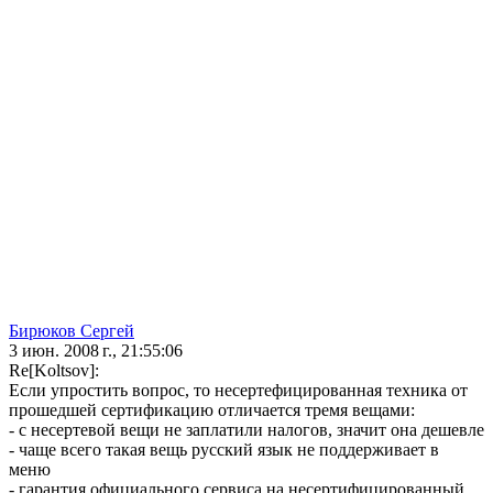
Бирюков Сергей
3 июн. 2008 г., 21:55:06
Re[Koltsov]:
Если упростить вопрос, то несертефицированная техника от
прошедшей сертификацию отличается тремя вещами:
- с несертевой вещи не заплатили налогов, значит она дешевле
- чаще всего такая вещь русский язык не поддерживает в
меню
- гарантия официального сервиса на несертифицированный