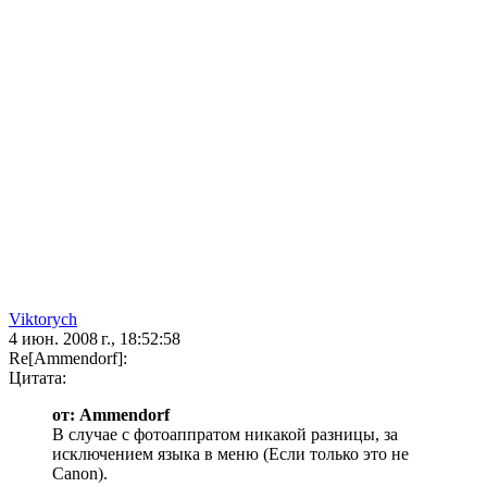
Viktorych
4 июн. 2008 г., 18:52:58
Re[Ammendorf]:
Цитата:
от: Ammendorf
В случае с фотоаппратом никакой разницы, за
исключением языка в меню (Если только это не
Canon).