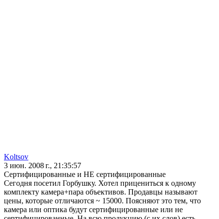
Koltsov
3 июн. 2008 г., 21:35:57
Сертифицированные и НЕ сертифицированные
Сегодня посетил Горбушку. Хотел прицениться к одному
комплекту камера+пара объективов. Продавцы называют
цены, которые отличаются ~ 15000. Поясняют это тем, что
камера или оптика будут сертифицированные или не
сертифицированные. На всю продукцию (с их слов) есть