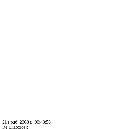
21 нояб. 2008 г., 00:43:56
Re[Diabolos]: