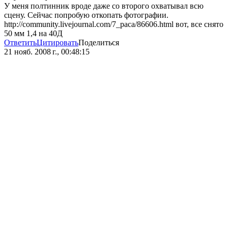
У меня полтинник вроде даже со второго охватывал всю
сцену. Сейчас попробую откопать фотографии.
http://community.livejournal.com/7_paca/86606.html вот, все снято
50 мм 1,4 на 40Д
Ответить
Цитировать
Поделиться
21 нояб. 2008 г., 00:48:15