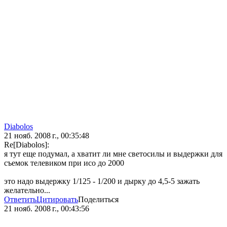
Diabolos
21 нояб. 2008 г., 00:35:48
Re[Diabolos]:
я тут еще подумал, а хватит ли мне светосилы и выдержки для
съемок телевиком при исо до 2000
это надо выдержку 1/125 - 1/200 и дырку до 4,5-5 зажать
желательно...
Ответить
Цитировать
Поделиться
21 нояб. 2008 г., 00:43:56