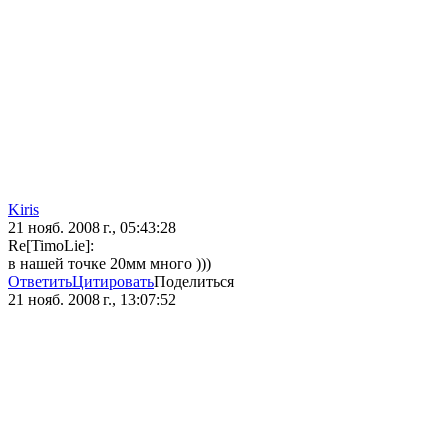
Kiris
21 нояб. 2008 г., 05:43:28
Re[TimoLie]:
в нашей точке 20мм много )))
Ответить
Цитировать
Поделиться
21 нояб. 2008 г., 13:07:52