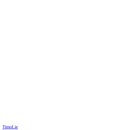
TimoLie