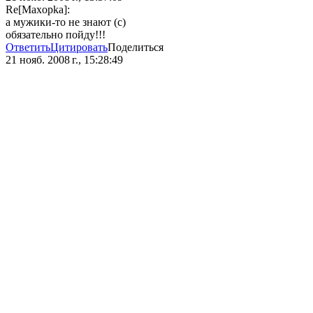
Re[Maxopka]:
а мужики-то не знают (с)
обязательно пойду!!!
Ответить
Цитировать
Поделиться
21 нояб. 2008 г., 15:28:49