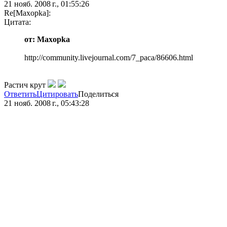
21 нояб. 2008 г., 01:55:26
Re[Maxopka]:
Цитата:
от: Maxopka
http://community.livejournal.com/7_paca/86606.html
Растич крут
Ответить
Цитировать
Поделиться
21 нояб. 2008 г., 05:43:28