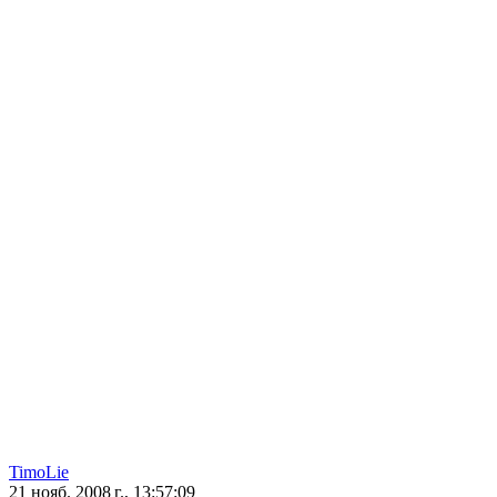
TimoLie
21 нояб. 2008 г., 13:57:09