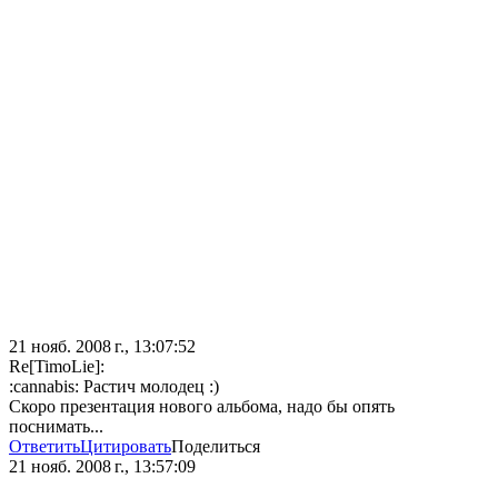
21 нояб. 2008 г., 13:07:52
Re[TimoLie]:
:cannabis: Растич молодец :)
Скоро презентация нового альбома, надо бы опять
поснимать...
Ответить
Цитировать
Поделиться
21 нояб. 2008 г., 13:57:09