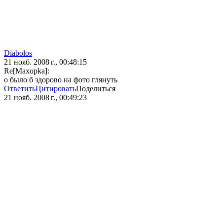
Diabolos
21 нояб. 2008 г., 00:48:15
Re[Maxopka]:
о было б здорово на фото глянуть
Ответить
Цитировать
Поделиться
21 нояб. 2008 г., 00:49:23