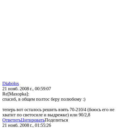
Diabolos
21 нояб. 2008 г., 00:59:07
Re[Maxopka]:
спасиб, в общем полтос беру полюбому :)
теперь вот осталось решить взять 70-210/4 (боюсь его не
хватит по светосиле и выдрежке) или 90/2,8
Ответить
Цитировать
Поделиться
21 нояб. 2008 г., 01:55:26