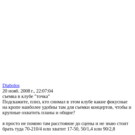
Diabolos
20 нояб. 2008 г., 22:07:04
съемка в клубе "точка"
Подскажите, плиз, кто снимал в этом клубе какие фокусные
на кропе наиболее удобны там для съемки концертов, чтобы и
крупные охватить планы и общие?
я просто не помню там расстояние до сцены и не знаю стоит
брать туда 70-210/4 или хватит 17-50, 50/1,4 или 90/2,8