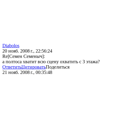
Diabolos
20 нояб. 2008 г., 22:56:24
Re[Семен Семеныч]:
а полтоса хватит всю сцену охватить с 3 этажа?
Ответить
Цитировать
Поделиться
21 нояб. 2008 г., 00:35:48