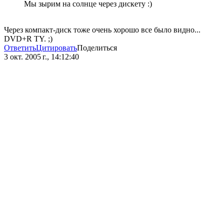
Мы зырим на солнце через дискету :)
Через компакт-диск тоже очень хорошо все было видно...
DVD+R TY. ;)
Ответить
Цитировать
Поделиться
3 окт. 2005 г., 14:12:40