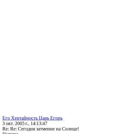
Его Хентайность Царь Егоръ
3 окт. 2005 г., 14:13:47
Re: Re: Сегодня затмение на Солнце!