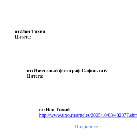
от:Ион Тихий
Цитата:
от:Известный фотограф Сафин. всё.
Цитата:
от:Ион Тихий
http://www.utro.ru/articles/2005/10/03/482377.sht
Подробнее