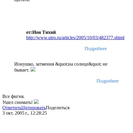
от:Ион Тихий
http://www.utro.ru/articles/2005/10/03/482377.shtml
Подробнее
Ионушко, затмения &quot;на солнце&quot; не
бывает.
Подробнее
Все фигня.
Ушел снимать!
Ответить
Цитировать
Поделиться
3 окт. 2005 г., 12:28:25