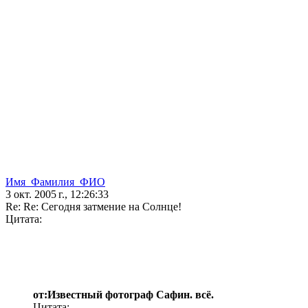
Имя_Фамилия_ФИО
3 окт. 2005 г., 12:26:33
Re: Re: Сегодня затмение на Солнце!
Цитата:
от:Известный фотограф Сафин. всё.
Цитата: