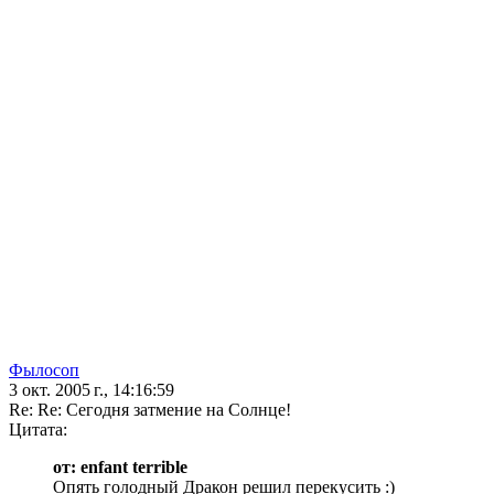
Фылосоп
3 окт. 2005 г., 14:16:59
Re: Re: Сегодня затмение на Солнце!
Цитата:
от: enfant terrible
Опять голодный Дракон решил перекусить :)