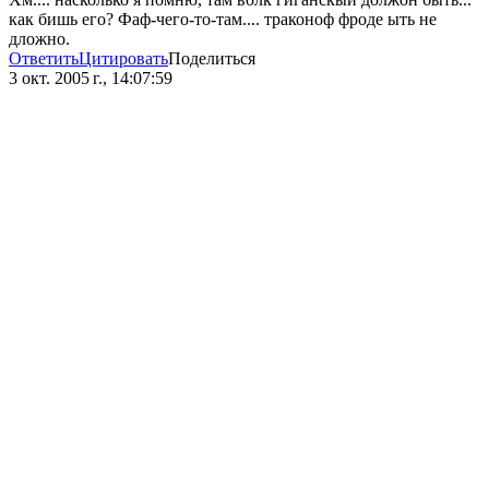
как бишь его? Фаф-чего-то-там.... траконоф фроде ыть не
дложно.
Ответить
Цитировать
Поделиться
3 окт. 2005 г., 14:07:59