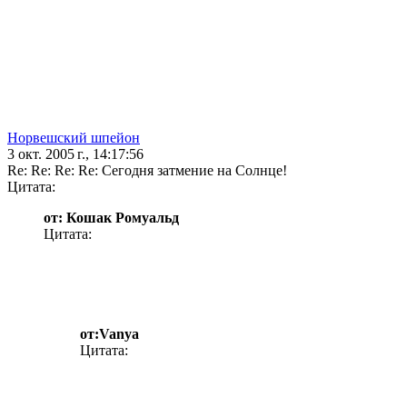
Норвешский шпейон
3 окт. 2005 г., 14:17:56
Re: Re: Re: Re: Сегодня затмение на Солнце!
Цитата:
от: Кошак Ромуальд
Цитата:
от:Vanya
Цитата: