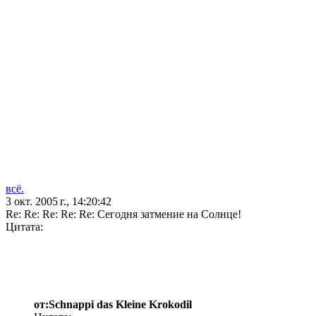
всё.
3 окт. 2005 г., 14:20:42
Re: Re: Re: Re: Re: Сегодня затмение на Солнце!
Цитата:
от:Schnappi das Kleine Krokodil