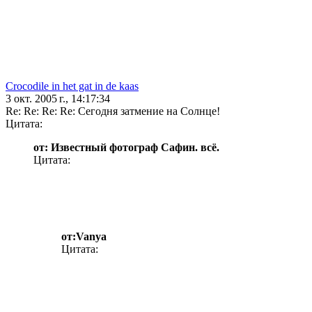
Crocodile in het gat in de kaas
3 окт. 2005 г., 14:17:34
Re: Re: Re: Re: Сегодня затмение на Солнце!
Цитата:
от: Известный фотограф Сафин. всё.
Цитата:
от:Vanya
Цитата: