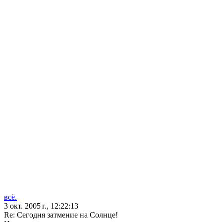
всё.
3 окт. 2005 г., 12:22:13
Re: Сегодня затмение на Солнце!