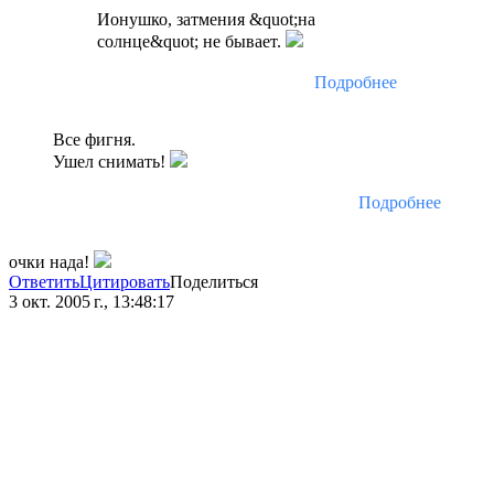
Ионушко, затмения &quot;на
солнце&quot; не бывает.
Подробнее
Все фигня.
Ушел снимать!
Подробнее
очки нада!
Ответить
Цитировать
Поделиться
3 окт. 2005 г., 13:48:17