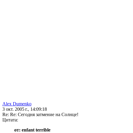
Alex Dumenko
3 окт. 2005 г., 14:09:18
Re: Re: Сегодня затмение на Солнце!
Цитата:
от: enfant terrible