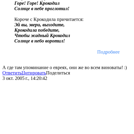
Горе! Горе! Крокодил
Солнце в небе проглотил!
Короче с Крокодила причитается:
Эй вы, звери, выходите,
Крокодила победите,
Чтобы жадный Крокодил
Солнце в небо воротил!
Подробнее
А где там упоминание о евреях, они же во всем виноваты! :)
Ответить
Цитировать
Поделиться
3 окт. 2005 г., 14:20:42