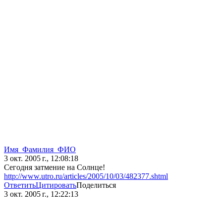
Имя_Фамилия_ФИО
3 окт. 2005 г., 12:08:18
Сегодня затмение на Солнце!
http://www.utro.ru/articles/2005/10/03/482377.shtml
Ответить
Цитировать
Поделиться
3 окт. 2005 г., 12:22:13