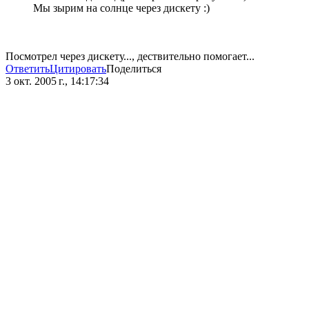
Мы зырим на солнце через дискету :)
Посмотрел через дискету..., дествительно помогает...
Ответить
Цитировать
Поделиться
3 окт. 2005 г., 14:17:34