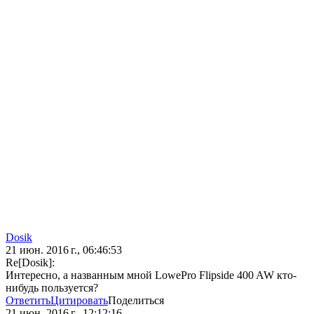
Dosik
21 июн. 2016 г., 06:46:53
Re[Dosik]:
Интересно, а названным мной LowePro Flipside 400 AW кто-
нибудь пользуется?
Ответить
Цитировать
Поделиться
21 июн. 2016 г., 12:12:16