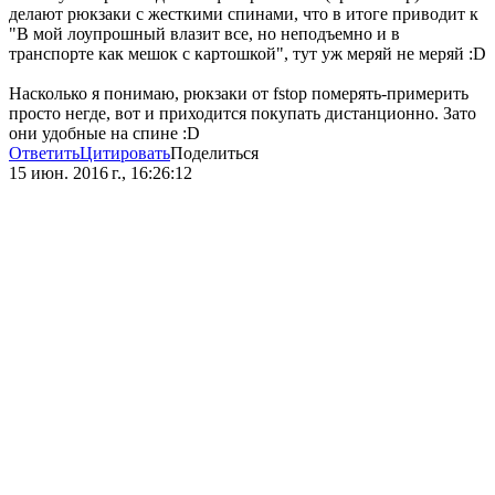
делают рюкзаки с жесткими спинами, что в итоге приводит к
"В мой лоупрошный влазит все, но неподъемно и в
транспорте как мешок с картошкой", тут уж меряй не меряй :D
Насколько я понимаю, рюкзаки от fstop померять-примерить
просто негде, вот и приходится покупать дистанционно. Зато
они удобные на спине :D
Ответить
Цитировать
Поделиться
15 июн. 2016 г., 16:26:12