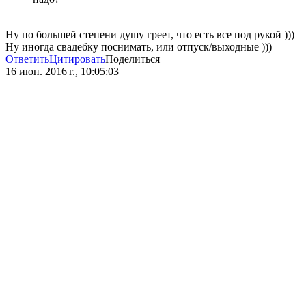
Ну по большей степени душу греет, что есть все под рукой )))
Ну иногда свадебку поснимать, или отпуск/выходные )))
Ответить
Цитировать
Поделиться
16 июн. 2016 г., 10:05:03