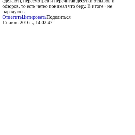
сделают), пересмотрев и перечитав десятки отзывов и
обзоров, то есть четко понимал что беру. В итоге - не
нарадуюсь.
Ответить
Цитировать
Поделиться
15 июн. 2016 г., 14:02:47