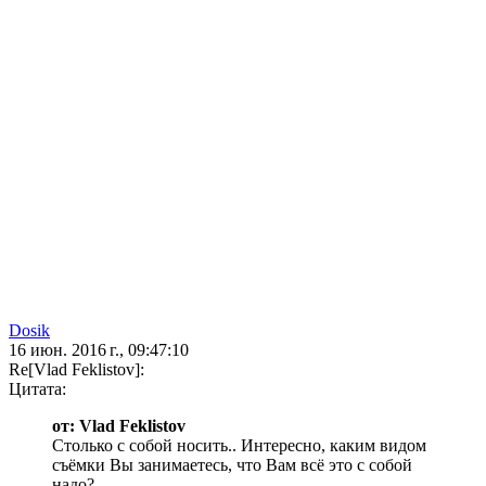
Dosik
16 июн. 2016 г., 09:47:10
Re[Vlad Feklistov]:
Цитата:
от: Vlad Feklistov
Столько с собой носить.. Интересно, каким видом
съёмки Вы занимаетесь, что Вам всё это с собой
надо?