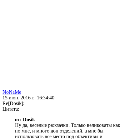
NoNaMe
15 июн. 2016 г., 16:34:40
Re[Dosik]:
Цитата:
от: Dosik
Ну да, веселые рюкзачки. Только великоваты как
по мне, и много доп отделений, а мне бы
использовать все место под объективы и