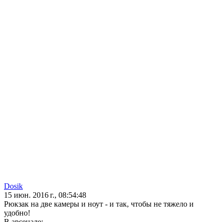
Dosik
15 июн. 2016 г., 08:54:48
Рюкзак на две камеры и ноут - и так, чтобы не тяжело и
удобно!
В арсенале: