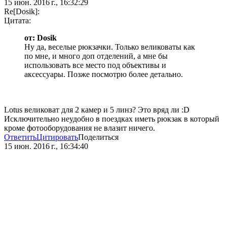
15 июн. 2016 г., 16:32:29
Re[Dosik]:
Цитата:
от: Dosik
Ну да, веселые рюкзачки. Только великоваты как
по мне, и много доп отделений, а мне бы
использовать все место под объективы и
аксессуары. Позже посмотрю более детально.
Lotus великоват для 2 камер и 5 линз? Это вряд ли :D
Исключительно неудобно в поездках иметь рюкзак в который
кроме фотооборудования не влазит ничего.
Ответить
Цитировать
Поделиться
15 июн. 2016 г., 16:34:40