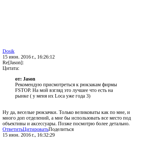
Dosik
15 июн. 2016 г., 16:26:12
Re[Jason]:
Цитата:
от: Jason
Рекомендую присмотреться к рюкзакам фирмы
FSTOP. На мой взгляд это лучшее что есть на
рынке ( у меня их Loca уже года 3)
Ну да, веселые рюкзачки. Только великоваты как по мне, и
много доп отделений, а мне бы использовать все место под
объективы и аксессуары. Позже посмотрю более детально.
Ответить
Цитировать
Поделиться
15 июн. 2016 г., 16:32:29