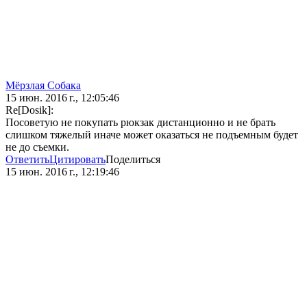
Мёрзлая Собака
15 июн. 2016 г., 12:05:46
Re[Dosik]:
Посоветую не покупать рюкзак дистанционно и не брать
слишком тяжелый иначе может оказаться не подъемным будет
не до съемки.
Ответить
Цитировать
Поделиться
15 июн. 2016 г., 12:19:46