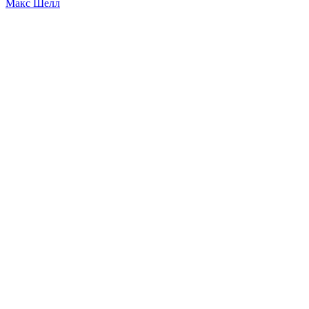
Макс Шелл