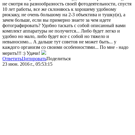
не смотря на разнообразность своей фотодеятельности, спустя
10 лет работы, все же склоняюсь к хорошему удобному
рюкзаку, не очень большому на 2-3 объектива и тушку(и), а
зачем больше, если вы примерно знаете за чем идете
фотографировать? Удобно таскать с собой описанный вами
комплект аппаратуры не получится... Либо будет легко и
удобно но мало, либо будет все с собой но тяжело и
невыносимо... А дальше тут советов не может быть... у
каждого организм со своими особенностями... По мне - надо
мерить!!! :) Удачи!
Ответить
Цитировать
Поделиться
23 июн. 2016 г., 05:53:15