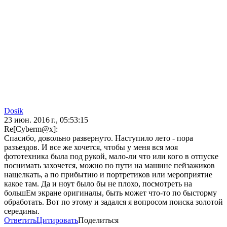
Dosik
23 июн. 2016 г., 05:53:15
Re[Cyberm@x]:
Спасибо, довольно развернуто. Наступило лето - пора
разъездов. И все же хочется, чтобы у меня вся моя
фототехника была под рукой, мало-ли что или кого в отпуске
поснимать захочется, можно по пути на машине пейзажиков
нащелкать, а по прибытию и портретиков или мероприятие
какое там. Да и ноут было бы не плохо, посмотреть на
большЕм экране оригиналы, быть может что-то по бысторму
обработать. Вот по этому и задался я вопросом поиска золотой
середины.
Ответить
Цитировать
Поделиться