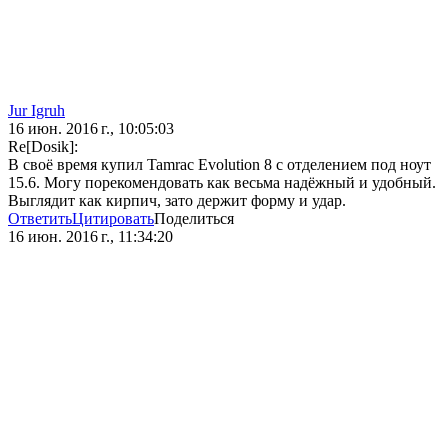
Jur Igruh
16 июн. 2016 г., 10:05:03
Re[Dosik]:
В своё время купил Tamrac Evolution 8 с отделением под ноут
15.6. Могу порекомендовать как весьма надёжный и удобный.
Выглядит как кирпич, зато держит форму и удар.
Ответить
Цитировать
Поделиться
16 июн. 2016 г., 11:34:20