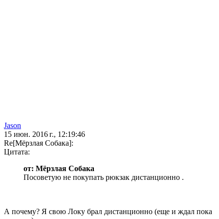
Jason
15 июн. 2016 г., 12:19:46
Re[Мёрзлая Собака]:
Цитата:
от: Мёрзлая Собака
Посоветую не покупать рюкзак дистанционно .
А почему? Я свою Локу брал дистанционно (еще и ждал пока