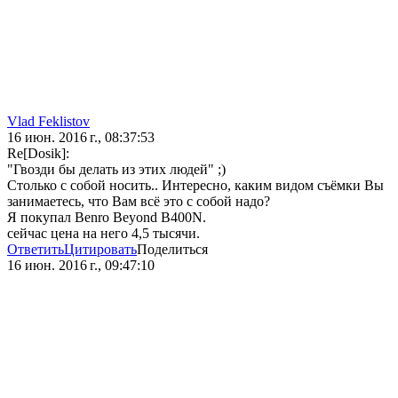
Vlad Feklistov
16 июн. 2016 г., 08:37:53
Re[Dosik]:
"Гвозди бы делать из этих людей" ;)
Столько с собой носить.. Интересно, каким видом съёмки Вы
занимаетесь, что Вам всё это с собой надо?
Я покупал Benro Beyond B400N.
сейчас цена на него 4,5 тысячи.
Ответить
Цитировать
Поделиться
16 июн. 2016 г., 09:47:10