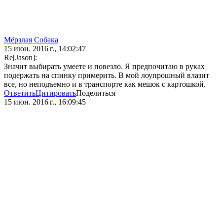
Мёрзлая Собака
15 июн. 2016 г., 14:02:47
Re[Jason]:
Значит выбирать умеете и повезло. Я предпочитаю в руках
подержать на спинку примерить. В мой лоупрошный влазит
все, но неподъемно и в транспорте как мешок с картошкой.
Ответить
Цитировать
Поделиться
15 июн. 2016 г., 16:09:45