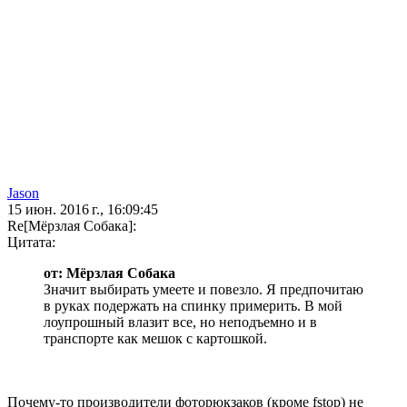
Jason
15 июн. 2016 г., 16:09:45
Re[Мёрзлая Собака]:
Цитата:
от: Мёрзлая Собака
Значит выбирать умеете и повезло. Я предпочитаю
в руках подержать на спинку примерить. В мой
лоупрошный влазит все, но неподъемно и в
транспорте как мешок с картошкой.
Почему-то производители фоторюкзаков (кроме fstop) не