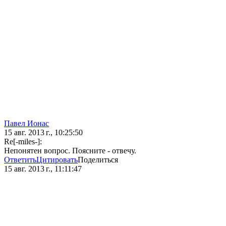
Павел Ионас
15 авг. 2013 г., 10:25:50
Re[-miles-]:
Непонятен вопрос. Поясните - отвечу.
Ответить
Цитировать
Поделиться
15 авг. 2013 г., 11:11:47