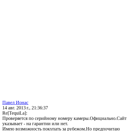
Павел Ионас
14 авг. 2013 г., 21:36:37
Re[TequiLa]:
Проверяется по серийному номеру камеры.Официально.Сайт
указывает - на гарантии или нет.
Имею возможность покупать за рубежом.Но предпочитаю