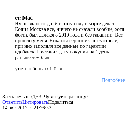
от:iMad
Ну не знаю тогда. Я в этом году в марте делал в
Копия Москва все, ничего не сказали вообще, хотя
фотик был далекого 2010 года и без гарантии. Все
прошло у меня. Никакой серийник не смотрели,
при них заполнял все данные по гарантии
вдобавок. Поставил дату покупки на 1 день
раньше чем был.
уточню 5d mark ii был
Подробнее
Здесь речь о 5Дм3. Чувствуете разницу?
Ответить
Цитировать
Поделиться
14 авг. 2013 г., 21:36:37