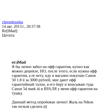
cheepdouglas
14 авг. 2013 г., 20:37:38
Re[iMad]:
Цитата:
от:iMad
Я бы лично забил на офф гарантия, купил как
можно дешевле, НО, после этого, если нужна офф
гарантия, а ее нету, иду в магазин покупаю Canon
50 1.8 ii за 3000 рублей, мне дают офф
гарантийный талон, я его беру и вписываю туда
Canon 5d mark iii и ВУАЛЯ у меня офф гарантия на
тушку.
Данный метод опробован лично! Жаль на Nikon
так нельзя сделать (((