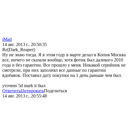
iMad
14 авг. 2013 г., 20:50:35
Re[Dark_Reaper]:
Ну не знаю тогда. Я в этом году в марте делал в Копия Москва
все, ничего не сказали вообще, хотя фотик был далекого 2010
года и без гарантии. Все прошло у меня. Никакой серийник не
смотрели, при них заполнял все данные по гарантии
вдобавок. Поставил дату покупки на 1 день раньше чем был.
уточню 5d mark ii был
Ответить
Цитировать
Поделиться
14 авг. 2013 г., 20:55:48