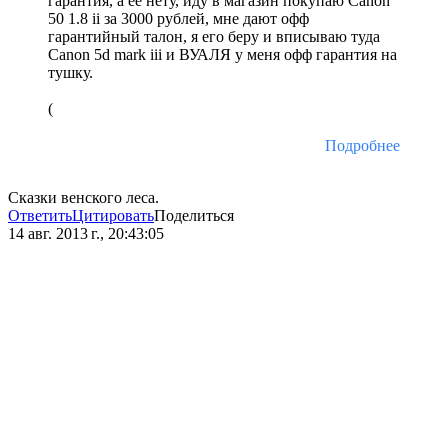
гарантия, а ее нету, иду в магазин покупаю Canon
50 1.8 ii за 3000 рублей, мне дают офф
гарантийный талон, я его беру и вписываю туда
Canon 5d mark iii и ВУАЛЯ у меня офф гарантия на
тушку.
(
Подробнее
Сказки венского леса.
Ответить
Цитировать
Поделиться
14 авг. 2013 г., 20:43:05