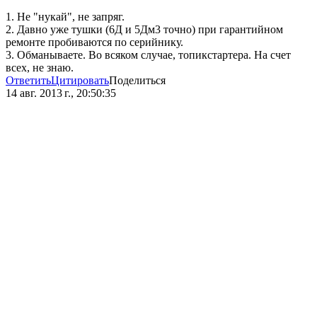
1. Не "нукай", не запряг.
2. Давно уже тушки (6Д и 5Дм3 точно) при гарантийном
ремонте пробиваются по серийнику.
3. Обманываете. Во всяком случае, топикстартера. На счет
всех, не знаю.
Ответить
Цитировать
Поделиться
14 авг. 2013 г., 20:50:35