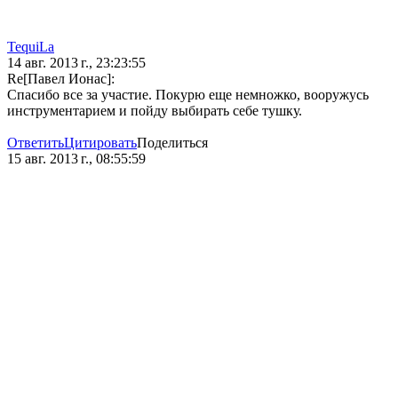
TequiLa
14 авг. 2013 г., 23:23:55
Re[Павел Ионас]:
Спасибо все за участие. Покурю еще немножко, вооружусь
инструментарием и пойду выбирать себе тушку.
Ответить
Цитировать
Поделиться
15 авг. 2013 г., 08:55:59