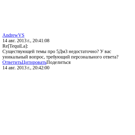
AndrewVS
14 авг. 2013 г., 20:41:08
Re[TequiLa]:
Существующей темы про 5Дм3 недостаточно? У вас
уникальный вопрос, требующий персонального ответа?
Ответить
Цитировать
Поделиться
14 авг. 2013 г., 20:42:00