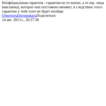
Неофициальная гарантия - гарантия не от кенон, а от юр. лица
(магазина), которое они постоянно меняют, в следствии этого
гарантии у тебя тупо не будет вообще.
Ответить
Цитировать
Поделиться
14 авг. 2013 г., 20:37:38