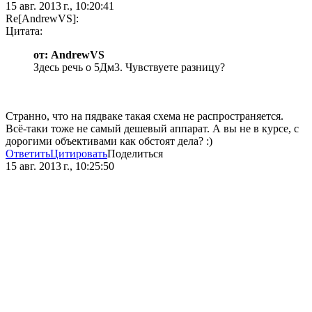
15 авг. 2013 г., 10:20:41
Re[AndrewVS]:
Цитата:
от: AndrewVS
Здесь речь о 5Дм3. Чувствуете разницу?
Странно, что на пядваке такая схема не распространяется.
Всё-таки тоже не самый дешевый аппарат. А вы не в курсе, с
дорогими объективами как обстоят дела? :)
Ответить
Цитировать
Поделиться
15 авг. 2013 г., 10:25:50