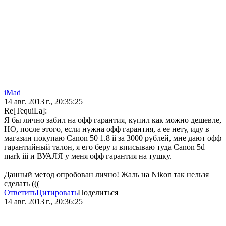
iMad
14 авг. 2013 г., 20:35:25
Re[TequiLa]:
Я бы лично забил на офф гарантия, купил как можно дешевле,
НО, после этого, если нужна офф гарантия, а ее нету, иду в
магазин покупаю Canon 50 1.8 ii за 3000 рублей, мне дают офф
гарантийный талон, я его беру и вписываю туда Canon 5d
mark iii и ВУАЛЯ у меня офф гарантия на тушку.
Данный метод опробован лично! Жаль на Nikon так нельзя
сделать (((
Ответить
Цитировать
Поделиться
14 авг. 2013 г., 20:36:25