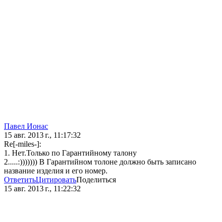
Павел Ионас
15 авг. 2013 г., 11:17:32
Re[-miles-]:
1. Нет.Только по Гарантийному талону
2.....:))))))) В Гарантийном толоне должно быть записано
название изделия и его номер.
Ответить
Цитировать
Поделиться
15 авг. 2013 г., 11:22:32