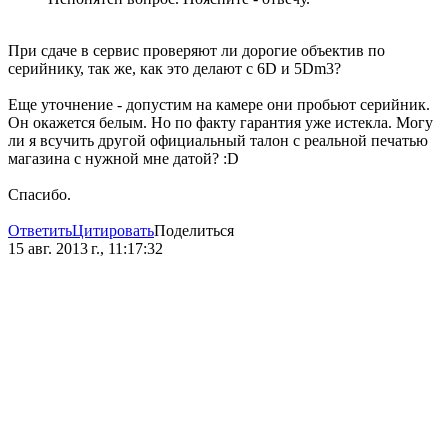
При сдаче в сервис проверяют ли дорогие объектив по
серийнику, так же, как это делают с 6D и 5Dm3?
Еще уточнение - допустим на камере они пробьют серийник.
Он окажется белым. Но по факту гарантия уже истекла. Могу
ли я всучить другой официальный талон с реальной печатью
магазина с нужной мне датой? :D
Спасибо.
Ответить
Цитировать
Поделиться
15 авг. 2013 г., 11:17:32