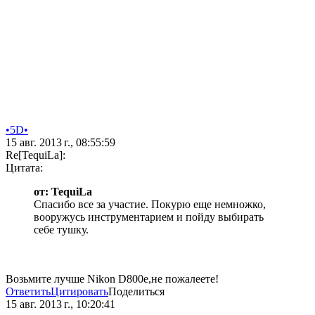
•5D•
15 авг. 2013 г., 08:55:59
Re[TequiLa]:
Цитата:
от: TequiLa
Спасибо все за участие. Покурю еще немножко,
вооружусь инструментарием и пойду выбирать
себе тушку.
Возьмите лучше Nikon D800e,не пожалеете!
Ответить
Цитировать
Поделиться
15 авг. 2013 г., 10:20:41