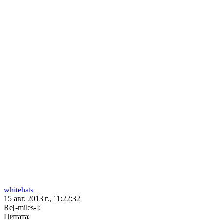
whitehats
15 авг. 2013 г., 11:22:32
Re[-miles-]:
Цитата: