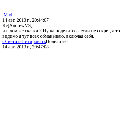
iMad
14 авг. 2013 г., 20:44:07
Re[AndrewVS]:
и в чем же сказки ? Ну ка поделитесь, если не секрет, а то
видимо я тут всех обманываю, включая себя.
Ответить
Цитировать
Поделиться
14 авг. 2013 г., 20:47:08