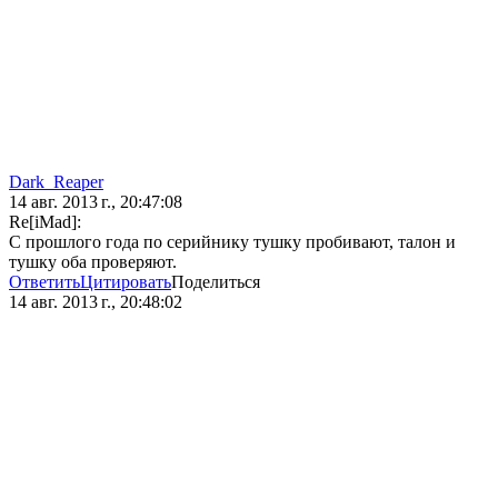
Dark_Reaper
14 авг. 2013 г., 20:47:08
Re[iMad]:
С прошлого года по серийнику тушку пробивают, талон и
тушку оба проверяют.
Ответить
Цитировать
Поделиться
14 авг. 2013 г., 20:48:02