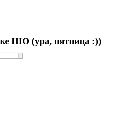
ке НЮ (ура, пятница :))