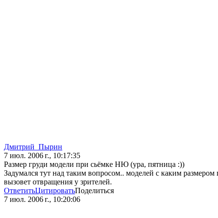
Дмитрий_Пырин
7 июл. 2006 г., 10:17:35
Размер груди модели при сьёмке НЮ (ура, пятница :))
Задумался тут над таким вопросом.. моделей с каким размером 
вызовет отвращения у зрителей.
Ответить
Цитировать
Поделиться
7 июл. 2006 г., 10:20:06