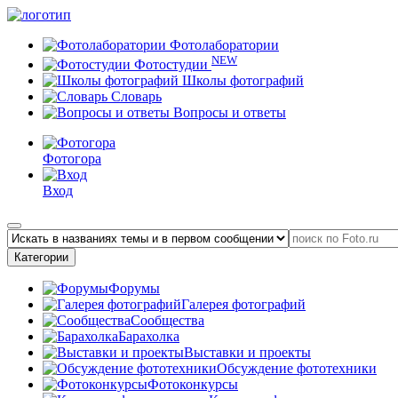
Фотолаборатории
NEW
Фотостудии
Школы фотографий
Словарь
Вопросы и ответы
Фотогора
Вход
Категории
Форумы
Галерея фотографий
Сообщества
Барахолка
Выставки и проекты
Обсуждение фототехники
Фотоконкурсы