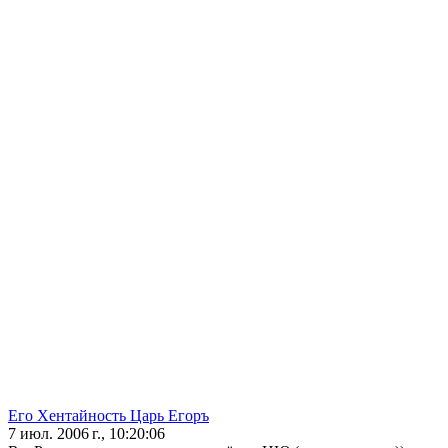
Его Хентайность Царь Егоръ
7 июл. 2006 г., 10:20:06