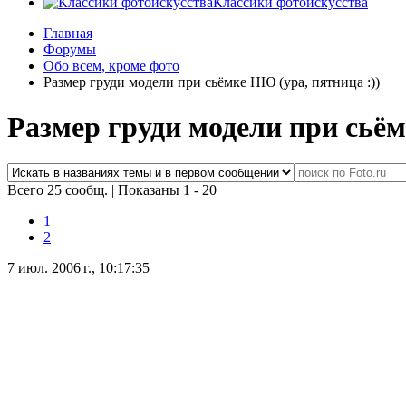
Классики фотоискусства
Главная
Форумы
Обо всем, кроме фото
Размер груди модели при сьёмке НЮ (ура, пятница :))
Размер груди модели при сьём
Всего 25 сообщ.
|
Показаны 1 - 20
1
2
7 июл. 2006 г., 10:17:35