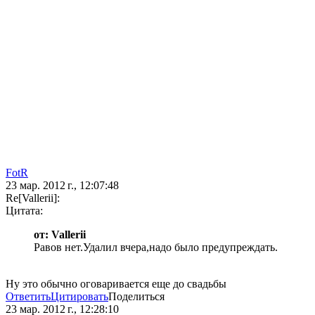
FotR
23 мар. 2012 г., 12:07:48
Re[Vallerii]:
Цитата:
от: Vallerii
Равов нет.Удалил вчера,надо было предупреждать.
Ну это обычно оговаривается еще до свадьбы
Ответить
Цитировать
Поделиться
23 мар. 2012 г., 12:28:10