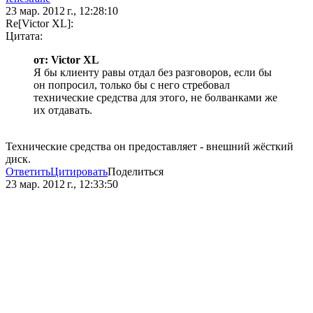
23 мар. 2012 г., 12:28:10
Re[Victor XL]:
Цитата:
от: Victor XL
Я бы клиенту равы отдал без разговоров, если бы
он попросил, только бы с него стребовал
технические средства для этого, не болванками же
их отдавать.
Технические средства он предоставляет - внешний жёсткий
диск.
Ответить
Цитировать
Поделиться
23 мар. 2012 г., 12:33:50