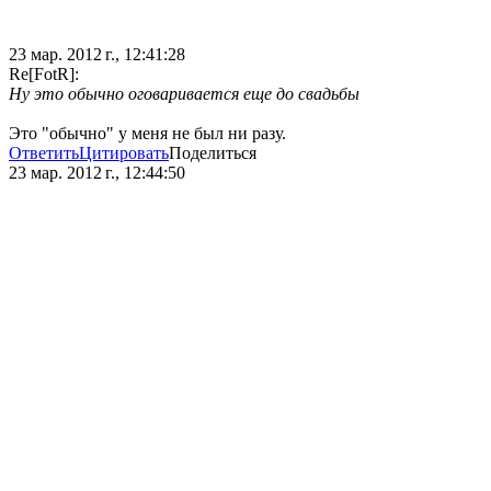
23 мар. 2012 г., 12:41:28
Re[FotR]:
Ну это обычно оговаривается еще до свадьбы
Это "обычно" у меня не был ни разу.
Ответить
Цитировать
Поделиться
23 мар. 2012 г., 12:44:50