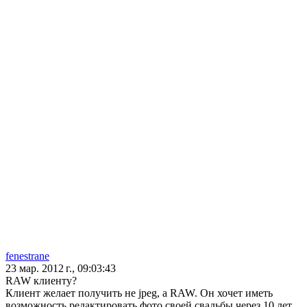
fenestrane
23 мар. 2012 г., 09:03:43
RAW клиенту?
Клиент желает получить не jpeg, а RAW. Он хочет иметь
возможность редактировать фото своей свадьбы через 10 лет.