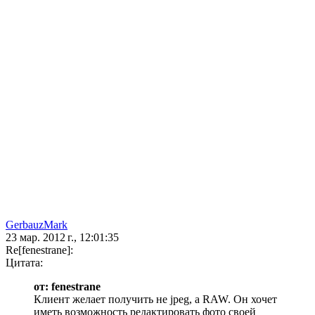
GerbauzMark
23 мар. 2012 г., 12:01:35
Re[fenestrane]:
Цитата:
от: fenestrane
Клиент желает получить не jpeg, а RAW. Он хочет
иметь возможность редактировать фото своей