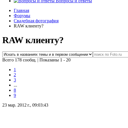
Вопросы и ответы
Главная
Форумы
Свадебная фотография
RAW клиенту?
RAW клиенту?
Всего 178 сообщ.
|
Показаны 1 - 20
1
2
3
...
8
9
23 мар. 2012 г., 09:03:43