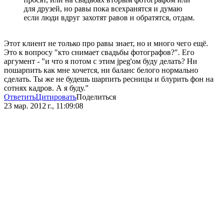
для друзей, но равы пока всехранятся и думаю
если люди вдруг захотят равов и обратятся, отдам.
Этот клиент не только про равы знает, но и много чего ещё.
Это к вопросу "кто снимает свадьбы фотографов?". Его
аргумент - "и что я потом с этим jpeg'ом буду делать? Ни
пошарпить как мне хочется, ни баланс белого нормально
сделать. Ты же не будешь шарпить ресницы и блурить фон на
сотнях кадров. А я буду."
Ответить
Цитировать
Поделиться
23 мар. 2012 г., 11:09:08