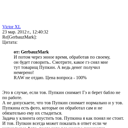
Victor XL
23 мар. 2012 г., 12:40:32
Re[GerbauzMark]:
Цитата:
от: GerbauzMark
И потом через энное время, обработав по своему,
он будет говорить.. Смотрите, какое гэ снял мне
тут товарищ Пупкин. А ведь денег получил
немерено!
RAW не отдаю. Цена вопроса - 100%
Это в случае, если тов. Пупкин снимает Гэ и берет бабло не
по работе.
А не допускаете, что тов Пупкин снимает нормально и у тов.
Пупкина есть фото, которые он обработал сам и не
обязательно ему их стыдиться.
Задача у клиента опустить тов. Пупкина я как понял не стоит.
И тов. Пупкин всегда может показать в ответ если че