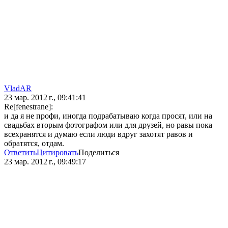
VladAR
23 мар. 2012 г., 09:41:41
Re[fenestrane]:
и да я не профи, иногда подрабатываю когда просят, или на
свадьбах вторым фотографом или для друзей, но равы пока
всехранятся и думаю если люди вдруг захотят равов и
обратятся, отдам.
Ответить
Цитировать
Поделиться
23 мар. 2012 г., 09:49:17