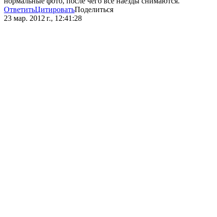
нормальные фото, после чего все наезды снимаются.
Ответить
Цитировать
Поделиться
23 мар. 2012 г., 12:41:28