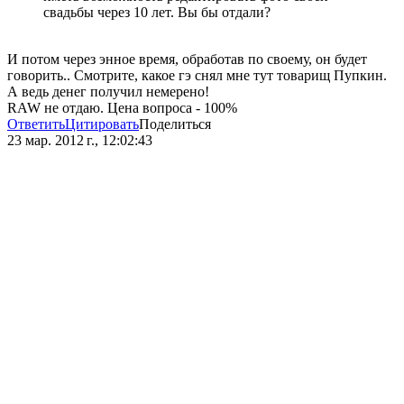
свадьбы через 10 лет. Вы бы отдали?
И потом через энное время, обработав по своему, он будет
говорить.. Смотрите, какое гэ снял мне тут товарищ Пупкин.
А ведь денег получил немерено!
RAW не отдаю. Цена вопроса - 100%
Ответить
Цитировать
Поделиться
23 мар. 2012 г., 12:02:43