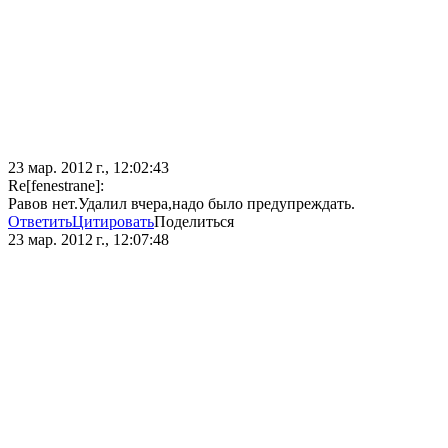
23 мар. 2012 г., 12:02:43
Re[fenestrane]:
Равов нет.Удалил вчера,надо было предупреждать.
Ответить
Цитировать
Поделиться
23 мар. 2012 г., 12:07:48