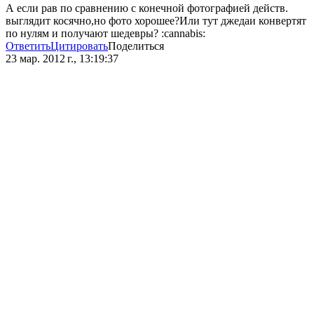
А если рав по сравнению с конечной фотографией действ.
выглядит косячно,но фото хорошее?Или тут джедаи конвертят
по нулям и получают шедевры? :cannabis:
Ответить
Цитировать
Поделиться
23 мар. 2012 г., 13:19:37