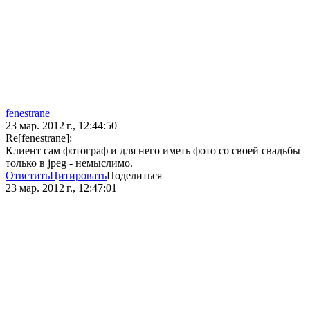
fenestrane
23 мар. 2012 г., 12:44:50
Re[fenestrane]:
Клиент сам фотограф и для него иметь фото со своей свадьбы
только в jpeg - немыслимо.
Ответить
Цитировать
Поделиться
23 мар. 2012 г., 12:47:01