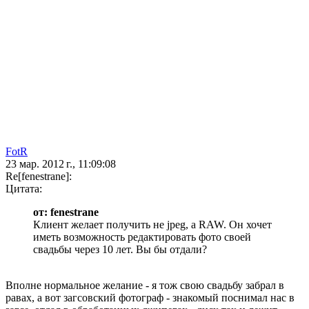
FotR
23 мар. 2012 г., 11:09:08
Re[fenestrane]:
Цитата:
от: fenestrane
Клиент желает получить не jpeg, а RAW. Он хочет
иметь возможность редактировать фото своей
свадьбы через 10 лет. Вы бы отдали?
Вполне нормальное желание - я тож свою свадьбу забрал в
равах, а вот загсовский фотограф - знакомый поснимал нас в