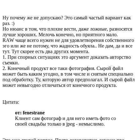
Ну почему же не допускаю? Это самый частый вариант как
раз. :)
Но нюанс в том, что плохие вести, даже ложные, разносятся
лучше хороших. Мелочь конечно, но приятного мало.
RAW чаще всего нужен не для удовлетворения собственного
эго или же не потому, что жадность обуяла.. Не дам, да и все
тут. Тут скорее есть два других момента.
1. При спорных ситуациях это аргумент доказать авторство
съемки.
2. Конечный продукт все таки фотография. Сырой файл
может быть каким угодно, в том числе и снятым специально
под обработку. Ту, которую автор предполагал. И сырой файл
может невыгодно отличаться от конечного продукта.
Цитата:
от: fenestrane
Клиент сам фотограф и для него иметь фото со
своей свадьбы только в jpeg - немыслимо.