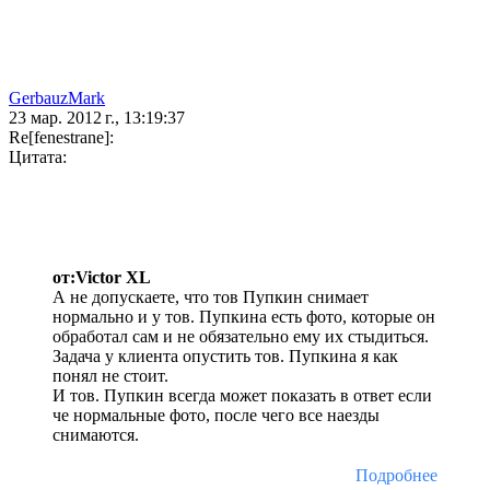
GerbauzMark
23 мар. 2012 г., 13:19:37
Re[fenestrane]:
Цитата:
от:Victor XL
А не допускаете, что тов Пупкин снимает
нормально и у тов. Пупкина есть фото, которые он
обработал сам и не обязательно ему их стыдиться.
Задача у клиента опустить тов. Пупкина я как
понял не стоит.
И тов. Пупкин всегда может показать в ответ если
че нормальные фото, после чего все наезды
снимаются.
Подробнее