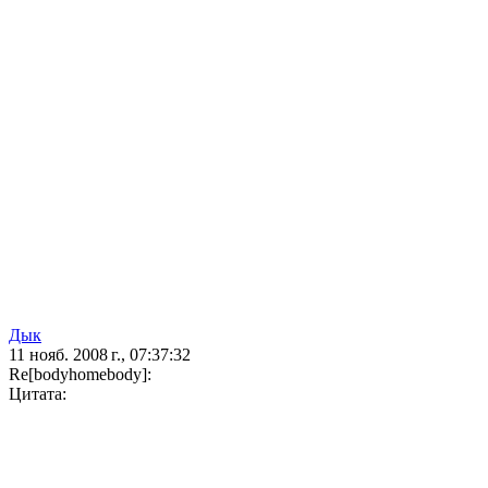
Дык
11 нояб. 2008 г., 07:37:32
Re[bodyhomebody]:
Цитата: