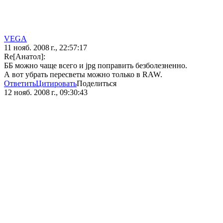
VEGA
11 нояб. 2008 г., 22:57:17
Re[Анатол]:
ББ можно чаще всего и jpg поправить безболезненно.
А вот убрать пересветы можно только в RAW.
Ответить
Цитировать
Поделиться
12 нояб. 2008 г., 09:30:43