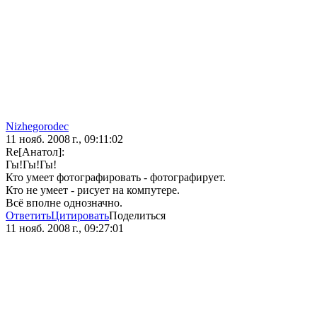
Nizhegorodec
11 нояб. 2008 г., 09:11:02
Re[Анатол]:
Гы!Гы!Гы!
Кто умеет фотографировать - фотографирует.
Кто не умеет - рисует на компутере.
Всё вполне однозначно.
Ответить
Цитировать
Поделиться
11 нояб. 2008 г., 09:27:01