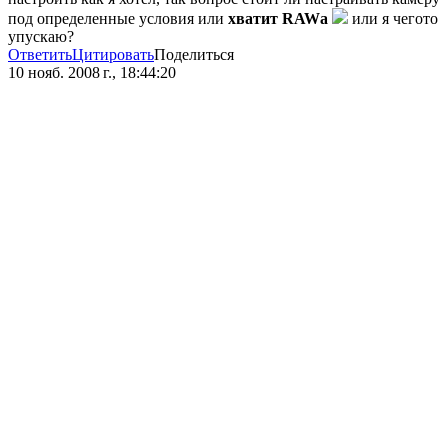
под определенные условия или
хватит RAWа
или я чегото
упускаю?
Ответить
Цитировать
Поделиться
10 нояб. 2008 г., 18:44:20