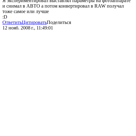
Я экспериментировал выставлял параметры на фотоаппарате
и снимал в АВТО а потом конвертировал в RAW получал
тоже самое или лучше
:D
Ответить
Цитировать
Поделиться
12 нояб. 2008 г., 11:49:01