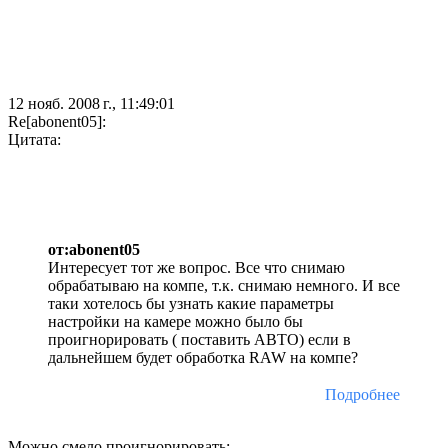
12 нояб. 2008 г., 11:49:01
Re[abonent05]:
Цитата:
от:abonent05
Интересует тот же вопрос. Все что снимаю
обрабатываю на компе, т.к. снимаю немного. И все
таки хотелось бы узнать какие параметры
настройки на камере можно было бы
проигнорировать ( поставить АВТО) если в
дальнейшем будет обработка RAW на компе?
Подробнее
Можно смело проигнорировать: