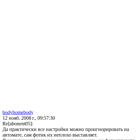
bodyhomebody
12 нояб. 2008 г., 09:57:30
Re[abonent05]:
Да практически все настройки можно проигнорировать на
автомате, сам фотик их неплохо выставляет.