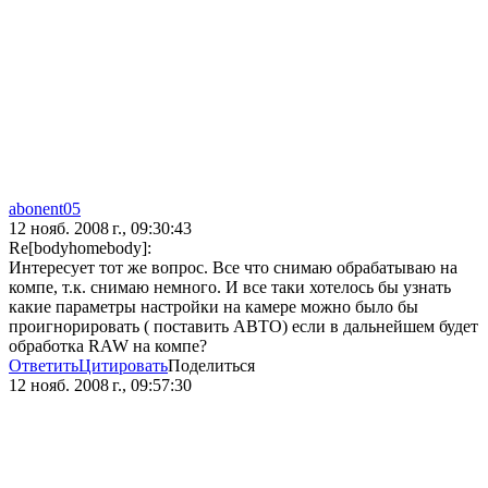
abonent05
12 нояб. 2008 г., 09:30:43
Re[bodyhomebody]:
Интересует тот же вопрос. Все что снимаю обрабатываю на
компе, т.к. снимаю немного. И все таки хотелось бы узнать
какие параметры настройки на камере можно было бы
проигнорировать ( поставить АВТО) если в дальнейшем будет
обработка RAW на компе?
Ответить
Цитировать
Поделиться
12 нояб. 2008 г., 09:57:30