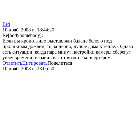
Brd
10 нояб. 2008 г., 18:44:20
Re[bodyhomebody]:
Если вы кропотливо выставляли баланс белого под
проливным дождём, то, конечно, лучше дома в тепле. Однако
есть ситуации, когда пара минут настройки камеры сберегут
уйму времени, избавив вас от возни с конвертером.
Ответить
Цитировать
Поделиться
10 нояб. 2008 г., 23:05:50