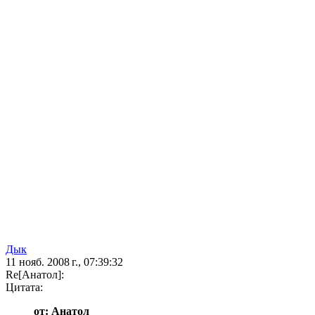
Дык
11 нояб. 2008 г., 07:39:32
Re[Анатол]:
Цитата:
от: Анатол