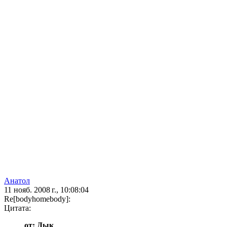
Анатол
11 нояб. 2008 г., 10:08:04
Re[bodyhomebody]:
Цитата:
от: Дык