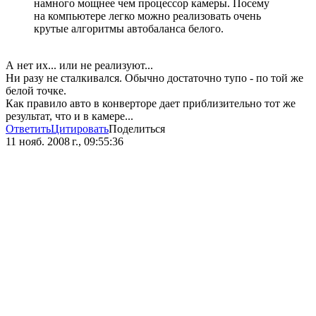
намного мощнее чем процессор камеры. Посему
на компьютере легко можно реализовать очень
крутые алгоритмы автобаланса белого.
А нет их... или не реализуют...
Ни разу не сталкивался. Обычно достаточно тупо - по той же
белой точке.
Как правило авто в конверторе дает приблизительно тот же
результат, что и в камере...
Ответить
Цитировать
Поделиться
11 нояб. 2008 г., 09:55:36