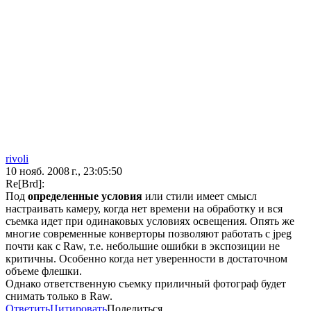
rivoli
10 нояб. 2008 г., 23:05:50
Re[Brd]:
Под
определенные условия
или стили имеет смысл
настраивать камеру, когда нет времени на обработку и вся
съемка идет при одинаковых условиях освещения. Опять же
многие современные конверторы позволяют работать с jpeg
почти как с Raw, т.е. небольшие ошибки в экспозиции не
критичны. Особенно когда нет уверенности в достаточном
объеме флешки.
Однако ответственную съемку приличный фотограф будет
снимать только в Raw.
Ответить
Цитировать
Поделиться