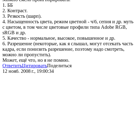
1. ББ
2. Контраст.
3. Резкость (шарп).
4. Насыщенность цвета, режим цветной - ч/б, сепия и др. муть
с цветом, в том числе цветовые профили типа Adobe RGB,
sRGB и др.
5. Качество - нормальное, высокое, повышенное и др.
6. Разрешение (некоторые, как я слышал, могут отсекать часть
кадра, если понизить разрешение, поэтому надо смотреть,
можно ли пропустить).
Может, ещё что, но я не помню.
Ответить
Цитировать
Поделиться
12 нояб. 2008 г., 19:00:34