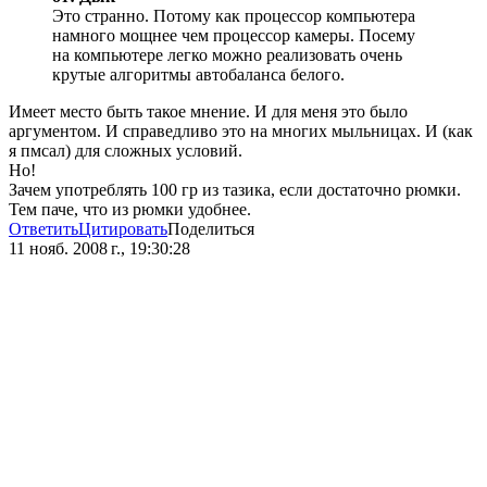
Это странно. Потому как процессор компьютера
намного мощнее чем процессор камеры. Посему
на компьютере легко можно реализовать очень
крутые алгоритмы автобаланса белого.
Имеет место быть такое мнение. И для меня это было
аргументом. И справедливо это на многих мыльницах. И (как
я пмсал) для сложных условий.
Но!
Зачем употреблять 100 гр из тазика, если достаточно рюмки.
Тем паче, что из рюмки удобнее.
Ответить
Цитировать
Поделиться
11 нояб. 2008 г., 19:30:28