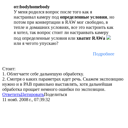
от:bodyhomebody
У меня родился вопрос после того как я
настраивал камеру под
определенные условия
, но
потом при конвертации в RAW мог свободно, в
тепле и домашних условиях, все это настроить как
я хотел, так вопрос стоит ли настраивать камеру
под определенные условия или
хватит RAWа
или я чегото упускаю?
Подробнее
Стоит:
1. Облегчаете себе дальнешую обработку.
2. Смотря о каких параметрах идет речь. Скажем экспозицию
нужно и в РАВ правильно выставлять, хотя дальнейшая
обработка прощает немного ошибки по экспозиции.
Ответить
Цитировать
Поделиться
11 нояб. 2008 г., 07:39:32