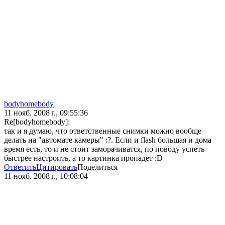
bodyhomebody
11 нояб. 2008 г., 09:55:36
Re[bodyhomebody]:
так и я думаю, что ответственные снимки можно вообще
делать на "автомате камеры" :?. Если и flash большая и дома
время есть, то и не стоит заморачиватся, по поводу успеть
быстрее настроить, а то картинка пропадет :D
Ответить
Цитировать
Поделиться
11 нояб. 2008 г., 10:08:04