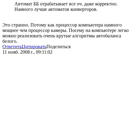
Автомат ББ отрабатывает все оч. даже корректно.
Намного лучше автоматов конверторов.
Это странно. Потому как процессор компьютера намного
мощнее чем процессор камеры. Посему на компьютере легко
можно реализовать очень крутые алгоритмы автобаланса
белого.
Ответить
Цитировать
Поделиться
11 нояб. 2008 г., 09:11:02