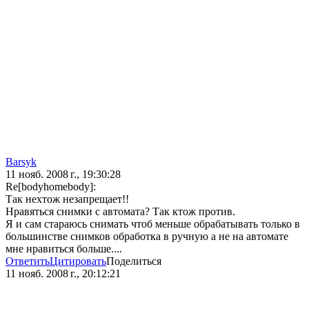
Barsyk
11 нояб. 2008 г., 19:30:28
Re[bodyhomebody]:
Так нехтож незапрещает!!
Нравяться снимки с автомата? Так ктож против.
Я и сам стараюсь снимать чтоб меньше обрабатывать только в
большинстве снимков обработка в ручную а не на автомате
мне нравиться больше....
Ответить
Цитировать
Поделиться
11 нояб. 2008 г., 20:12:21