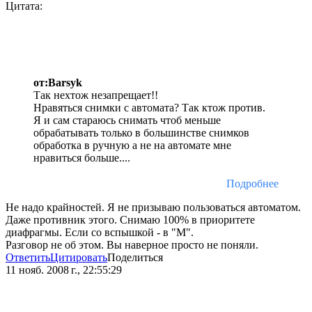
Цитата:
от:Barsyk
Так нехтож незапрещает!!
Нравяться снимки с автомата? Так ктож против.
Я и сам стараюсь снимать чтоб меньше
обрабатывать только в большинстве снимков
обработка в ручную а не на автомате мне
нравиться больше....
Подробнее
Не надо крайностей. Я не призываю пользоваться автоматом.
Даже противник этого. Снимаю 100% в приоритете
диафрагмы. Если со вспышкой - в "М".
Разговор не об этом. Вы наверное просто не поняли.
Ответить
Цитировать
Поделиться
11 нояб. 2008 г., 22:55:29