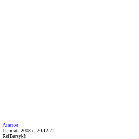
Анатол
11 нояб. 2008 г., 20:12:21
Re[Barsyk]: