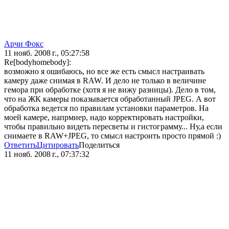
Арчи Фокс
11 нояб. 2008 г., 05:27:58
Re[bodyhomebody]:
возможно я ошибаюсь, но все же есть смысл настраивать
камеру даже снимая в RAW. И дело не только в величине
гемора при обработке (хотя я не вижу разницы). Дело в том,
что на ЖК камеры показывается обработанный JPEG. А вот
обработка ведется по правилам установки параметров. На
моей камере, напрмиер, надо корректировать настройки,
чтобы правильно видеть пересветы и гистограмму... Ну,а если
снимаете в RAW+JPEG, то смысл настроить просто прямой :)
Ответить
Цитировать
Поделиться
11 нояб. 2008 г., 07:37:32