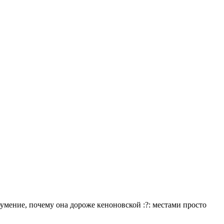
доумение, почему она дороже кеноновской :?: местами просто