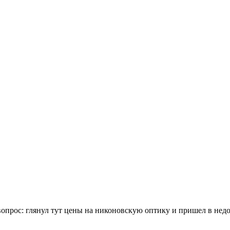
ий вопрос: глянул тут цены на никоновскую оптику и пришел в не