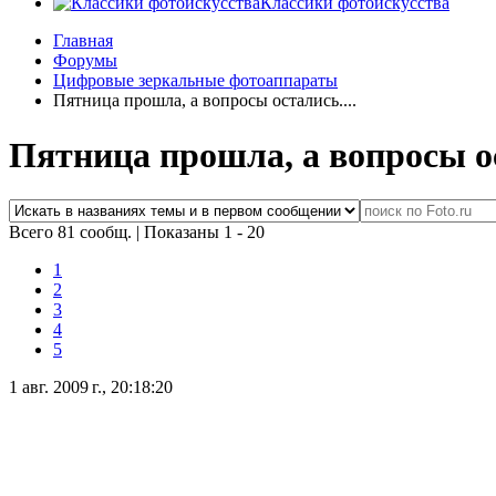
Классики фотоискусства
Главная
Форумы
Цифровые зеркальные фотоаппараты
Пятница прошла, а вопросы остались....
Пятница прошла, а вопросы ос
Всего 81 сообщ.
|
Показаны 1 - 20
1
2
3
4
5
1 авг. 2009 г., 20:18:20