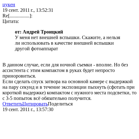
цукен
19 сент. 2011 г., 13:52:31
Re[................]:
Цитата:
от: Андрей Троицкий
У меня нет внешней вспышки. Скажите, а нельзя
ли использовать в качестве внешней вспышки
другой фотоаппарат
В данном случае, если для ночной съемки - вполне. Но без
ассистента с этим компактом в руках будет непросто
приноровиться.
Если сделать спуск затвора на основной камере с выдержкой
на пару секунд и в течение экспозиции пыхнуть (сфотать при
короткой выдержке) компактом с нужного места подсветки, то
с 3-5 попыток всё обязательно получится.
Ответить
Цитировать
Поделиться
19 сент. 2011 г., 13:57:30