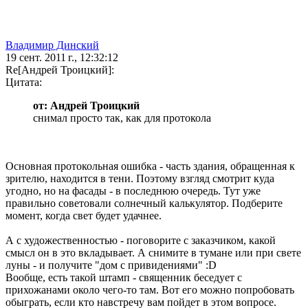
Владимир Динский
19 сент. 2011 г., 12:32:12
Re[Андрей Троицкий]:
Цитата:
от: Андрей Троицкий
снимал просто так, как для протокола
Основная протокольная ошибка - часть здания, обращенная к
зрителю, находится в тени. Поэтому взгляд смотрит куда
угодно, но на фасады - в последнюю очередь. Тут уже
правильно советовали солнечный калькулятор. Подберите
момент, когда свет будет удачнее.
А с художественностью - поговорите с заказчиком, какой
смысл он в это вкладывает. А снимите в тумане или при свете
луны - и получите "дом с привидениями" :D
Вообще, есть такой штамп - священник беседует с
прихожанами около чего-то там. Вот его можно попробовать
обыграть, если кто навстречу вам пойдет в этом вопросе.