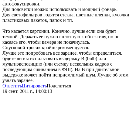
автофокусировки.
Для подсветки можно использовать и мощный фонарь.
Для светофильтров годятся стекла, цветные пленки, кусочки
пластиковых пакетов, папок и тп.
Что касается картонки. Конечно, лучше если она будет
темной. Держать ее нужно вплотную к объективу, но не
касаясь его, чтобы камера не покачнулась.
Спусковой тросик крайне рекомендуется.
Лучше это попробовать все заранее, чтобы определиться.
будете ли вы использовать выдержку B (bulb) или
мультиэкспозицию (или съемку нескольких кадров с
последующим сшиванием в ФШ). На В при длительной
выдержке может пойти неприемлимый шум. Лучше об этом
узнать заранее.
Ответить
Цитировать
Поделиться
19 сент. 2011 г., 14:00:13