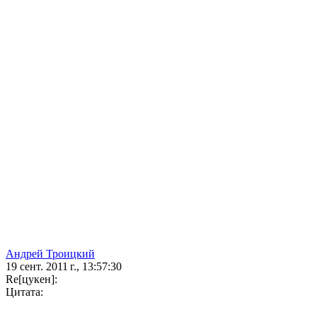
Андрей Троицкий
19 сент. 2011 г., 13:57:30
Re[цукен]:
Цитата: