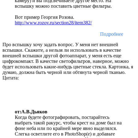
камеру) и вы подсвечиваете другое место. На
вспышку можно поставить цветные фильтры.
Вот пример Георгия Розова.
http://www.rozov.ru/section28/item382/
Подробнее
Про вспышку хочу задать вопрос. У меня нет внешней
вспышки. Скажите, а нельзя ли использовать в качестве
внешней вспышки другой фотоаппарат, у меня есть еще
цифрокомпакт. В качестве светофильтров, наверное, можно
будет использовать какие-нибудь цветные стекла. Картонка, я
думаю, должна быть черной или обтянута черной тканью.
Цитата:
от:А.В.Дьяков
Когда будете фотографировать, постарайтесь
выбрать такой ракурс, чтобы крест на доме был на
фоне неба или по крайней мере явно выделялся.
Слегка осветлите его в PhotoShop(e) и добавьте