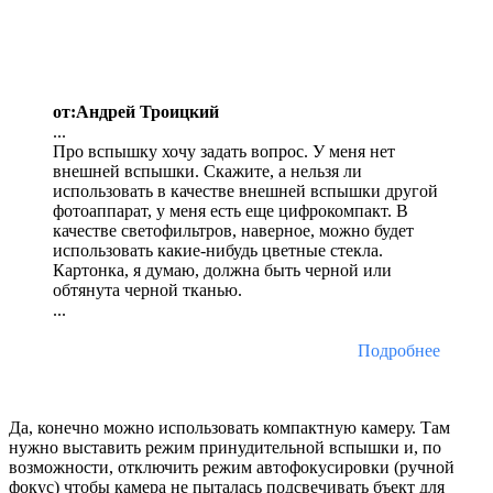
от:Андрей Троицкий
...
Про вспышку хочу задать вопрос. У меня нет
внешней вспышки. Скажите, а нельзя ли
использовать в качестве внешней вспышки другой
фотоаппарат, у меня есть еще цифрокомпакт. В
качестве светофильтров, наверное, можно будет
использовать какие-нибудь цветные стекла.
Картонка, я думаю, должна быть черной или
обтянута черной тканью.
...
Подробнее
Да, конечно можно использовать компактную камеру. Там
нужно выставить режим принудительной вспышки и, по
возможности, отключить режим автофокусировки (ручной
фокус) чтобы камера не пыталась подсвечивать бъект для