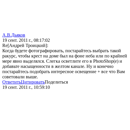
А.В.Дьяков
19 сент. 2011 г., 08:17:02
Re[Андрей Троицкий]:
Когда будете фотографировать, постарайтесь выбрать такой
ракурс, чтобы крест на доме был на фоне неба или по крайней
мере явно выделялся. Слегка осветлите его в PhotoShop(e) и
добавьте насыщенности в желтом канале. Ну и конечно
постарайтесь подобрать интересное освещение + все что Вам
советовали выше.
Ответить
Цитировать
Поделиться
19 сент. 2011 г., 10:59:10