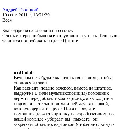
Андрей Троицкий
19 сент. 2011 г., 13:21:29
Всем
Благодарю всех за советы и ссылку.
Очень интересно было все это увидеть и узнать. Теперь не
терпится попробовать на деле.
Цитата:
от:Ondatr
Вечером не забудьте включить свет в доме, чтобы
он лился из окон.
Как вариант: поздно вечером, камера на штативе,
выдержка В (или мультиэкспозиция) помощник
держит перед объективом картонку, а вы ходите и
подсвечиваете части дома и пейзажа вспышкой,
которую держите в руке. Пока вы ходите
помощник держит картонку перед объективом, по
вашей команде - убирает, вы "пыхаете" он
закрывает объектив картонкой (чтобы не сдвинуть