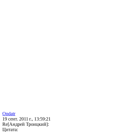
Ondatr
19 сент. 2011 г., 13:59:21
Re[Андрей Троицкий]:
Цитата: