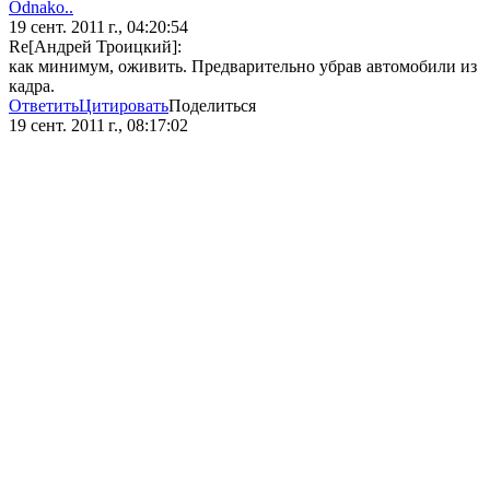
Odnako..
19 сент. 2011 г., 04:20:54
Re[Андрей Троицкий]:
как минимум, оживить. Предварительно убрав автомобили из
кадра.
Ответить
Цитировать
Поделиться
19 сент. 2011 г., 08:17:02