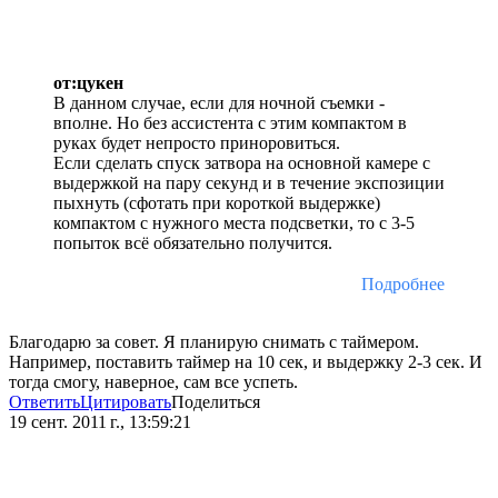
от:цукен
В данном случае, если для ночной съемки -
вполне. Но без ассистента с этим компактом в
руках будет непросто приноровиться.
Если сделать спуск затвора на основной камере с
выдержкой на пару секунд и в течение экспозиции
пыхнуть (сфотать при короткой выдержке)
компактом с нужного места подсветки, то с 3-5
попыток всё обязательно получится.
Подробнее
Благодарю за совет. Я планирую снимать с таймером.
Например, поставить таймер на 10 сек, и выдержку 2-3 сек. И
тогда смогу, наверное, сам все успеть.
Ответить
Цитировать
Поделиться
19 сент. 2011 г., 13:59:21