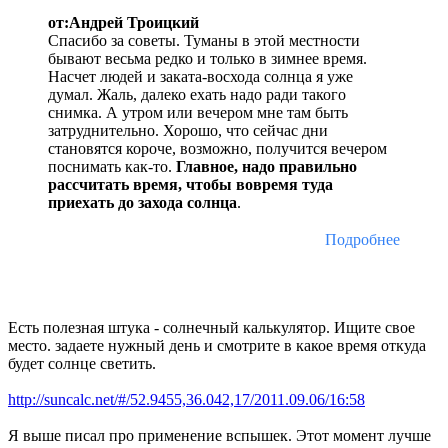
от:Андрей Троицкий
Спасибо за советы. Туманы в этой местности
бывают весьма редко и только в зимнее время.
Насчет людей и заката-восхода солнца я уже
думал. Жаль, далеко ехать надо ради такого
снимка. А утром или вечером мне там быть
затруднительно. Хорошо, что сейчас дни
становятся короче, возможно, получится вечером
поснимать как-то.
Главное, надо правильно
рассчитать время, чтобы вовремя туда
приехать до захода солнца
.
Подробнее
Есть полезная штука - солнечный калькулятор. Ищите свое
место. задаете нужный день и смотрите в какое время откуда
будет солнце светить.
http://suncalc.net/#/52.9455,36.042,17/2011.09.06/16:58
Я выше писал про применение вспышек. Этот момент лучше