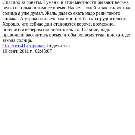
Спасибо за советы. Туманы в этой местности бывают весьма
редко и только в зимнее время. Насчет людей и заката-восхода
солнца я уже думал. Жаль, далеко ехать надо ради такого
снимка. А утром или вечером мне там быть затруднительно.
Хорошо, что сейчас дни становятся короче, возможно,
получится вечером поснимать как-то. Главное, надо
правильно рассчитать время, чтобы вовремя туда приехать до
захода солнца.
Ответить
Цитировать
Поделиться
19 сент. 2011 г., 02:45:07