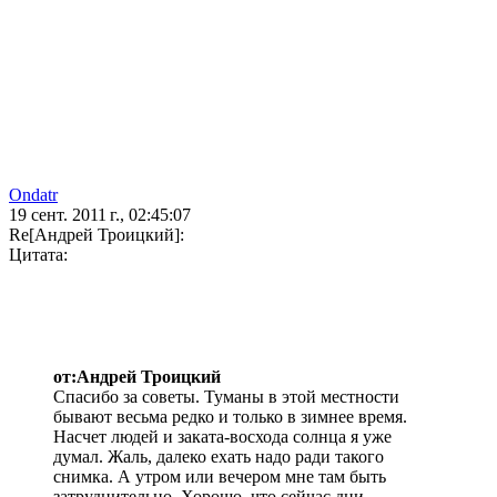
Ondatr
19 сент. 2011 г., 02:45:07
Re[Андрей Троицкий]:
Цитата:
от:Андрей Троицкий
Спасибо за советы. Туманы в этой местности
бывают весьма редко и только в зимнее время.
Насчет людей и заката-восхода солнца я уже
думал. Жаль, далеко ехать надо ради такого
снимка. А утром или вечером мне там быть
затруднительно. Хорошо, что сейчас дни