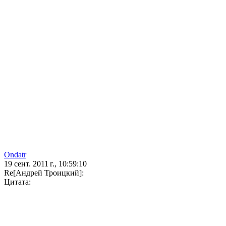
Ondatr
19 сент. 2011 г., 10:59:10
Re[Андрей Троицкий]:
Цитата: