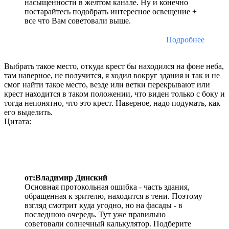
насыщенности в желтом канале. Ну и конечно
постарайтесь подобрать интересное освещение +
все что Вам советовали выше.
Подробнее
Выбрать такое место, откуда крест бы находился на фоне неба,
там наверное, не получится, я ходил вокруг здания и так и не
смог найти такое место, везде или ветки перекрывают или
крест находится в таком положении, что виден только с боку и
тогда непонятно, что это крест. Наверное, надо подумать, как
его выделить.
Цитата:
от:Владимир Динский
Основная протокольная ошибка - часть здания,
обращенная к зрителю, находится в тени. Поэтому
взгляд смотрит куда угодно, но на фасады - в
последнюю очередь. Тут уже правильно
советовали солнечный калькулятор. Подберите