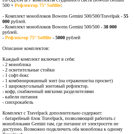
500 +
Рефлектор 75° Softlite
:
- Комплект моноблоков Bowens Gemini 500/500/Travelpak -
55
000
рублей.
- Комплект моноблоков Bowens Gemini 500/500 -
38 000
рублей.
-
Рефлектор 75° Softlite
-
5000
рублей
Описание комплектов:
Каждый комплект включает в себя:
- 2 моноблока
- 2 осветительные стойки
- 1 софт-бокс
- 1 комбинированный зонт (на отражение/на просвет)
- 1 широкоугольный зонтовый рефлектор.
- кофр, снабженный мягкими разделителями
- кабели питания
- синхрокабель
Комплект с Travelpack дополнительно содержит:
- батарейный блок Travelpack, позволяющий работать с
моноблоками Gemini там, где питание от электросети не
доступно. Возможно подключить оба моноблока к одному