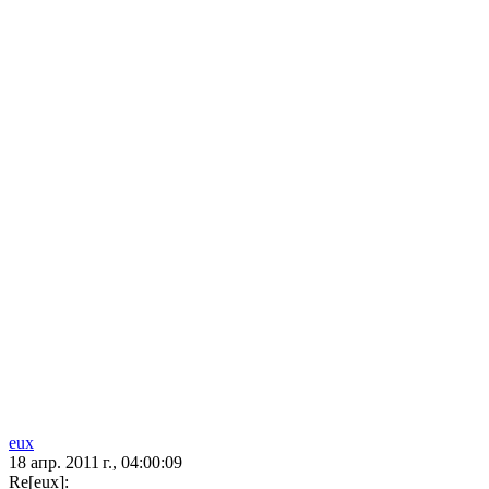
eux
18 апр. 2011 г., 04:00:09
Re[eux]: