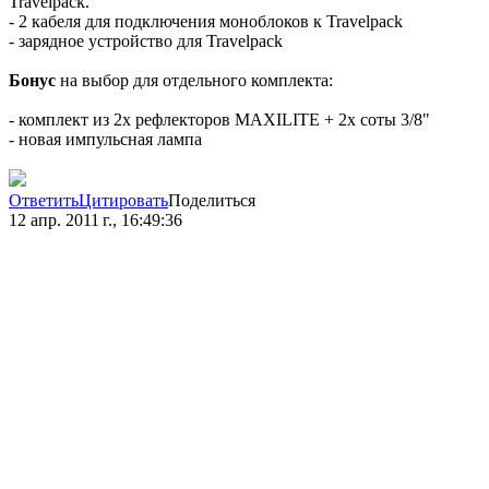
Travelpack.
- 2 кабеля для подключения моноблоков к Travelpack
- зарядное устройство для Travelpack
Бонус
на выбор для отдельного комплекта:
- комплект из 2x рефлекторов MAXILITE + 2х соты 3/8"
- новая импульсная лампа
Ответить
Цитировать
Поделиться
12 апр. 2011 г., 16:49:36