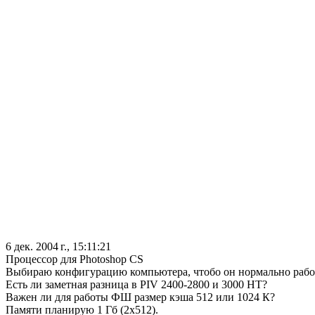
6 дек. 2004 г., 15:11:21
Процессор для Photoshop CS
Выбираю конфигурацию компьютера, чтобо он нормально рабо
Есть ли заметная разница в PIV 2400-2800 и 3000 НТ?
Важен ли для работы ФШ размер кэша 512 или 1024 К?
Памяти планирую 1 Гб (2х512).