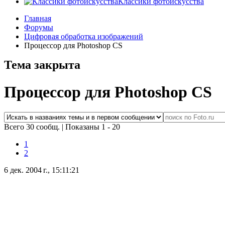
Классики фотоискусства
Главная
Форумы
Цифровая обработка изображений
Процессор для Photoshop CS
Тема закрыта
Процессор для Photoshop CS
Всего 30 сообщ.
|
Показаны 1 - 20
1
2
6 дек. 2004 г., 15:11:21