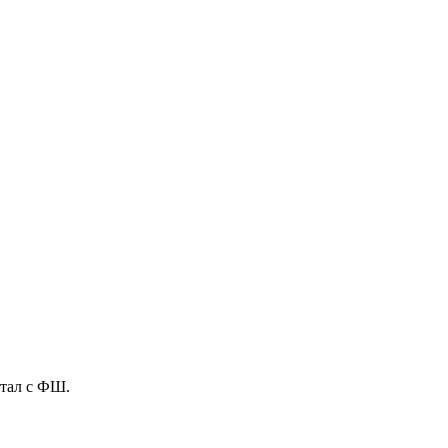
тал с ФШ.