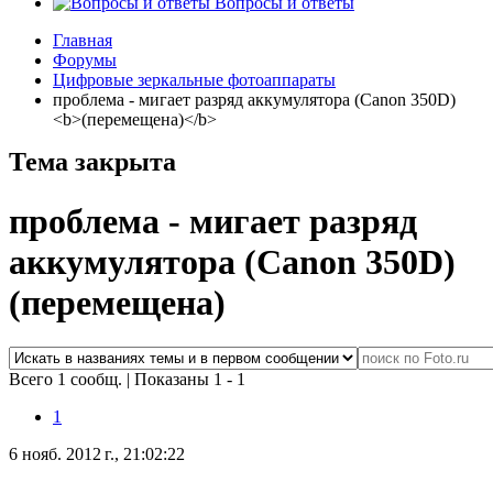
Вопросы и ответы
Главная
Форумы
Цифровые зеркальные фотоаппараты
проблема - мигает разряд аккумулятора (Canon 350D)
<b>(перемещена)</b>
Тема закрыта
проблема - мигает разряд
аккумулятора (Canon 350D)
(перемещена)
Всего 1 сообщ.
|
Показаны 1 - 1
1
6 нояб. 2012 г., 21:02:22