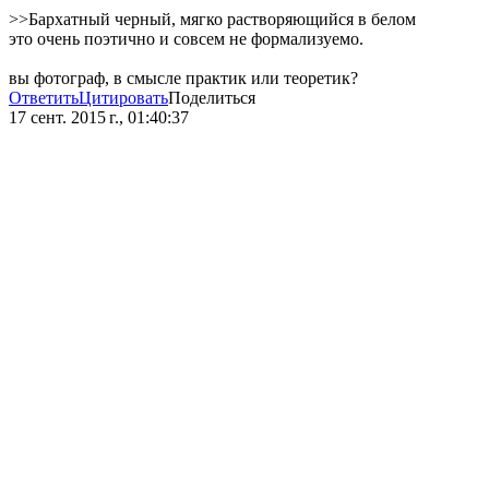
>>Бархатный черный, мягко растворяющийся в белом
это очень поэтично и совсем не формализуемо.
вы фотограф, в смысле практик или теоретик?
Ответить
Цитировать
Поделиться
17 сент. 2015 г., 01:40:37