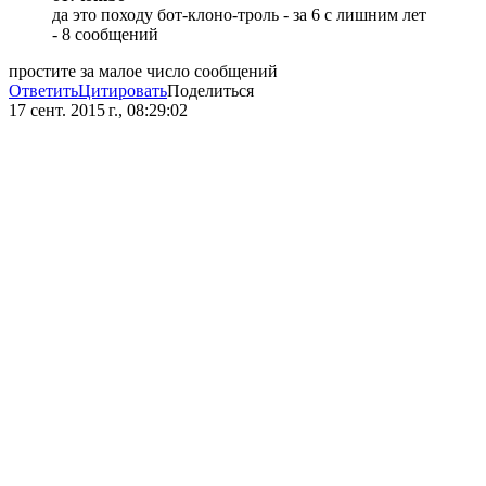
да это походу бот-клоно-троль - за 6 с лишним лет
- 8 сообщений
простите за малое число сообщений
Ответить
Цитировать
Поделиться
17 сент. 2015 г., 08:29:02