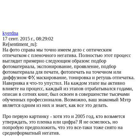
kyerdna
17 сент. 2015 г., 08:29:02
Re[sentiment_ru]:
На фото справа мы точно имеем дело с оптическим
отпечатком с пленочного негатива. Полностью этот процесс
выглядит примерно следующим образом: подбор
фотоматериала, экспонирование, проявление, подбор
фотоматериала для печати, фотопечать на точечном или
диффузном ФУ, маскирование, тонировка и ретушь отпечатка.
Наверняка я что-то упустил. На каждом этапе вы активно
влияете на процесс, каждый из этапов отрабатывался годами,
описан в сотнях книг, был освоен в совершенстве тысячами
обученных профессионалов. Возможно, ваш знакомый Мэтр
является одним из них и знает, как все это делать.
Про первую картинку - хотя это и 2005 год, кто возьмется
утверждать, это пленка или цифра? Я не осмелюсь, но
попробую предположить, что это все-таки тоже снято на
среднеформатный негатив.