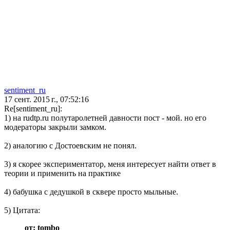
sentiment_ru
17 сент. 2015 г., 07:52:16
Re[sentiment_ru]:
1) на rudtp.ru полутаролетней давности пост - мой. но его
модераторы закрыли замком.
2) аналогию с Достоевским не понял.
3) я скорее экспериментатор, меня интересует найти ответ в
теории и применить на практике
4) бабушка с дедушкой в сквере просто мыльные.
5)
Цитата:
от: tombo