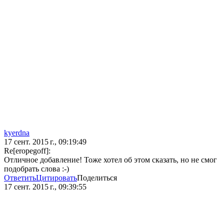
kyerdna
17 сент. 2015 г., 09:19:49
Re[eropegoff]:
Отличное добавление! Тоже хотел об этом сказать, но не смог
подобрать слова :-)
Ответить
Цитировать
Поделиться
17 сент. 2015 г., 09:39:55