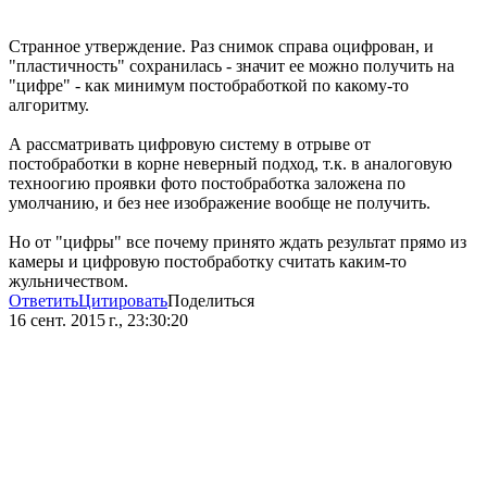
Странное утверждение. Раз снимок справа оцифрован, и
"пластичность" сохранилась - значит ее можно получить на
"цифре" - как минимум постобработкой по какому-то
алгоритму.
А рассматривать цифровую систему в отрыве от
постобработки в корне неверный подход, т.к. в аналоговую
техноогию проявки фото постобработка заложена по
умолчанию, и без нее изображение вообще не получить.
Но от "цифры" все почему принято ждать результат прямо из
камеры и цифровую постобработку считать каким-то
жульничеством.
Ответить
Цитировать
Поделиться
16 сент. 2015 г., 23:30:20