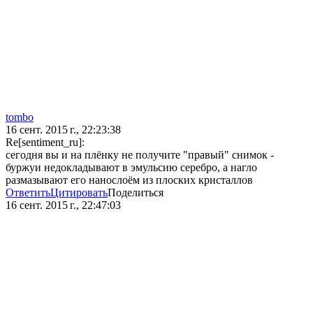
tombo
16 сент. 2015 г., 22:23:38
Re[sentiment_ru]:
сегодня вы и на плёнку не получите "правый" снимок -
буржуи недокладывают в эмульсию серебро, а нагло
размазывают его нанослоём из плоских кристаллов
Ответить
Цитировать
Поделиться
16 сент. 2015 г., 22:47:03