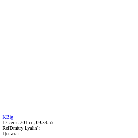
KBig
17 сент. 2015 г., 09:39:55
Re[Dmitry Lyalin]:
Цитата: