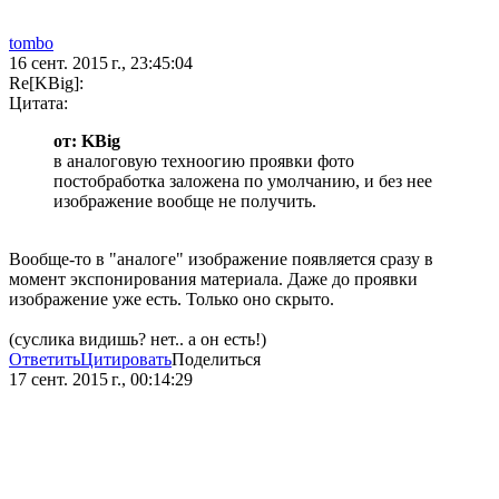
tombo
16 сент. 2015 г., 23:45:04
Re[KBig]:
Цитата:
от: KBig
в аналоговую техноогию проявки фото
постобработка заложена по умолчанию, и без нее
изображение вообще не получить.
Вообще-то в "аналоге" изображение появляется сразу в
момент экспонирования материала. Даже до проявки
изображение уже есть. Только оно скрыто.
(суслика видишь? нет.. а он есть!)
Ответить
Цитировать
Поделиться
17 сент. 2015 г., 00:14:29