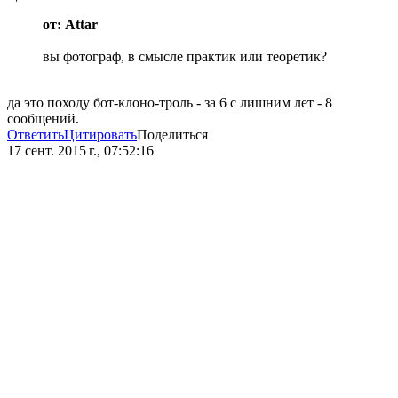
от: Attar
вы фотограф, в смысле практик или теоретик?
да это походу бот-клоно-троль - за 6 с лишним лет - 8
сообщений.
Ответить
Цитировать
Поделиться
17 сент. 2015 г., 07:52:16