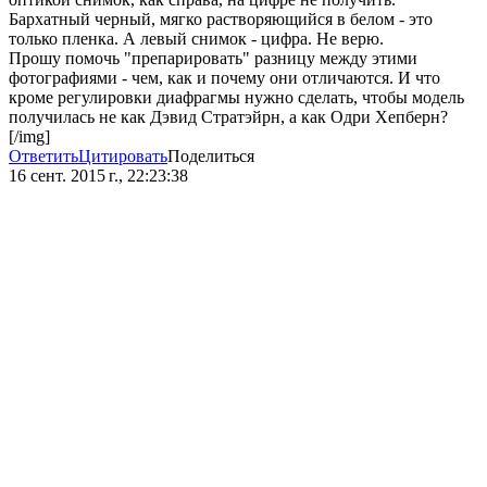
Бархатный черный, мягко растворяющийся в белом - это
только пленка. А левый снимок - цифра. Не верю.
Прошу помочь "препарировать" разницу между этими
фотографиями - чем, как и почему они отличаются. И что
кроме регулировки диафрагмы нужно сделать, чтобы модель
получилась не как Дэвид Стратэйрн, а как Одри Хепберн?
[/img]
Ответить
Цитировать
Поделиться
16 сент. 2015 г., 22:23:38