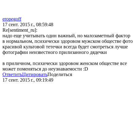
eropegoff
17 сент. 2015 г., 08:59:48
Re[sentiment_ru]:
надо еще учитывать один важный, но малозаметный фактор
в нормальном, психически здоровом мужском обществе фото
красивой культовой тетечки всегда будет смотреться лучше
фотографии неизвестного прилизанного дядечки
в приличном, психически здоровом женском обществе все
может поменяться до неузнаваемости :D
Ответить
Цитировать
Поделиться
17 сент. 2015 г., 09:19:49