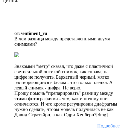
Цитата:
от:sentiment_ru
В чем разница между представленными двумя
снимками?
Знакомый "метр" сказал, что даже с пластичной
светосильной оптикой снимок, как справа, на
цифре не получить. Бархатный черный, мягко
растворяющийся в белом - это только пленка. А
левый снимок - цифра. Не верю.
Прошу помочь "препарировать" разницу между
этими фотографиями - чем, как и почему они
отличаются. И что кроме регулировки диафрагмы
нужно сделать, чтобы модель получилась не как
Дэвид Стратэйрн, а как Одри Хепберн?[/img]
Подробнее