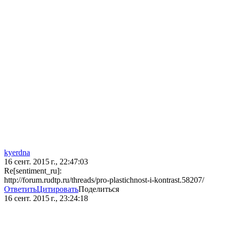
kyerdna
16 сент. 2015 г., 22:47:03
Re[sentiment_ru]:
http://forum.rudtp.ru/threads/pro-plastichnost-i-kontrast.58207/
Ответить
Цитировать
Поделиться
16 сент. 2015 г., 23:24:18