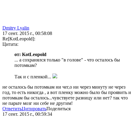
Dmitry Lyalin
17 сент. 2015 г., 00:58:08
Re[KotLeopold]:
Цитата:
от: KotLeopold
... а сохранялся только "в голове" - что осталось бы
потомкам?
Так и с пленкой...
не осталось бы потомкам ни чег,о ни через минуту не через
год, то есть никогда , а вот пленку можно было бы проявить и
потомкам бы осталось...чувствуете разницу или нет? так что
не парьте мозг ни себе не другим!
Ответить
Цитировать
Поделиться
17 сент. 2015 г., 00:59:34