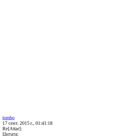
tombo
17 сент. 2015 г., 01:41:18
Re[Attar]:
Цитата: