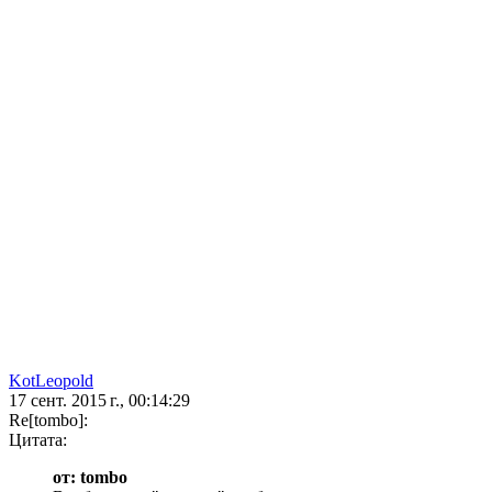
KotLeopold
17 сент. 2015 г., 00:14:29
Re[tombo]:
Цитата:
от: tombo