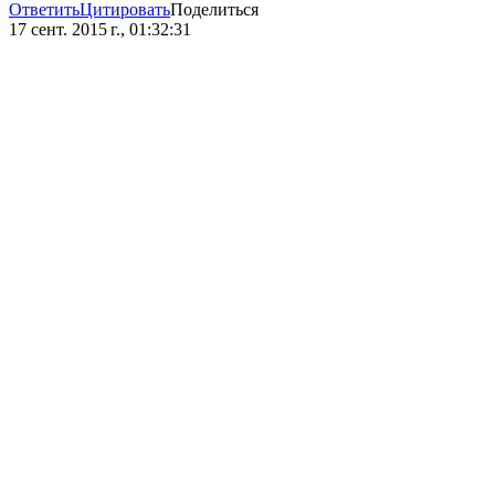
Ответить
Цитировать
Поделиться
17 сент. 2015 г., 01:32:31