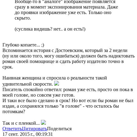
Вообще-то в "аналоге" изображение появляется
сразу в момент экспонирования материала. Даже
до проявки изображение уже есть. Только оно
скрыто.
(суслика видишь? нет.. а он есть!)
Глубоко копаете... ;)
Вспоминается история с Достоевским, который за 2 недели
(ну или около того, могу ошибаться) должен быть надиктовать
роман своей помощнице и сдать работу издателю точно в
срок.
Наивная женщина и спросила о реальности такой
удивительной скорости.
Писатель спокойно ответил: роман уже есть, просто он пока в
моей голове, но совсем уже готов.
И таки все было сделано в срок! Но вот если бы роман не был
издан, а сохранялся только "в голове" - что осталось бы
потомкам?
Так и с пленкой...
Ответить
Цитировать
Поделиться
17 сент. 2015 г., 00:19:31