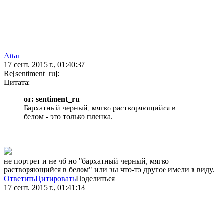
Attar
17 сент. 2015 г., 01:40:37
Re[sentiment_ru]:
Цитата:
от: sentiment_ru
Бархатный черный, мягко растворяющийся в
белом - это только пленка.
не портрет и не чб но "бархатный черный, мягко
растворяющийся в белом" или вы что-то другое имели в виду.
Ответить
Цитировать
Поделиться
17 сент. 2015 г., 01:41:18