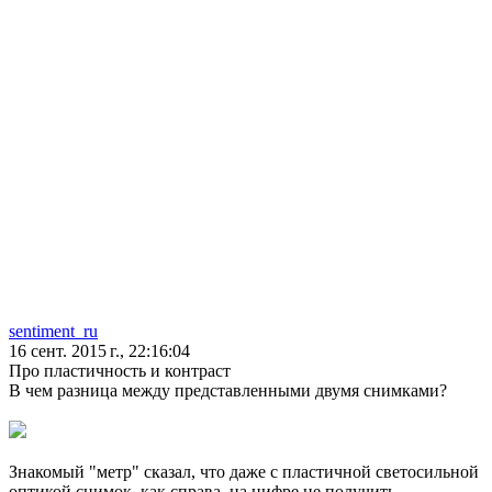
sentiment_ru
16 сент. 2015 г., 22:16:04
Про пластичность и контраст
В чем разница между представленными двумя снимками?
Знакомый "метр" сказал, что даже с пластичной светосильной
оптикой снимок, как справа, на цифре не получить.