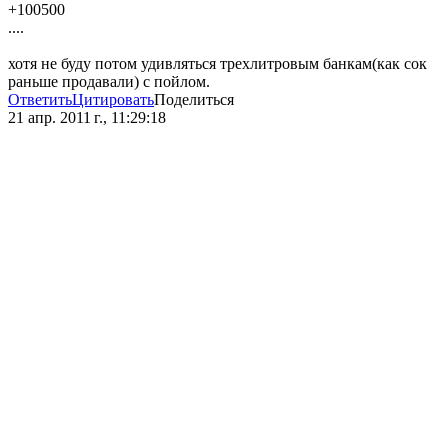
+100500
....
хотя не буду потом удивляться трехлитровым банкам(как сок
раньше продавали) с пойлом.
Ответить
Цитировать
Поделиться
21 апр. 2011 г., 11:29:18