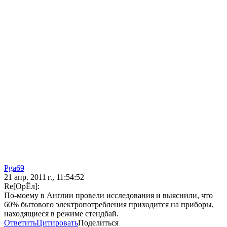
Pga69
21 апр. 2011 г., 11:54:52
Re[ОрЁл]:
По-моему в Англии провели исследования и выяснили, что
60% бытового электропотребления приходится на приборы,
находящиеся в режиме стендбай.
Ответить
Цитировать
Поделиться