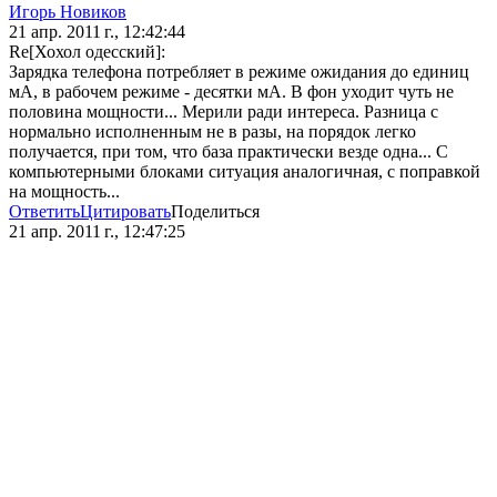
Игорь Новиков
21 апр. 2011 г., 12:42:44
Re[Хохол одесский]:
Зарядка телефона потребляет в режиме ожидания до единиц
мА, в рабочем режиме - десятки мА. В фон уходит чуть не
половина мощности... Мерили ради интереса. Разница с
нормально исполненным не в разы, на порядок легко
получается, при том, что база практически везде одна... С
компьютерными блоками ситуация аналогичная, с поправкой
на мощность...
Ответить
Цитировать
Поделиться
21 апр. 2011 г., 12:47:25