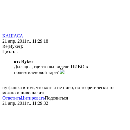
КАШАСА
21 апр. 2011 г., 11:29:18
Re[Byker]:
Цитата:
от: Byker
Дыладна, где это вы видели ПИВО в
полиэтиленовой таре?
ну фишка в том, что хоть и не пиво, но теоретически то
можно и пиво налить
Ответить
Цитировать
Поделиться
21 апр. 2011 г., 11:29:32