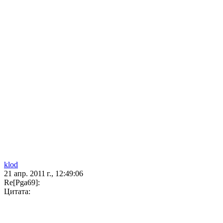
klod
21 апр. 2011 г., 12:49:06
Re[Pga69]:
Цитата: