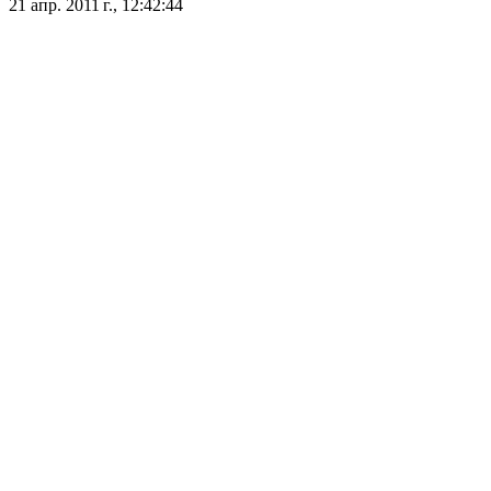
21 апр. 2011 г., 12:42:44