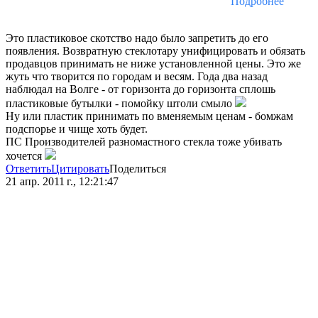
Подробнее
Это пластиковое скотство надо было запретить до его
появления. Возвратную стеклотару унифицировать и обязать
продавцов принимать не ниже установленной цены. Это же
жуть что творится по городам и весям. Года два назад
наблюдал на Волге - от горизонта до горизонта сплошь
пластиковые бутылки - помойку штоли смыло
Ну или пластик принимать по вменяемым ценам - бомжам
подспорье и чище хоть будет.
ПС Производителей разномастного стекла тоже убивать
хочется
Ответить
Цитировать
Поделиться
21 апр. 2011 г., 12:21:47