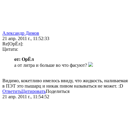
Александр Димов
21 апр. 2011 г., 11:52:33
Re[ОрЁл]:
Цитата:
от: ОрЁл
а от литра и больше во что фасуют?
Видимо, кокетливо имелось ввиду, что жидкость, наливаемая
в ПЭТ это пышарц и никак пивом называться не может. :D
Ответить
Цитировать
Поделиться
21 апр. 2011 г., 11:54:52