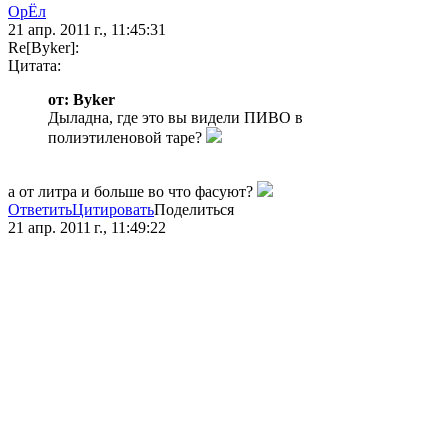
ОрЁл
21 апр. 2011 г., 11:45:31
Re[Byker]:
Цитата:
от: Byker
Дыладна, где это вы видели ПИВО в
полиэтиленовой таре?
а от литра и больше во что фасуют?
Ответить
Цитировать
Поделиться
21 апр. 2011 г., 11:49:22