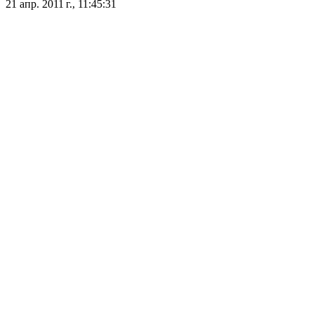
21 апр. 2011 г., 11:45:31