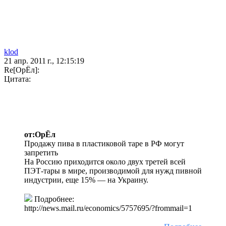
klod
21 апр. 2011 г., 12:15:19
Re[ОрЁл]:
Цитата:
от:ОрЁл
Продажу пива в пластиковой таре в РФ могут
запретить
На Россию приходится около двух третей всей
ПЭТ-тары в мире, производимой для нужд пивной
индустрии, еще 15% — на Украину.
Подробнее:
http://news.mail.ru/economics/5757695/?frommail=1