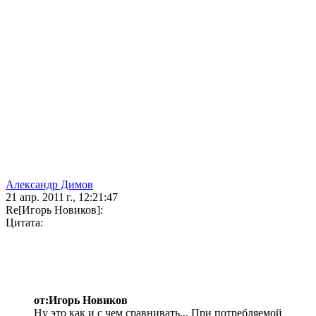
Александр Димов
21 апр. 2011 г., 12:21:47
Re[Игорь Новиков]:
Цитата:
от:Игорь Новиков
Ну это как и с чем сравнивать... При потребляемой