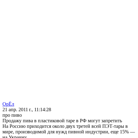
ОрЁл
21 апр. 2011 г., 11:14:28
про пиво
Продажу пива в пластиковой таре в РФ могут запретить
На Россию приходится около двух третей всей ПЭТ-тары в
мире, производимой для нужд пивной индустрии, еще 15% —
на Украину.