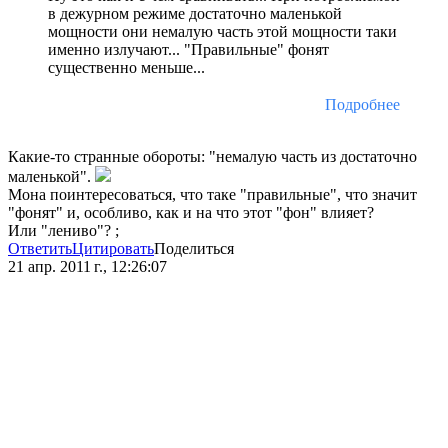
в дежурном режиме достаточно маленькой
мощности они немалую часть этой мощности таки
именно излучают... "Правильные" фонят
существенно меньше...
Подробнее
Какие-то странные обороты: "немалую часть из достаточно
маленькой".
Мона поинтересоваться, что таке "правильные", что значит
"фонят" и, особливо, как и на что этот "фон" влияет?
Или "лениво"? ;
Ответить
Цитировать
Поделиться
21 апр. 2011 г., 12:26:07