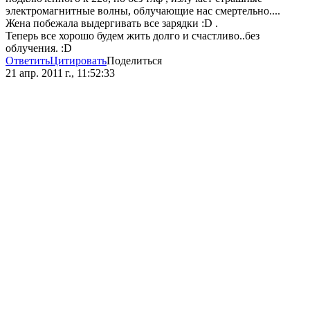
электромагнитные волны, облучающие нас смертельно....
Жена побежала выдергивать все зарядки :D .
Теперь все хорошо будем жить долго и счастливо..без
облучения. :D
Ответить
Цитировать
Поделиться
21 апр. 2011 г., 11:52:33