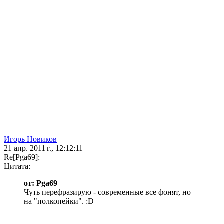
Игорь Новиков
21 апр. 2011 г., 12:12:11
Re[Pga69]:
Цитата:
от: Pga69
Чуть перефразирую - современные все фонят, но
на "полкопейки". :D