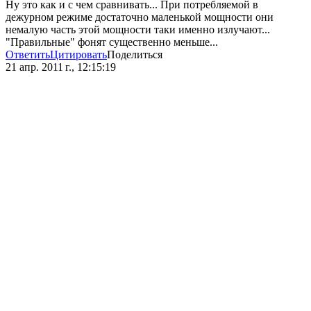
Ну это как и с чем сравнивать... При потребляемой в
дежурном режиме достаточно маленькой мощности они
немалую часть этой мощности таки именно излучают...
"Правильные" фонят существенно меньше...
Ответить
Цитировать
Поделиться
21 апр. 2011 г., 12:15:19