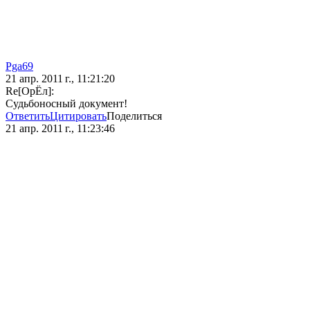
Pga69
21 апр. 2011 г., 11:21:20
Re[ОрЁл]:
Судьбоносный документ!
Ответить
Цитировать
Поделиться
21 апр. 2011 г., 11:23:46