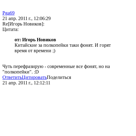
Pga69
21 апр. 2011 г., 12:06:29
Re[Игорь Новиков]:
Цитата:
от: Игорь Новиков
Китайские за полкопейки таки фонят. И горят
время от времени ;)
Чуть перефразирую - современные все фонят, но на
"полкопейки". :D
Ответить
Цитировать
Поделиться
21 апр. 2011 г., 12:12:11