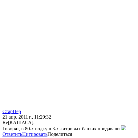
СтарПёр
21 апр. 2011 г., 11:29:32
Re[КАШАСА]:
Говорят, в 80-х водку в 3-х литровых банках продавали
Ответить
Цитировать
Поделиться