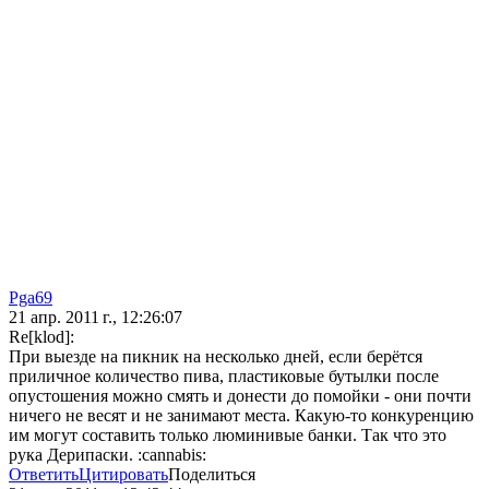
Pga69
21 апр. 2011 г., 12:26:07
Re[klod]:
При выезде на пикник на несколько дней, если берётся
приличное количество пива, пластиковые бутылки после
опустошения можно смять и донести до помойки - они почти
ничего не весят и не занимают места. Какую-то конкуренцию
им могут составить только люминивые банки. Так что это
рука Дерипаски. :cannabis:
Ответить
Цитировать
Поделиться