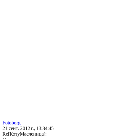
Fotoborg
21 сент. 2012 г., 13:34:45
Re[КотуМасленица]: