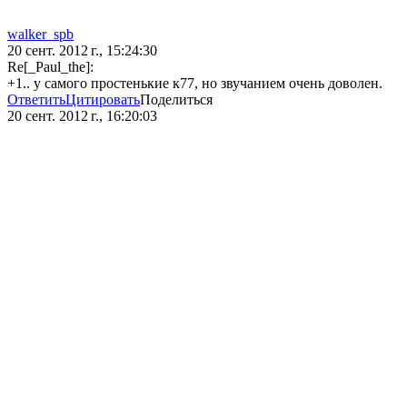
walker_spb
20 сент. 2012 г., 15:24:30
Re[_Paul_the]:
+1.. у самого простенькие к77, но звучанием очень доволен.
Ответить
Цитировать
Поделиться
20 сент. 2012 г., 16:20:03