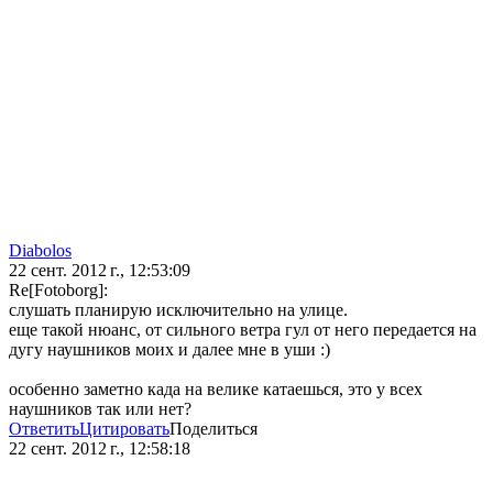
Diabolos
22 сент. 2012 г., 12:53:09
Re[Fotoborg]:
слушать планирую исключительно на улице.
еще такой нюанс, от сильного ветра гул от него передается на
дугу наушников моих и далее мне в уши :)
особенно заметно када на велике катаешься, это у всех
наушников так или нет?
Ответить
Цитировать
Поделиться
22 сент. 2012 г., 12:58:18