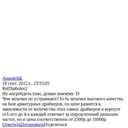
Aparatchik
19 сент. 2012 г., 23:55:05
Re[Diabolos]:
Ну апгрейдить уши, думаю никчему :D
Чем затычки не устраивают? Есть затычки высокого качества
на базе арматурных драйверов, по цене разнятся в
зависимости от количества этих самых драйверов в корпусе
от1-ого до 4-х каждый отвечает за определенный диапазон
частот, но и цена соответственно от 2500р до 16000р.
Ответить
Цитировать
Поделиться