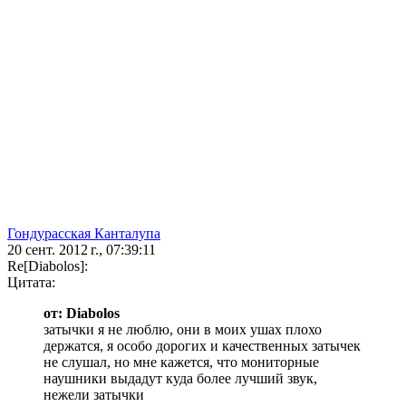
Гондурасская Канталупа
20 сент. 2012 г., 07:39:11
Re[Diabolos]:
Цитата:
от: Diabolos
затычки я не люблю, они в моих ушах плохо
держатся, я особо дорогих и качественных затычек
не слушал, но мне кажется, что мониторные
наушники выдадут куда более лучший звук,
нежели затычки