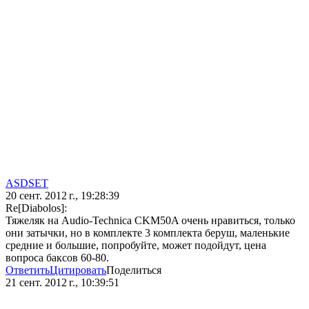
ASDSET
20 сент. 2012 г., 19:28:39
Re[Diabolos]:
Тяжеляк на Audio-Technica CKM50A очень нравиться, только
они затычки, но в комплекте 3 комплекта беруш, маленькие
средние и большие, попробуйте, может подойдут, цена
вопроса баксов 60-80.
Ответить
Цитировать
Поделиться
21 сент. 2012 г., 10:39:51