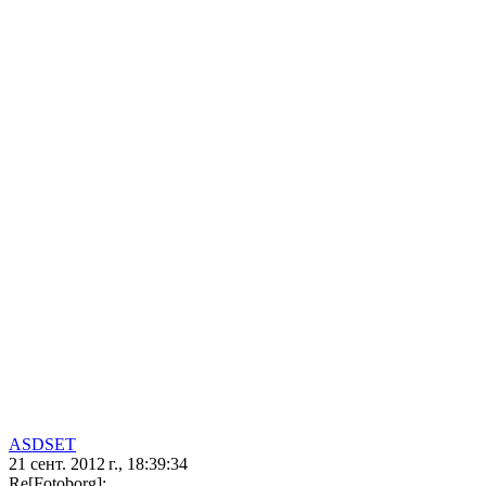
ASDSET
21 сент. 2012 г., 18:39:34
Re[Fotoborg]: