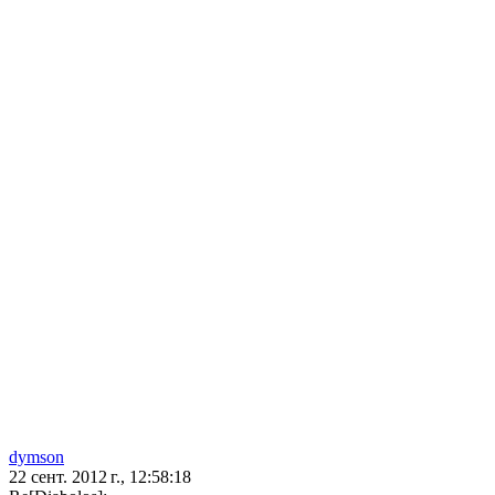
dymson
22 сент. 2012 г., 12:58:18