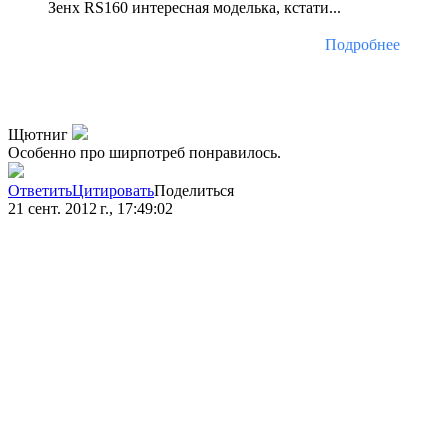
Зенх RS160 интересная моделька, кстати...
Подробнее
Щютниг
Особенно про ширпотреб понравилось.
Ответить
Цитировать
Поделиться
21 сент. 2012 г., 17:49:02