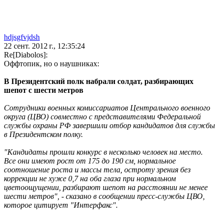
hdjsgfvjdsh
22 сент. 2012 г., 12:35:24
Re[Diabolos]:
Оффтопик, но о наушниках:
В Президентский полк набрали солдат, разбирающих
шепот с шести метров
Сотрудники военных комиссариатов Центрального военного
округа (ЦВО) совместно с представителями Федеральной
службы охраны РФ завершили отбор кандидатов для службы
в Президентском полку.
"Кандидаты прошли конкурс в несколько человек на место.
Все они имеют рост от 175 до 190 см, нормальное
соотношение роста и массы тела, остроту зрения без
коррекции не хуже 0,7 на оба глаза при нормальном
цветоощущении, разбирают шепот на расстоянии не менее
шести метров", - сказано в сообщении пресс-службы ЦВО,
которое цитирует "Интерфакс".