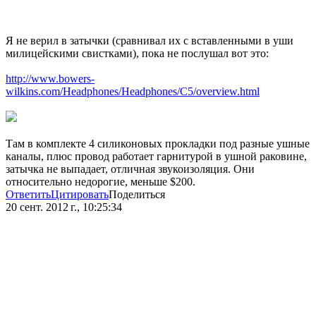
Я не верил в затычки (сравнивал их с вставленными в уши
милицейскими свистками), пока не послушал вот это:
http://www.bowers-
wilkins.com/Headphones/Headphones/C5/overview.html
Там в комплекте 4 силиконовых прокладки под разные ушные
каналы, плюс провод работает гарнитурой в ушной раковине,
затычка не выпадает, отличная звукоизоляция. Они
относительно недорогие, меньше $200.
Ответить
Цитировать
Поделиться
20 сент. 2012 г., 10:25:34