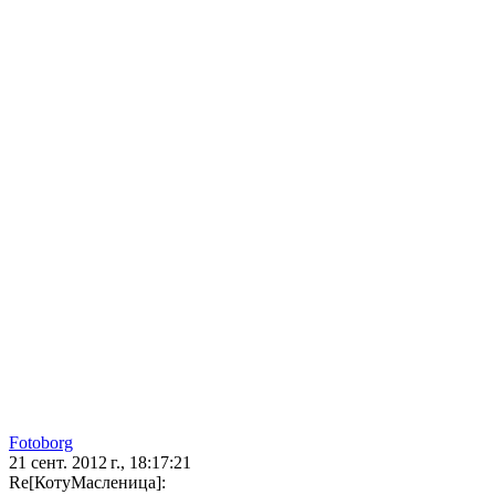
Fotoborg
21 сент. 2012 г., 18:17:21
Re[КотуМасленица]: