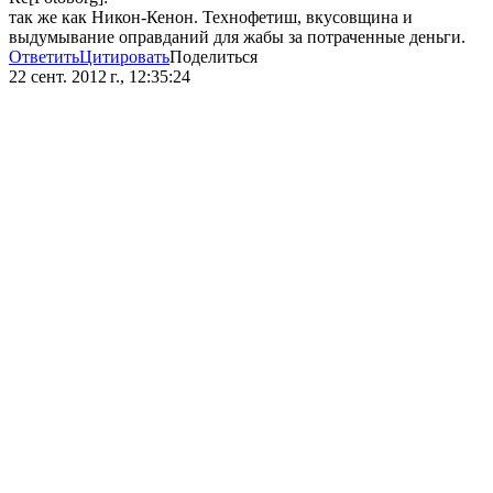
так же как Никон-Кенон. Технофетиш, вкусовщина и
выдумывание оправданий для жабы за потраченные деньги.
Ответить
Цитировать
Поделиться
22 сент. 2012 г., 12:35:24