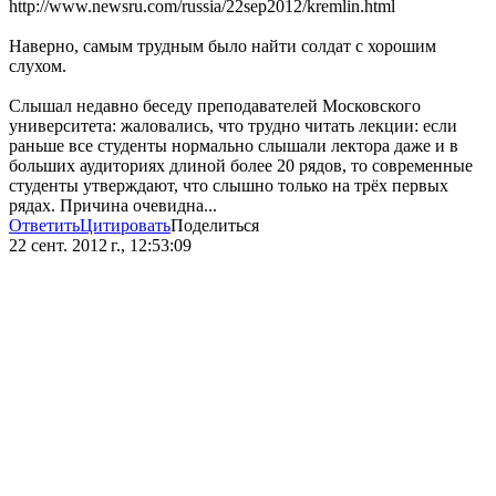
http://www.newsru.com/russia/22sep2012/kremlin.html
Наверно, самым трудным было найти солдат с хорошим
слухом.
Слышал недавно беседу преподавателей Московского
университета: жаловались, что трудно читать лекции: если
раньше все студенты нормально слышали лектора даже и в
больших аудиториях длиной более 20 рядов, то современные
студенты утверждают, что слышно только на трёх первых
рядах. Причина очевидна...
Ответить
Цитировать
Поделиться
22 сент. 2012 г., 12:53:09