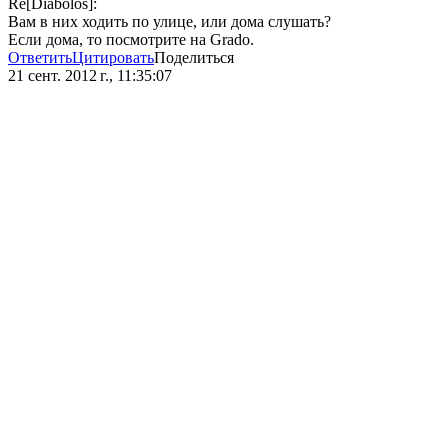
Re[Diabolos]:
Вам в них ходить по улице, или дома слушать?
Если дома, то посмотрите на Grado.
Ответить
Цитировать
Поделиться
21 сент. 2012 г., 11:35:07