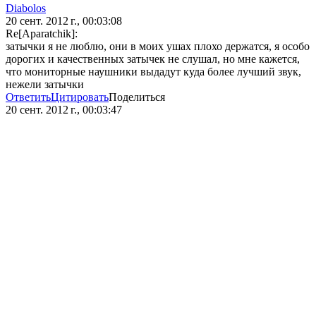
Diabolos
20 сент. 2012 г., 00:03:08
Re[Aparatchik]:
затычки я не люблю, они в моих ушах плохо держатся, я особо
дорогих и качественных затычек не слушал, но мне кажется,
что мониторные наушники выдадут куда более лучший звук,
нежели затычки
Ответить
Цитировать
Поделиться
20 сент. 2012 г., 00:03:47