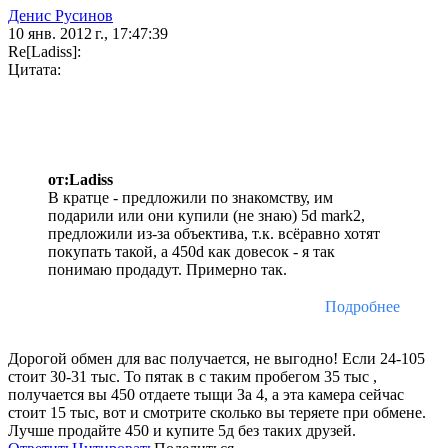
Денис Русинов
10 янв. 2012 г., 17:47:39
Re[Ladiss]:
Цитата:
от:Ladiss
В кратце - предложили по знакомству, им
подарили или они купили (не знаю) 5d mark2,
предложили из-за объектива, т.к. всёравно хотят
покупать такой, а 450d как довесок - я так
понимаю продадут. Примерно так.
Подробнее
Дорогой обмен для вас получается, не выгодно! Если 24-105
стоит 30-31 тыс. То пятак в с таким пробегом 35 тыс ,
получается вы 450 отдаете тыщи За 4, а эта камера сейчас
стоит 15 тыс, вот и смотрите сколько вы теряете при обмене.
Лучше продайте 450 и купите 5д без таких друзей.