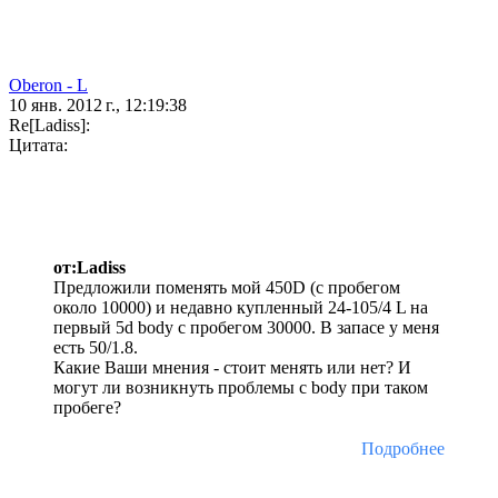
Oberon - L
10 янв. 2012 г., 12:19:38
Re[Ladiss]:
Цитата:
от:Ladiss
Предложили поменять мой 450D (с пробегом
около 10000) и недавно купленный 24-105/4 L на
первый 5d body с пробегом 30000. В запасе у меня
есть 50/1.8.
Какие Ваши мнения - стоит менять или нет? И
могут ли возникнуть проблемы с body при таком
пробеге?
Подробнее