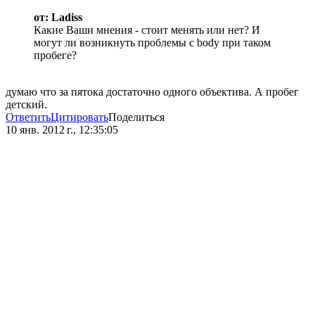
от: Ladiss
Какие Ваши мнения - стоит менять или нет? И
могут ли возникнуть проблемы с body при таком
пробеге?
думаю что за пятока достаточно одного объектива. А пробег
детский.
Ответить
Цитировать
Поделиться
10 янв. 2012 г., 12:35:05