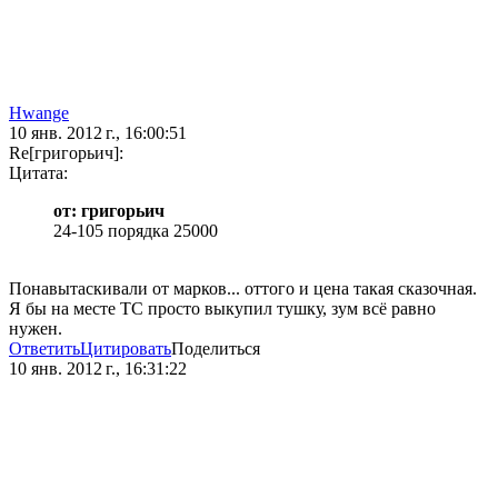
Hwange
10 янв. 2012 г., 16:00:51
Re[григорьич]:
Цитата:
от: григорьич
24-105 порядка 25000
Понавытаскивали от марков... оттого и цена такая сказочная.
Я бы на месте ТС просто выкупил тушку, зум всё равно
нужен.
Ответить
Цитировать
Поделиться
10 янв. 2012 г., 16:31:22