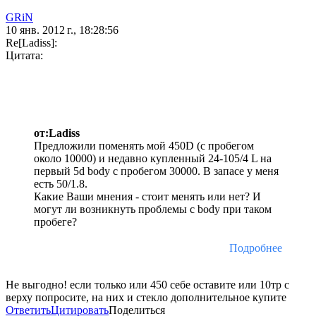
GRiN
10 янв. 2012 г., 18:28:56
Re[Ladiss]:
Цитата:
от:Ladiss
Предложили поменять мой 450D (с пробегом
около 10000) и недавно купленный 24-105/4 L на
первый 5d body с пробегом 30000. В запасе у меня
есть 50/1.8.
Какие Ваши мнения - стоит менять или нет? И
могут ли возникнуть проблемы с body при таком
пробеге?
Подробнее
Не выгодно! если только или 450 себе оставите или 10тр с
верху попросите, на них и стекло дополнительное купите
Ответить
Цитировать
Поделиться