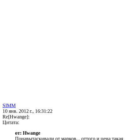
SIMM
10 янв. 2012 г., 16:31:22
Re[Hwange]:
Цитата:
от: Hwange
Понавытаскивали от марков... оттого и цена такая