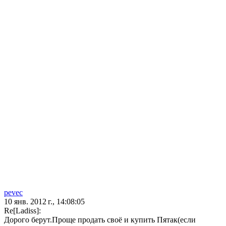
pevec
10 янв. 2012 г., 14:08:05
Re[Ladiss]:
Дорого берут.Проще продать своё и купить Пятак(если