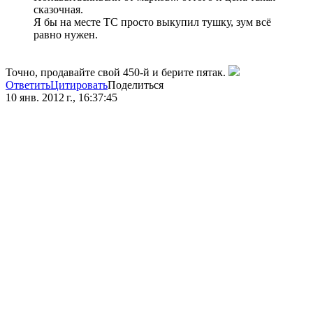
сказочная.
Я бы на месте ТС просто выкупил тушку, зум всё
равно нужен.
Точно, продавайте свой 450-й и берите пятак.
Ответить
Цитировать
Поделиться
10 янв. 2012 г., 16:37:45