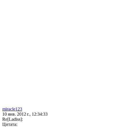
miracle123
10 янв. 2012 г., 12:34:33
Re[Ladiss]:
Цитата: