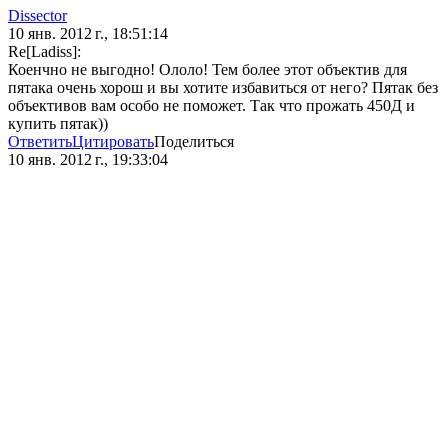
Dissector
10 янв. 2012 г., 18:51:14
Re[Ladiss]:
Коенчно не выгодно! Ололо! Тем более этот объектив для
пятака очень хорош и вы хотите избавиться от него? Пятак без
объективов вам особо не поможет. Так что прожать 450Д и
купить пятак))
Ответить
Цитировать
Поделиться
10 янв. 2012 г., 19:33:04