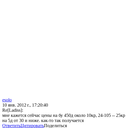
esolo
10 янв. 2012 г., 17:20:40
Re[Ladiss]:
мне кажется сейчас цены на бу 450д около 10кр, 24-105 -- 25кр
на 5д от 30 и ниже. как-то так получается
Ответить
Цитировать
Поделиться