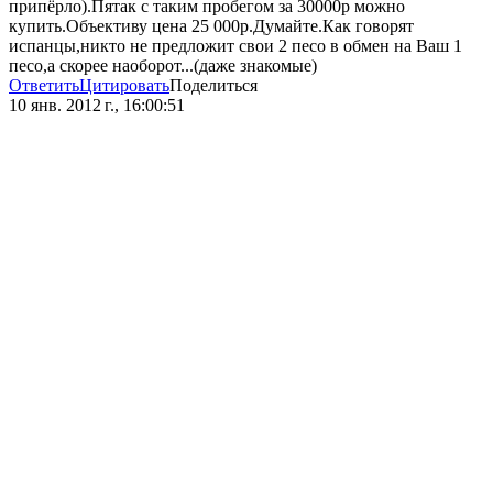
припёрло).Пятак с таким пробегом за 30000р можно
купить.Объективу цена 25 000р.Думайте.Как говорят
испанцы,никто не предложит свои 2 песо в обмен на Ваш 1
песо,а скорее наоборот...(даже знакомые)
Ответить
Цитировать
Поделиться
10 янв. 2012 г., 16:00:51