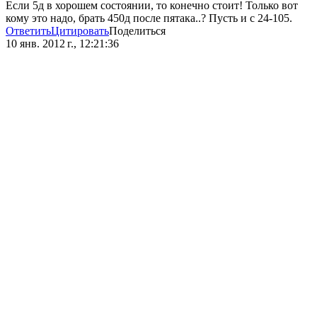
Если 5д в хорошем состоянии, то конечно стоит! Только вот
кому это надо, брать 450д после пятака..? Пусть и с 24-105.
Ответить
Цитировать
Поделиться
10 янв. 2012 г., 12:21:36