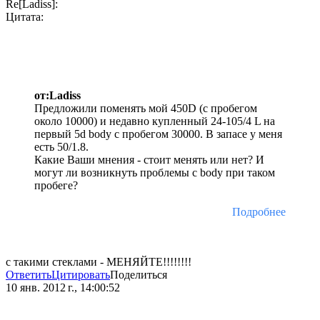
Re[Ladiss]:
Цитата:
от:Ladiss
Предложили поменять мой 450D (с пробегом
около 10000) и недавно купленный 24-105/4 L на
первый 5d body с пробегом 30000. В запасе у меня
есть 50/1.8.
Какие Ваши мнения - стоит менять или нет? И
могут ли возникнуть проблемы с body при таком
пробеге?
Подробнее
с такими стеклами - МЕНЯЙТЕ!!!!!!!!
Ответить
Цитировать
Поделиться
10 янв. 2012 г., 14:00:52