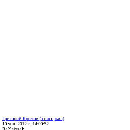
Григорий Кримов ( григорьич)
10 янв. 2012 г., 14:00:52
Re[Sejoga]: