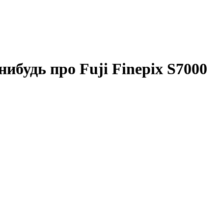
ибудь про Fuji Finepix S7000