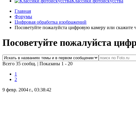
Классики фотоискусства
Главная
Форумы
Цифровая обработка изображений
Посоветуйте пожалуйста цифровую камеру или скажите чт
Посоветуйте пожалуйста цифро
Всего 35 сообщ.
|
Показаны 1 - 20
1
2
9 февр. 2004 г., 03:38:42